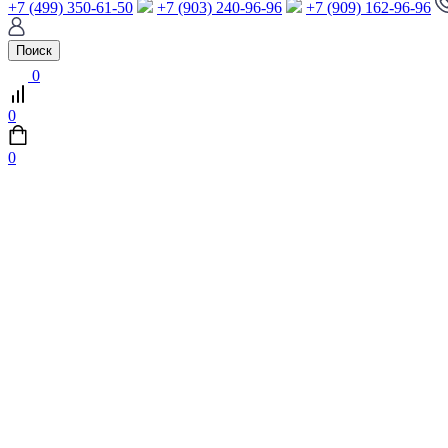
+7 (499) 350-61-50
+7 (903) 240-96-96
+7 (909) 162-96-96
Поиск
0
0
0