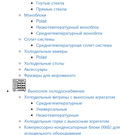
Гнутые стекла
Прямые стекла
Моноблоки
Polair
Низкотемпературный моноблок
Среднетемпературный моноблок
Сплит-системы
Среднетемпературная сплит-система
Холодильные камеры
Polair
Холодильные столы
Аксессуары
Фризеры для мороженого
Выносное холодоснабжение
Холодильные витрины с выносным агрегатом
Среднетемпературные
Универсальные
Низкотемпературные
Холодильные горки с выносным агрегатом
Компрессорно-конденсаторные блоки (ККБ) для
холодильного оборудования