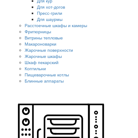
Для кур
Для хот-догов
Пресс-грили
Для шаурмы
Расстоечные шкафы и камеры
Фритюрницы
Витрины тепловые
Макароноварки
Жарочные поверхности
Жарочные шкафы
Шкаф пекарский
Коптильни
Пищеварочные котлы
Блинные аппараты