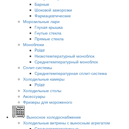
Барные
Шоковой заморозки
Фармацевтические
Морозильные лари
Глухая крышка
Гнутые стекла
Прямые стекла
Моноблоки
Polair
Низкотемпературный моноблок
Среднетемпературный моноблок
Сплит-системы
Среднетемпературная сплит-система
Холодильные камеры
Polair
Холодильные столы
Аксессуары
Фризеры для мороженого
Выносное холодоснабжение
Холодильные витрины с выносным агрегатом
Среднетемпературные