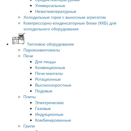
Универсальные
Низкотемпературные
Холодильные горки с выносным агрегатом
Компрессорно-конденсаторные блоки (ККБ) для
холодильного оборудования
Тепловое оборудование
Пароконвектоматы
Печи
Для пиццы
Конвекционные
Печи-мангалы
Ротационные
Высокоскоростные
Подовые
Плиты
Электрические
Газовые
Индукционные
Комбинированные
Грили