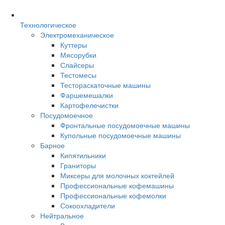
Технологическое
Электромеханическое
Куттеры
Мясорубки
Слайсеры
Тестомесы
Тестораскаточные машины
Фаршемешалки
Картофелечистки
Посудомоечное
Фронтальные посудомоечные машины
Купольные посудомоечные машины
Барное
Кипятильники
Граниторы
Миксеры для молочных коктейлей
Профессиональные кофемашины
Профессиональные кофемолки
Сокоохладители
Нейтральное