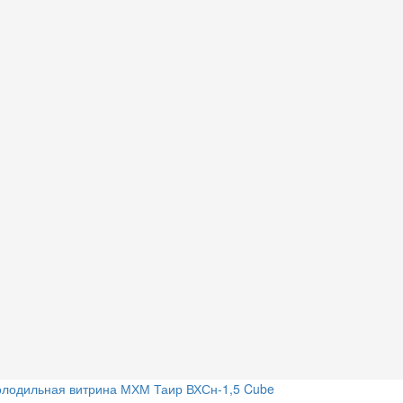
олодильная витрина МХМ Таир ВХСн-1,5 Cube