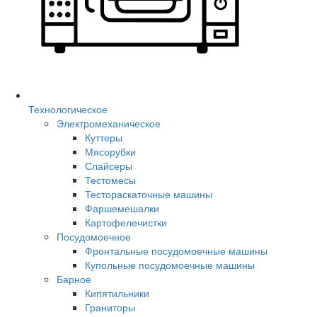
Технологическое
Электромеханическое
Куттеры
Мясорубки
Слайсеры
Тестомесы
Тестораскаточные машины
Фаршемешалки
Картофелечистки
Посудомоечное
Фронтальные посудомоечные машины
Купольные посудомоечные машины
Барное
Кипятильники
Граниторы