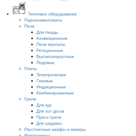
Тепловое оборудование
Пароконвектоматы
Печи
Для пиццы
Конвекционные
Печи-мангалы
Ротационные
Высокоскоростные
Подовые
Плиты
Электрические
Газовые
Индукционные
Комбинированные
Грили
Для кур
Для хот-догов
Пресс-грили
Для шаурмы
Расстоечные шкафы и камеры
Фритюрницы