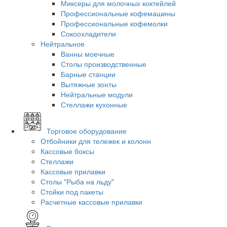
Миксеры для молочных коктейлей
Профессиональные кофемашины
Профессиональные кофемолки
Сокоохладители
Нейтральное
Ванны моечные
Столы производственные
Барные станции
Вытяжные зонты
Нейтральные модули
Стеллажи кухонные
Торговое оборудование
Отбойники для тележек и колонн
Кассовые боксы
Стеллажи
Кассовые прилавки
Столы "Рыба на льду"
Стойки под пакеты
Расчетные кассовые прилавки