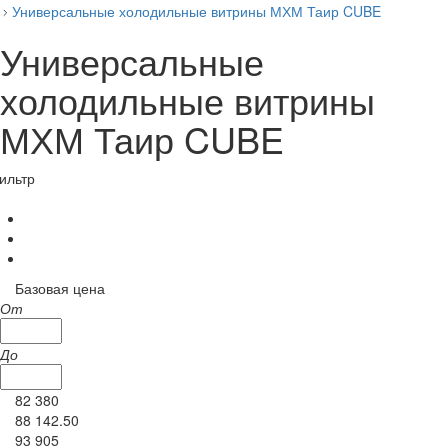
Универсальные холодильные витрины МХМ Таир CUBE
Универсальные
холодильные витрины
МХМ Таир CUBE
ильтр
Базовая цена
От
До
82 380
88 142.50
93 905