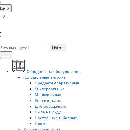
Поиск
0
Холодильное оборудование
Холодильные витрины
Среднетемпературные
Универсальные
Морозильные
Кондитерские
Для мороженого
Рыба на льду
Настольные и барные
Промо
Холодильные горки