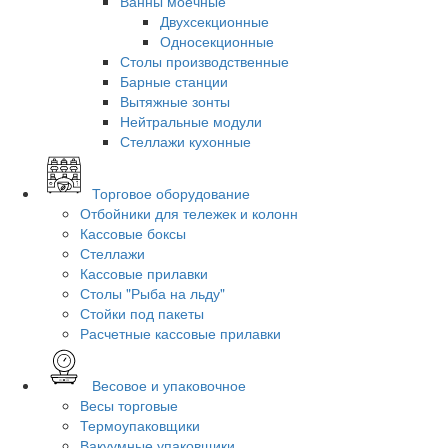
Ванны моечные
Двухсекционные
Односекционные
Столы производственные
Барные станции
Вытяжные зонты
Нейтральные модули
Стеллажи кухонные
Торговое оборудование
Отбойники для тележек и колонн
Кассовые боксы
Стеллажи
Кассовые прилавки
Столы "Рыба на льду"
Стойки под пакеты
Расчетные кассовые прилавки
Весовое и упаковочное
Весы торговые
Термоупаковщики
Вакуумные упаковщики