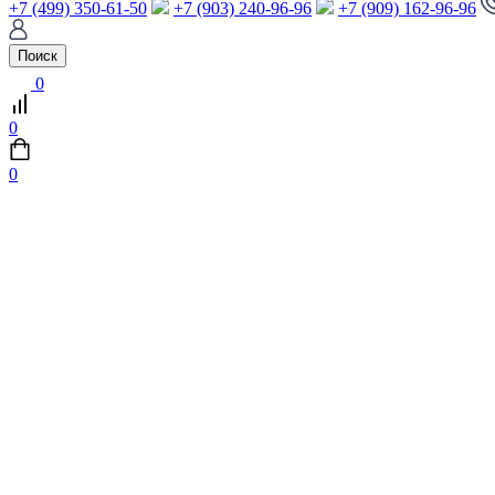
+7 (499) 350-61-50
+7 (903) 240-96-96
+7 (909) 162-96-96
Поиск
0
0
0