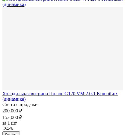
Холодильная витрина Полюс G120 VM 2,0-1 KombiLux
(динамика)
Снято с продажи
200 000 ₽
152 000 ₽
за
1 шт
-24%
Купить