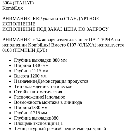
3004 (ГРАНАТ)
KombiLux
ВНИМАНИЕ! RRP указана за СТАНДАРТНОЕ
ИСПОЛНЕНИЕ.
ИСПОЛНЕНИЕ ПОД ЗАКАЗ ЦЕНА ПО ЗАПРОСУ
ВНИМАНИЕ! с 14 января изменился цвет ПАТТЕРНА на
исполнении KombiLux! Вместо 0107 (ОЛЬХА) используется
0108 (ТЕМНЫЙ ДУБ)
Глубина выкладки
880 мм
Ширина
1330 мм
Глубина
1215 мм
Высота
1200 мм
Назначение
Демонстрация продуктов
Тип охлаждения
Статическое
Оттайка
автоматическая
Расположение
Напольное
Возможность монтажа в линию
да
Ширина
1330 мм
Глубина
1215 мм
Глубина выкладки
880
Площадь экспозиции
1,1
Температурный режим
Среднетемпературный