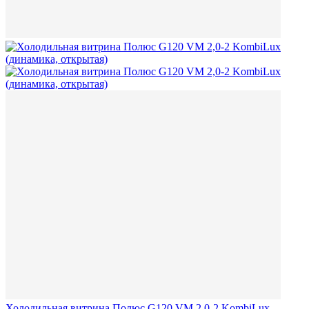
Холодильная витрина Полюс G120 VM 2,0-2 KombiLux