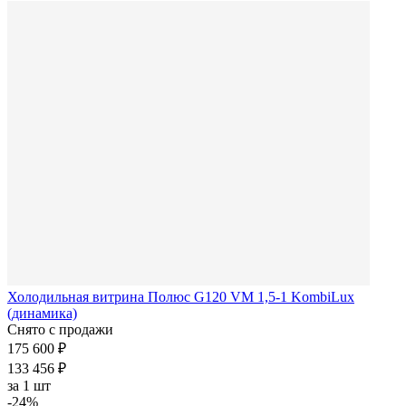
Холодильная витрина Полюс G120 VM 1,5-1 KombiLux
(динамика)
Снято с продажи
175 600 ₽
133 456 ₽
за
1 шт
-24%