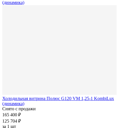
Холодильная витрина Полюс G120 VM 1,25-1 KombiLux
(динамика)
Снято с продажи
165 400 ₽
125 704 ₽
за
1 шт