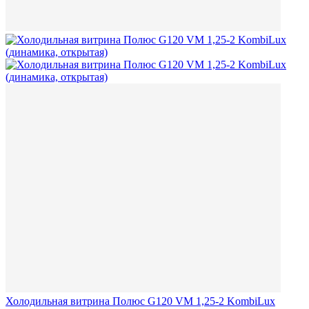
Холодильная витрина Полюс G120 VM 1,25-2 KombiLux