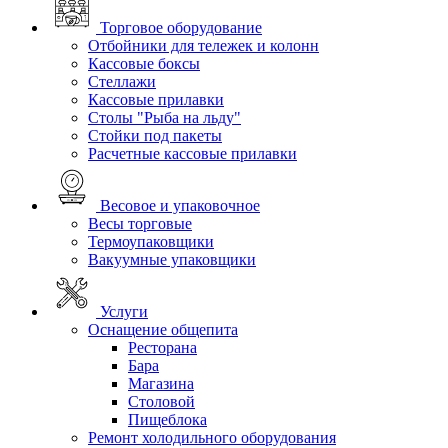
Торговое оборудование
Отбойники для тележек и колонн
Кассовые боксы
Стеллажи
Кассовые прилавки
Столы "Рыба на льду"
Стойки под пакеты
Расчетные кассовые прилавки
Весовое и упаковочное
Весы торговые
Термоупаковщики
Вакуумные упаковщики
Услуги
Оснащение общепита
Ресторана
Бара
Магазина
Столовой
Пищеблока
Ремонт холодильного оборудования