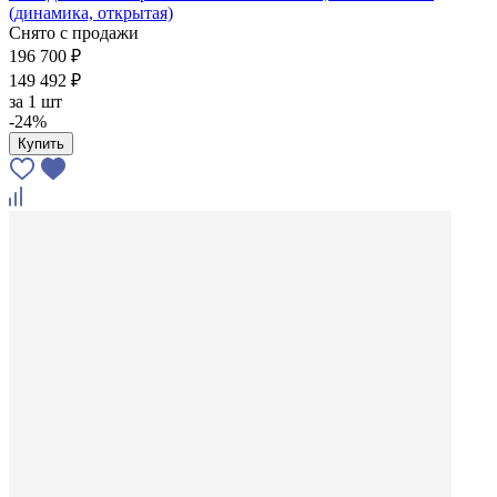
(динамика, открытая)
Снято с продажи
196 700 ₽
149 492 ₽
за
1 шт
-24%
Купить