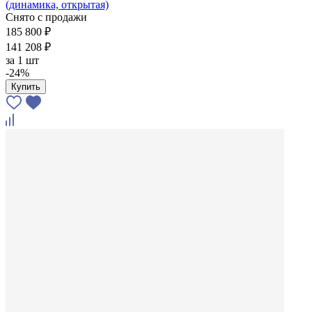
(динамика, открытая)
Снято с продажи
185 800 ₽
141 208 ₽
за
1 шт
-24%
Купить