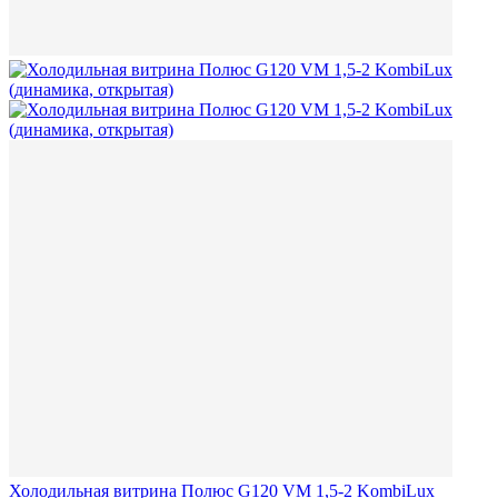
Холодильная витрина Полюс G120 VM 1,5-2 KombiLux