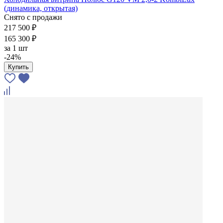
(динамика, открытая)
Снято с продажи
217 500 ₽
165 300 ₽
за
1 шт
-24%
Купить