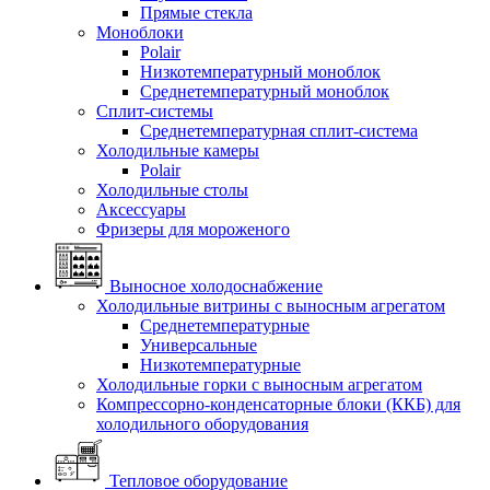
Прямые стекла
Моноблоки
Polair
Низкотемпературный моноблок
Среднетемпературный моноблок
Сплит-системы
Среднетемпературная сплит-система
Холодильные камеры
Polair
Холодильные столы
Аксессуары
Фризеры для мороженого
Выносное холодоснабжение
Холодильные витрины с выносным агрегатом
Среднетемпературные
Универсальные
Низкотемпературные
Холодильные горки с выносным агрегатом
Компрессорно-конденсаторные блоки (ККБ) для
холодильного оборудования
Тепловое оборудование