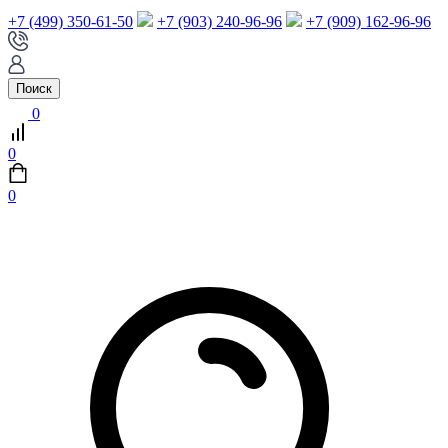
+7 (499) 350-61-50
+7 (903) 240-96-96
+7 (909) 162-96-96
Поиск
0
0
0