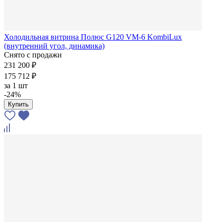
Холодильная витрина Полюс G120 VM-6 KombiLux
(внутренний угол, динамика)
Снято с продажи
231 200 ₽
175 712 ₽
за
1 шт
-24%
Купить