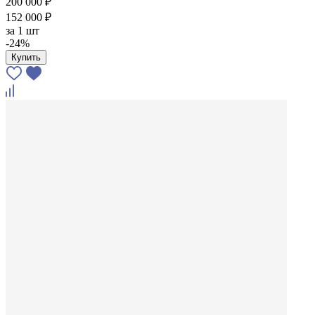
200 000 ₽
152 000 ₽
за
1 шт
-24%
Купить