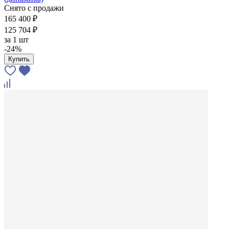
Снято с продажи
165 400 ₽
125 704 ₽
за
1 шт
-24%
Купить