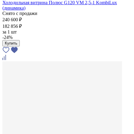
Холодильная витрина Полюс G120 VM 2,5-1 KombiLux
(динамика)
Снято с продажи
240 600 ₽
182 856 ₽
за
1 шт
-24%
Купить