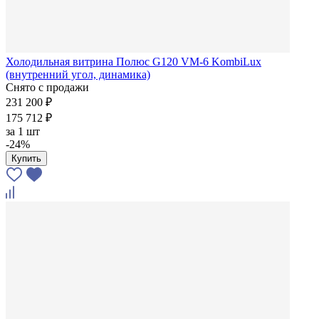
Холодильная витрина Полюс G120 VM-6 KombiLux
(внутренний угол, динамика)
Снято с продажи
231 200 ₽
175 712 ₽
за
1 шт
-24%
Купить