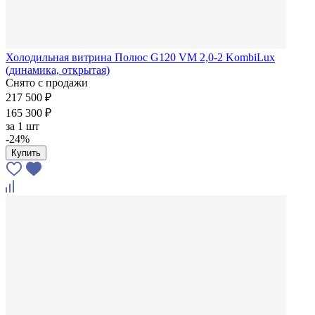
Холодильная витрина Полюс G120 VM 2,0-2 KombiLux
(динамика, открытая)
Снято с продажи
217 500 ₽
165 300 ₽
за
1 шт
-24%
Купить