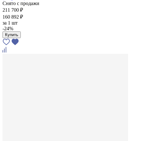
Снято с продажи
211 700 ₽
160 892 ₽
за
1 шт
-24%
Купить