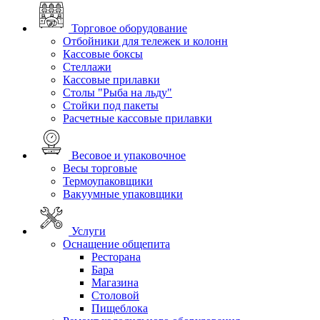
Торговое оборудование
Отбойники для тележек и колонн
Кассовые боксы
Стеллажи
Кассовые прилавки
Столы "Рыба на льду"
Стойки под пакеты
Расчетные кассовые прилавки
Весовое и упаковочное
Весы торговые
Термоупаковщики
Вакуумные упаковщики
Услуги
Оснащение общепита
Ресторана
Бара
Магазина
Столовой
Пищеблока