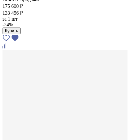
175 600 ₽
133 456 ₽
за
1 шт
-24%
Купить