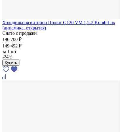
Холодильная витрина Полюс G120 VM 1,5-2 KombiLux
(динамика, открытая)
Снято с продажи
196 700 ₽
149 492 ₽
за
1 шт
-24%
Купить