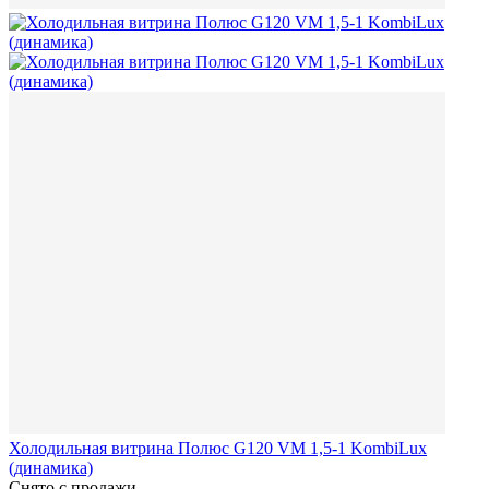
Холодильная витрина Полюс G120 VM 1,5-1 KombiLux
(динамика)
Снято с продажи