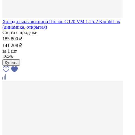
Холодильная витрина Полюс G120 VM 1,25-2 KombiLux
(динамика, открытая)
Снято с продажи
185 800 ₽
141 208 ₽
за
1 шт
-24%
Купить