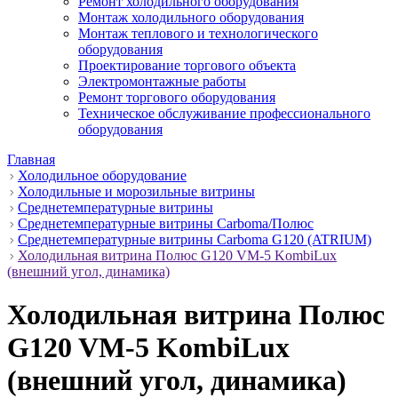
Ремонт холодильного оборудования
Монтаж холодильного оборудования
Монтаж теплового и технологического
оборудования
Проектирование торгового объекта
Электромонтажные работы
Ремонт торгового оборудования
Техническое обслуживание профессионального
оборудования
Главная
Холодильное оборудование
Холодильные и морозильные витрины
Среднетемпературные витрины
Среднетемпературные витрины Carboma/Полюс
Среднетемпературные витрины Carboma G120 (ATRIUM)
Холодильная витрина Полюс G120 VM-5 KombiLux
(внешний угол, динамика)
Холодильная витрина Полюс
G120 VM-5 KombiLux
(внешний угол, динамика)