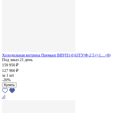
Холодильная витрина Премьер ВВУП1-0,63ТУ/Ф-2,5 (+1…+8)
Под заказ 21 день
159 950 ₽
127 960 ₽
за
1 шт
-20%
Купить