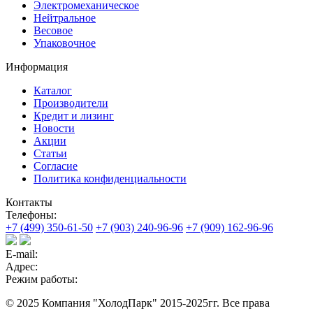
Электромеханическое
Нейтральное
Весовое
Упаковочное
Информация
Каталог
Производители
Кредит и лизинг
Новости
Акции
Статьи
Согласие
Политика конфиденциальности
Контакты
Телефоны:
+7 (499) 350-61-50
+7 (903) 240-96-96
+7 (909) 162-96-96
E-mail:
Адрес:
Режим работы:
© 2025 Компания "ХолодПарк" 2015-2025гг. Все права