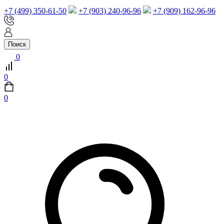
+7 (499) 350-61-50
+7 (903) 240-96-96
+7 (909) 162-96-96
Поиск
0
0
0