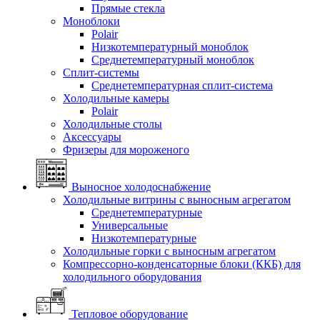
Прямые стекла
Моноблоки
Polair
Низкотемпературный моноблок
Среднетемпературный моноблок
Сплит-системы
Среднетемпературная сплит-система
Холодильные камеры
Polair
Холодильные столы
Аксессуары
Фризеры для мороженого
Выносное холодоснабжение
Холодильные витрины с выносным агрегатом
Среднетемпературные
Универсальные
Низкотемпературные
Холодильные горки с выносным агрегатом
Компрессорно-конденсаторные блоки (ККБ) для
холодильного оборудования
Тепловое оборудование