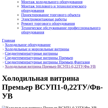
Монтаж холодильного оборудования
Монтаж теплового и технологического
оборудования
Проектирование торгового объекта
Электромонтажные работы
Ремонт торгового оборудования
Техническое обслуживание профессионального
оборудования
Главная
Холодильное оборудование
Холодильные и морозильные витрины
Среднетемпературные витрины
Среднетемпературные витрины Премьер
Среднетемпературные витрины Премьер Фантазия
Холодильная витрина Премьер ВСУП1-0,22ТУ/Фв-УВ
Холодильная витрина
Премьер ВСУП1-0,22ТУ/Фв-
УВ