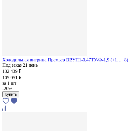
Холодильная витрина Премьер ВВУП1-0,47ТУ/Ф-1,9 (+1…+8)
Под заказ 21 день
132 439 ₽
105 951 ₽
за
1 шт
-20%
Купить