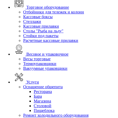
Торговое оборудование
Отбойники для тележек и колонн
Кассовые боксы
Стеллажи
Кассовые прилавки
Столы "Рыба на льду"
Стойки под пакеты
Расчетные кассовые прилавки
Весовое и упаковочное
Весы торговые
Термоупаковщики
Вакуумные упаковщики
Услуги
Оснащение общепита
Ресторана
Бара
Магазина
Столовой
Пищеблока
Ремонт холодильного оборудования