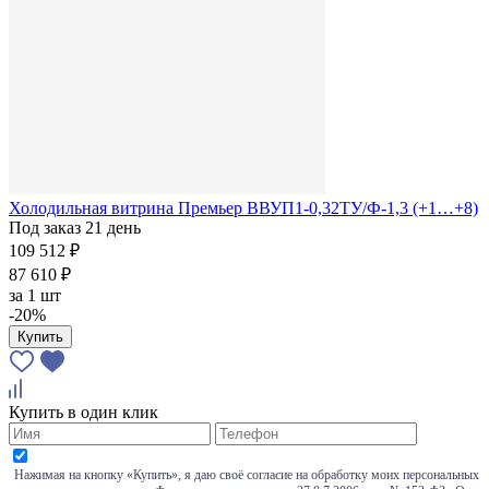
Холодильная витрина Премьер ВВУП1-0,32ТУ/Ф-1,3 (+1…+8)
Под заказ 21 день
109 512 ₽
87 610 ₽
за
1 шт
-20%
Купить
Купить в один клик
Нажимая на кнопку «Купить», я даю своё согласие на обработку моих персональных