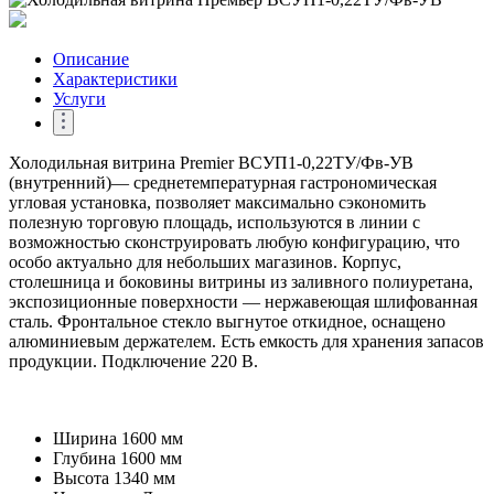
Описание
Характеристики
Услуги
Холодильная витрина Premier ВСУП1-0,22ТУ/Фв-УВ
(внутренний)— среднетемпературная гастрономическая
угловая установка, позволяет максимально сэкономить
полезную торговую площадь, используются в линии с
возможностью сконструировать любую конфигурацию, что
особо актуально для небольших магазинов. Корпус,
столешница и боковины витрины из заливного полиуретана,
экспозиционные поверхности — нержавеющая шлифованная
сталь. Фронтальное стекло выгнутое откидное, оснащено
алюминиевым держателем. Есть емкость для хранения запасов
продукции. Подключение 220 В.
Ширина
1600 мм
Глубина
1600 мм
Высота
1340 мм