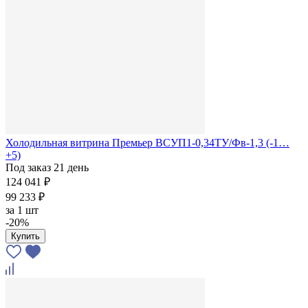
Холодильная витрина Премьер ВСУП1-0,34ТУ/Фв-1,3 (-1…
+5)
Под заказ 21 день
124 041 ₽
99 233 ₽
за
1 шт
-20%
Купить