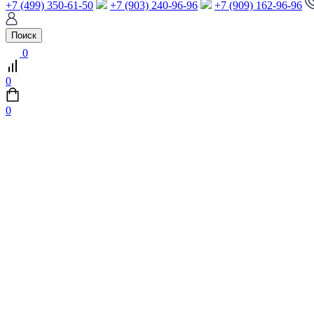
+7 (499) 350-61-50
+7 (903) 240-96-96
+7 (909) 162-96-96
Поиск
0
0
0