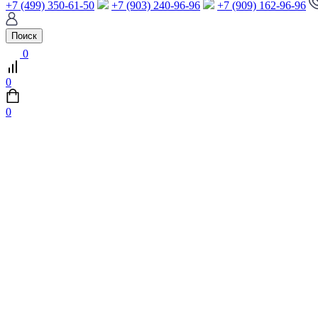
+7 (499) 350-61-50
+7 (903) 240-96-96
+7 (909) 162-96-96
Поиск
0
0
0