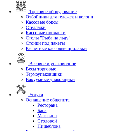
Торговое оборудование
Отбойники для тележек и колонн
Кассовые боксы
Стеллажи
Кассовые прилавки
Столы "Рыба на льду"
Стойки под пакеты
Расчетные кассовые прилавки
Весовое и упаковочное
Весы торговые
Термоупаковщики
Вакуумные упаковщики
Услуги
Оснащение общепита
Ресторана
Бара
Магазина
Столовой
Пищеблока