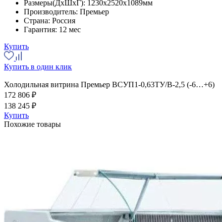
Размеры(ДхШхГ):
1230x2520x1089мм
Производитель:
Премьер
Страна:
Россия
Гарантия:
12 мес
Купить
Купить в один клик
Холодильная витрина Премьер ВСУП1-0,63ТУ/В-2,5 (-6…+6)
172 806 ₽
138 245 ₽
Купить
Похожие товары