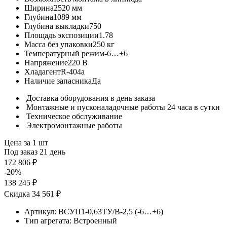
Ширина
2520 мм
Глубина
1089 мм
Глубина выкладки
750
Площадь экспозиции
1.78
Масса без упаковки
250 кг
Температурный режим
-6…+6
Напряжение
220 В
Хладагент
R-404a
Наличие запасника
Да
Доставка оборудования в день заказа
Монтажные и пусконаладочные работы 24 часа в сутки
Техническое обслуживание
Электромонтажные работы
Цена за 1 шт
Под заказ 21 день
172 806 ₽
-20%
138 245 ₽
Скидка 34 561 ₽
Артикул:
ВСУП1-0,63ТУ/В-2,5 (-6…+6)
Тип агрегата:
Встроенный