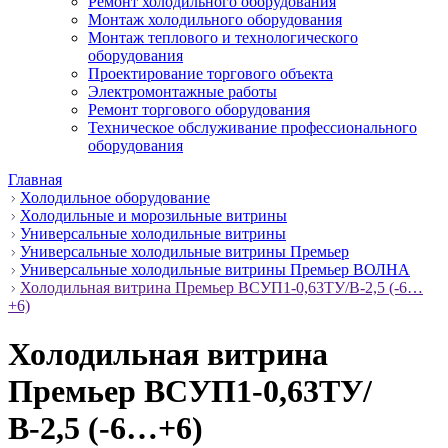
Ремонт холодильного оборудования
Монтаж холодильного оборудования
Монтаж теплового и технологического
оборудования
Проектирование торгового объекта
Электромонтажные работы
Ремонт торгового оборудования
Техническое обслуживание профессионального
оборудования
Главная
Холодильное оборудование
Холодильные и морозильные витрины
Универсальные холодильные витрины
Универсальные холодильные витрины Премьер
Универсальные холодильные витрины Премьер ВОЛНА
Холодильная витрина Премьер ВСУП1-0,63ТУ/В-2,5 (-6…
+6)
Холодильная витрина
Премьер ВСУП1-0,63ТУ/
В-2,5 (-6…+6)