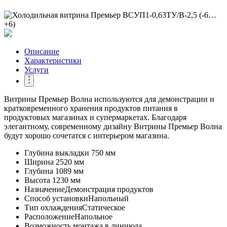
Описание
Характеристики
Услуги
Витрины Премьер Волна используются для демонстрации и
кратковременного хранения продуктов питания в
продуктовых магазинах и супермаркетах. Благодаря
элегантному, современному дизайну Витрины Премьер Волна
будут хорошо сочетатся с интерьером магазина.
Глубина выкладки
750 мм
Ширина
2520 мм
Глубина
1089 мм
Высота
1230 мм
Назначение
Демонстрация продуктов
Способ установки
Напольный
Тип охлаждения
Статическое
Расположение
Напольное
Возможность монтажа в линию
да