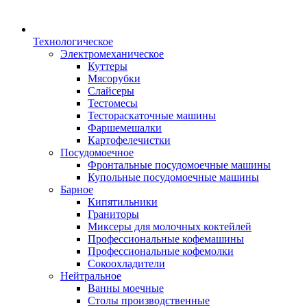
Технологическое
Электромеханическое
Куттеры
Мясорубки
Слайсеры
Тестомесы
Тестораскаточные машины
Фаршемешалки
Картофелечистки
Посудомоечное
Фронтальные посудомоечные машины
Купольные посудомоечные машины
Барное
Кипятильники
Граниторы
Миксеры для молочных коктейлей
Профессиональные кофемашины
Профессиональные кофемолки
Сокоохладители
Нейтральное
Ванны моечные
Столы производственные