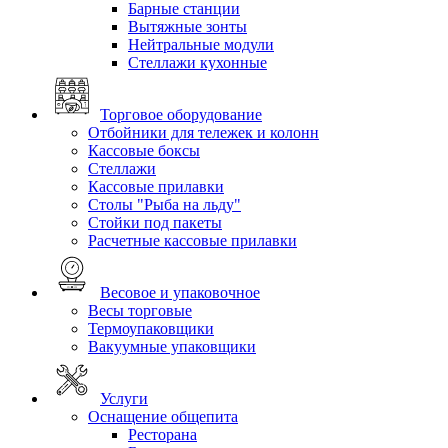
Барные станции
Вытяжные зонты
Нейтральные модули
Стеллажи кухонные
Торговое оборудование
Отбойники для тележек и колонн
Кассовые боксы
Стеллажи
Кассовые прилавки
Столы "Рыба на льду"
Стойки под пакеты
Расчетные кассовые прилавки
Весовое и упаковочное
Весы торговые
Термоупаковщики
Вакуумные упаковщики
Услуги
Оснащение общепита
Ресторана