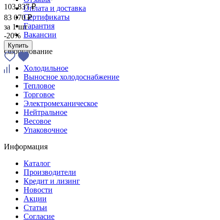
103 837 ₽
Оплата и доставка
Сертификаты
83 070 ₽
Гарантия
за
1 шт
Вакансии
-20%
Купить
Оборудование
Холодильное
Выносное холодоснабжение
Тепловое
Торговое
Электромеханическое
Нейтральное
Весовое
Упаковочное
Информация
Каталог
Производители
Кредит и лизинг
Новости
Акции
Статьи
Согласие