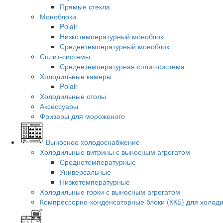
Прямые стекла
Моноблоки
Polair
Низкотемпературный моноблок
Среднетемпературный моноблок
Сплит-системы
Среднетемпературная сплит-система
Холодильные камеры
Polair
Холодильные столы
Аксессуары
Фризеры для мороженого
Выносное холодоснабжение
Холодильные витрины с выносным агрегатом
Среднетемпературные
Универсальные
Низкотемпературные
Холодильные горки с выносным агрегатом
Компрессорно-конденсаторные блоки (ККБ) для холод