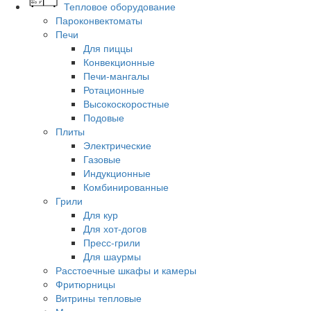
Тепловое оборудование
Пароконвектоматы
Печи
Для пиццы
Конвекционные
Печи-мангалы
Ротационные
Высокоскоростные
Подовые
Плиты
Электрические
Газовые
Индукционные
Комбинированные
Грили
Для кур
Для хот-догов
Пресс-грили
Для шаурмы
Расстоечные шкафы и камеры
Фритюрницы
Витрины тепловые