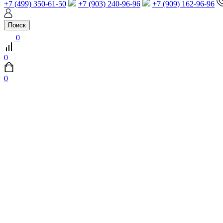
+7 (499) 350-61-50
+7 (903) 240-96-96
+7 (909) 162-96-96
Поиск
0
0
0