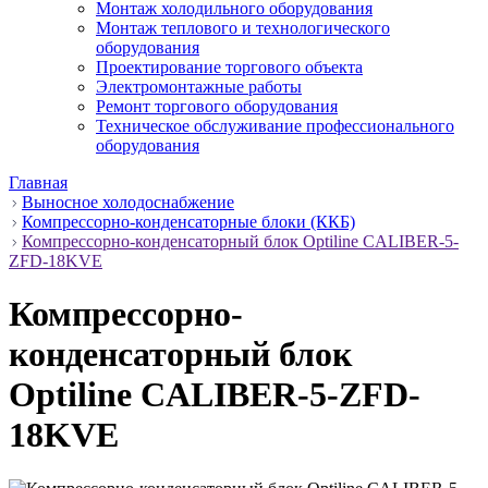
Монтаж холодильного оборудования
Монтаж теплового и технологического
оборудования
Проектирование торгового объекта
Электромонтажные работы
Ремонт торгового оборудования
Техническое обслуживание профессионального
оборудования
Главная
Выносное холодоснабжение
Компрессорно-конденсаторные блоки (ККБ)
Компрессорно-конденсаторный блок Optiline CALIBER-5-
ZFD-18KVE
Компрессорно-
конденсаторный блок
Optiline CALIBER-5-ZFD-
18KVE