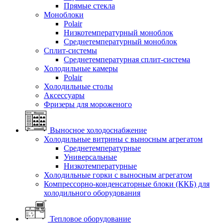
Прямые стекла
Моноблоки
Polair
Низкотемпературный моноблок
Среднетемпературный моноблок
Сплит-системы
Среднетемпературная сплит-система
Холодильные камеры
Polair
Холодильные столы
Аксессуары
Фризеры для мороженого
Выносное холодоснабжение
Холодильные витрины с выносным агрегатом
Среднетемпературные
Универсальные
Низкотемпературные
Холодильные горки с выносным агрегатом
Компрессорно-конденсаторные блоки (ККБ) для
холодильного оборудования
Тепловое оборудование