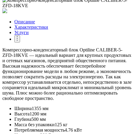
Описание
Характеристики
Услуги
Компрессорно-конденсаторный блок Optiline CALIBER-5-
ZFD-18KVE — идеальный вариант для крупных продуктовых
и сетевых магазинов, предприятий общественного питания.
Высокая надежность обеспечивает бесперебойное
функционирование модели в любом режиме, а экономичность
позволяет сократить расходы на электроэнергию. Так как
компрессор устанавливается отдельно, непосредственно в зале
сохраняется идеальный микроклимат и минимальный уровень
шума. Плюс можно более рационально оптимизировать
свободное пространство.
Ширина
1355 мм
Высота
1200 мм
Глубина
500 мм
Масса без упаковки
125 кг
Потребляемая мощность
4.76 кВт