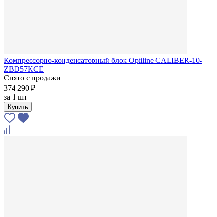
Компрессорно-конденсаторный блок Optiline CALIBER-10-
ZBD57KCE
Снято с продажи
374 290 ₽
за
1 шт
Купить