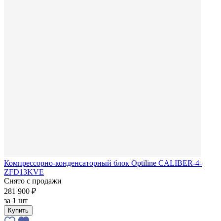
Компрессорно-конденсаторный блок Optiline CALIBER-4-
ZFD13KVE
Снято с продажи
281 900 ₽
за
1 шт
Купить