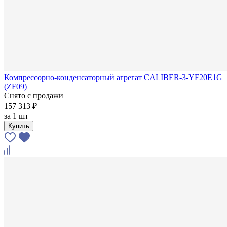
Компрессорно-конденсаторный агрегат CALIBER-3-YF20E1G
(ZF09)
Снято с продажи
157 313 ₽
за
1 шт
Купить