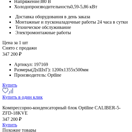
Напряжение
380 В
Холодопроизводительность
0,59-5,86 кВт
Доставка оборудования в день заказа
Монтажные и пусконаладочные работы 24 часа в сутки
Техническое обслуживание
Электромонтажные работы
Цена за 1 шт
Снято с продажи
347 200 ₽
Артикул:
197169
Размеры(ДхШхГ):
1200x1355x500мм
Производитель:
Optline
Купить
Купить в один клик
Компрессорно-конденсаторный блок Optiline CALIBER-5-
ZFD-18KVE
347 200 ₽
Купить
Похожие товары