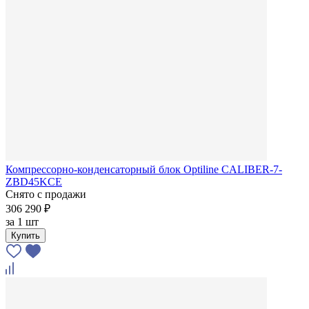
Компрессорно-конденсаторный блок Optiline CALIBER-7-
ZBD45KCE
Снято с продажи
306 290 ₽
за
1 шт
Купить