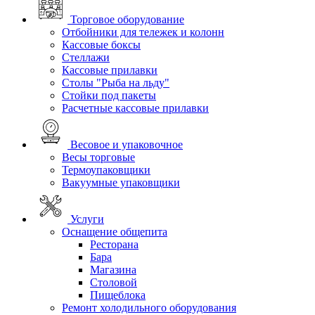
Торговое оборудование
Отбойники для тележек и колонн
Кассовые боксы
Стеллажи
Кассовые прилавки
Столы "Рыба на льду"
Стойки под пакеты
Расчетные кассовые прилавки
Весовое и упаковочное
Весы торговые
Термоупаковщики
Вакуумные упаковщики
Услуги
Оснащение общепита
Ресторана
Бара
Магазина
Столовой
Пищеблока
Ремонт холодильного оборудования