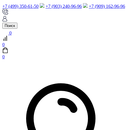
+7 (499) 350-61-50
+7 (903) 240-96-96
+7 (909) 162-96-96
Поиск
0
0
0