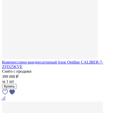
Компрессорно-конденсаторный блок Optiline CALIBER-7-
ZFD25KVE
Снято с продажи
399 000 ₽
за
1 шт
Купить