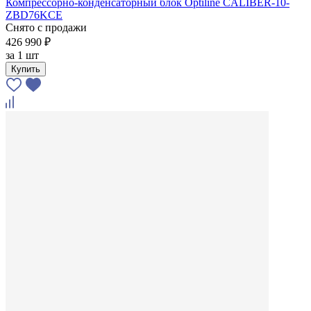
Компрессорно-конденсаторный блок Optiline CALIBER-10-
ZBD76KCE
Снято с продажи
426 990 ₽
за
1 шт
Купить