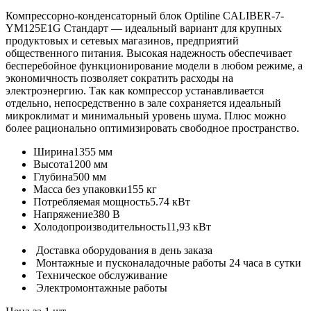
Компрессорно-конденсаторный блок Optiline CALIBER-7-
YM125E1G Стандарт — идеальный вариант для крупных
продуктовых и сетевых магазинов, предприятий
общественного питания. Высокая надежность обеспечивает
бесперебойное функционирование модели в любом режиме, а
экономичность позволяет сократить расходы на
электроэнергию. Так как компрессор устанавливается
отдельно, непосредственно в зале сохраняется идеальный
микроклимат и минимальный уровень шума. Плюс можно
более рационально оптимизировать свободное пространство.
Ширина
1355 мм
Высота
1200 мм
Глубина
500 мм
Масса без упаковки
155 кг
Потребляемая мощность
5.74 кВт
Напряжение
380 В
Холодопроизводительность
11,93 кВт
Доставка оборудования в день заказа
Монтажные и пусконаладочные работы 24 часа в сутки
Техническое обслуживание
Электромонтажные работы