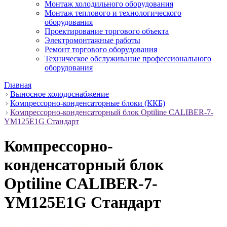
Монтаж холодильного оборудования
Монтаж теплового и технологического
оборудования
Проектирование торгового объекта
Электромонтажные работы
Ремонт торгового оборудования
Техническое обслуживание профессионального
оборудования
Главная
Выносное холодоснабжение
Компрессорно-конденсаторные блоки (ККБ)
Компрессорно-конденсаторный блок Optiline CALIBER-7-
YM125E1G Стандарт
Компрессорно-
конденсаторный блок
Optiline CALIBER-7-
YM125E1G Стандарт