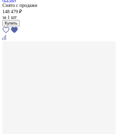
Снято с продажи
148 479 ₽
за
1 шт
Купить