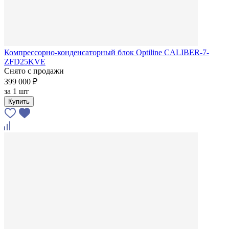
Компрессорно-конденсаторный блок Optiline CALIBER-7-
ZFD25KVE
Снято с продажи
399 000 ₽
за
1 шт
Купить