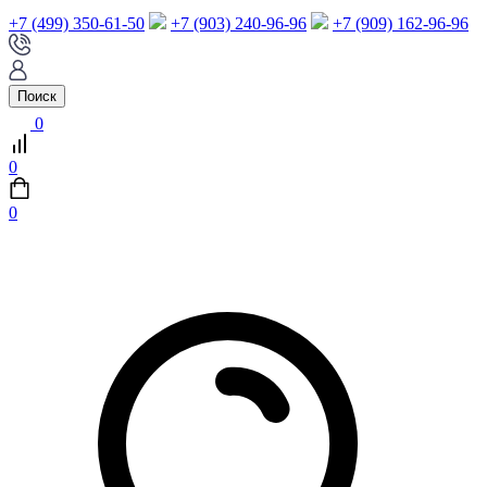
+7 (499) 350-61-50
+7 (903) 240-96-96
+7 (909) 162-96-96
Поиск
0
0
0