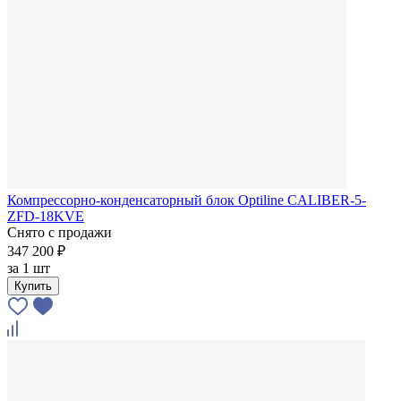
Компрессорно-конденсаторный блок Optiline CALIBER-5-
ZFD-18KVE
Снято с продажи
347 200 ₽
за
1 шт
Купить