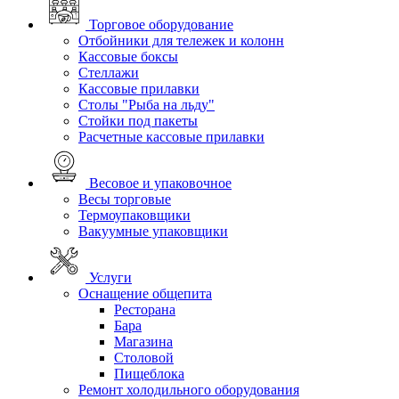
Торговое оборудование
Отбойники для тележек и колонн
Кассовые боксы
Стеллажи
Кассовые прилавки
Столы "Рыба на льду"
Стойки под пакеты
Расчетные кассовые прилавки
Весовое и упаковочное
Весы торговые
Термоупаковщики
Вакуумные упаковщики
Услуги
Оснащение общепита
Ресторана
Бара
Магазина
Столовой
Пищеблока
Ремонт холодильного оборудования