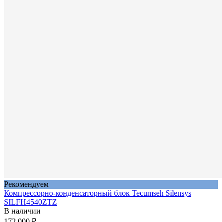
Рекомендуем
Компрессорно-конденсаторный блок Tecumseh Silensys
SILFH4540ZTZ
В наличии
172 000 ₽