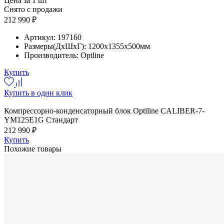
Цена за 1 шт
Снято с продажи
212 990 ₽
Артикул:
197160
Размеры(ДхШхГ):
1200x1355x500мм
Производитель:
Optline
Купить
Купить в один клик
Компрессорно-конденсаторный блок Optiline CALIBER-7-
YM125E1G Стандарт
212 990 ₽
Купить
Похожие товары