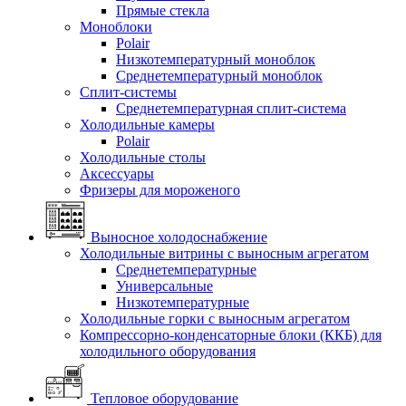
Прямые стекла
Моноблоки
Polair
Низкотемпературный моноблок
Среднетемпературный моноблок
Сплит-системы
Среднетемпературная сплит-система
Холодильные камеры
Polair
Холодильные столы
Аксессуары
Фризеры для мороженого
Выносное холодоснабжение
Холодильные витрины с выносным агрегатом
Среднетемпературные
Универсальные
Низкотемпературные
Холодильные горки с выносным агрегатом
Компрессорно-конденсаторные блоки (ККБ) для
холодильного оборудования
Тепловое оборудование