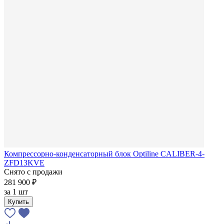
Компрессорно-конденсаторный блок Optiline CALIBER-4-
ZFD13KVE
Снято с продажи
281 900 ₽
за
1 шт
Купить