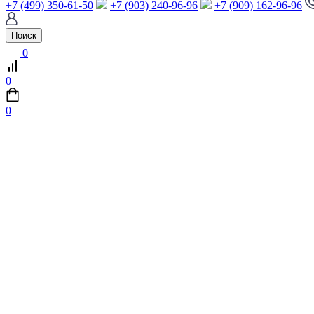
+7 (499) 350-61-50
+7 (903) 240-96-96
+7 (909) 162-96-96
Поиск
0
0
0