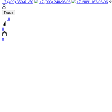
+7 (499) 350-61-50
+7 (903) 240-96-96
+7 (909) 162-96-96
Поиск
0
0
0