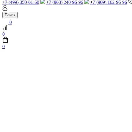
+7 (499) 350-61-50
+7 (903) 240-96-96
+7 (909) 162-96-96
Поиск
0
0
0