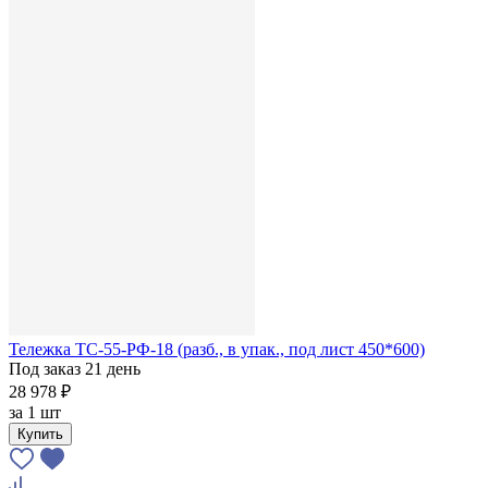
Тележка ТС-55-РФ-18 (разб., в упак., под лист 450*600)
Под заказ 21 день
28 978 ₽
за
1 шт
Купить