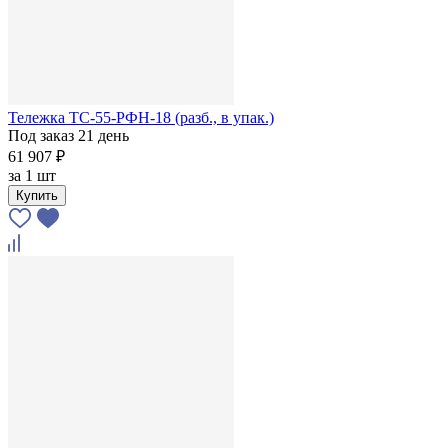
Тележка ТС-55-РФН-18 (разб., в упак.)
Под заказ 21 день
61 907 ₽
за
1 шт
Купить