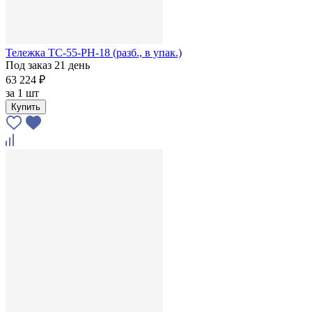
Тележка ТС-55-РН-18 (разб., в упак.)
Под заказ 21 день
63 224 ₽
за
1 шт
Купить