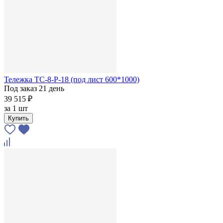
Тележка ТС-8-Р-18 (под лист 600*1000)
Под заказ 21 день
39 515 ₽
за
1 шт
Купить