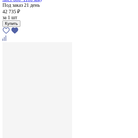
Под заказ 21 день
42 735 ₽
за
1 шт
Купить