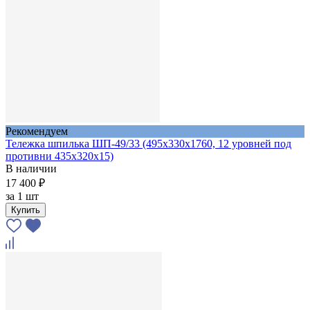
Рекомендуем
Тележка шпилька ШП-49/33 (495х330х1760, 12 уровней под
противни 435х320х15)
В наличии
17 400 ₽
за
1 шт
Купить