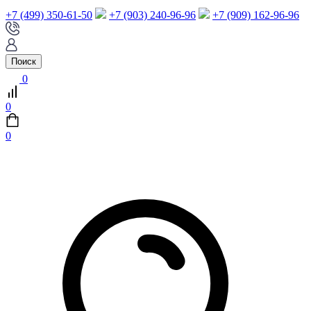
+7 (499) 350-61-50
+7 (903) 240-96-96
+7 (909) 162-96-96
Поиск
0
0
0