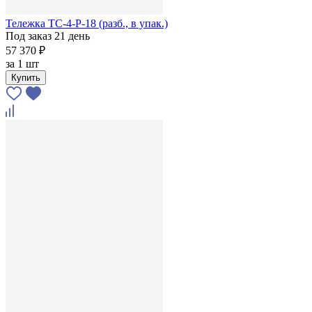
Тележка ТС-4-Р-18 (разб., в упак.)
Под заказ 21 день
57 370 ₽
за
1 шт
Купить