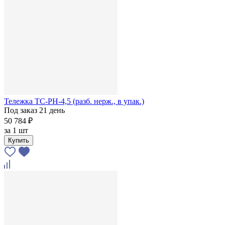
Тележка ТС-РН-4,5 (разб. нерж., в упак.)
Под заказ 21 день
50 784 ₽
за
1 шт
Купить