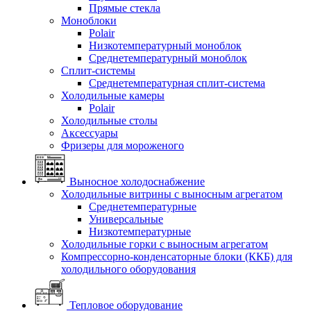
Прямые стекла
Моноблоки
Polair
Низкотемпературный моноблок
Среднетемпературный моноблок
Сплит-системы
Среднетемпературная сплит-система
Холодильные камеры
Polair
Холодильные столы
Аксессуары
Фризеры для мороженого
Выносное холодоснабжение
Холодильные витрины с выносным агрегатом
Среднетемпературные
Универсальные
Низкотемпературные
Холодильные горки с выносным агрегатом
Компрессорно-конденсаторные блоки (ККБ) для
холодильного оборудования
Тепловое оборудование