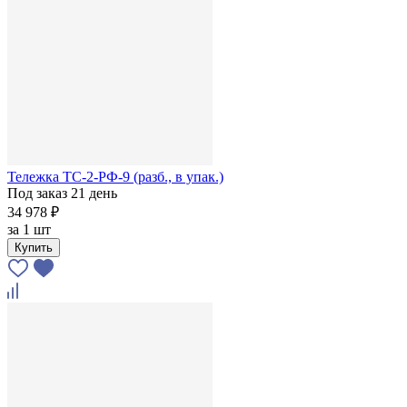
Тележка ТС-2-РФ-9 (разб., в упак.)
Под заказ 21 день
34 978 ₽
за
1 шт
Купить