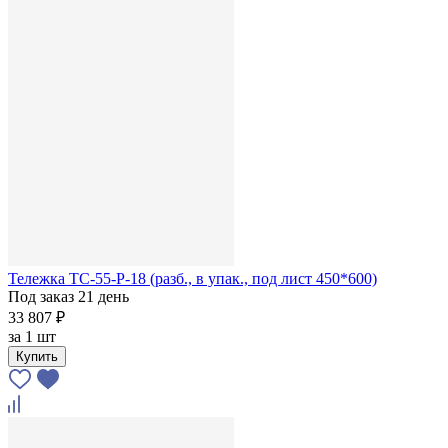
Тележка ТС-55-Р-18 (разб., в упак., под лист 450*600)
Под заказ 21 день
33 807 ₽
за
1 шт
Купить