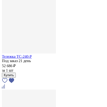
Тележка ТС-240-Р
Под заказ 21 день
52 686 ₽
за
1 шт
Купить