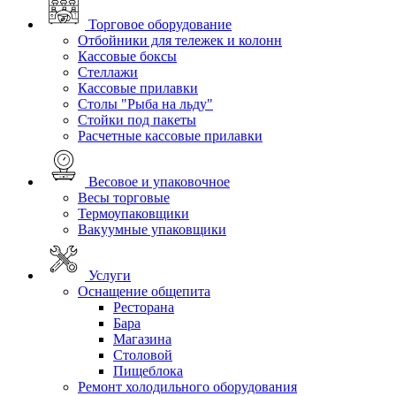
Торговое оборудование
Отбойники для тележек и колонн
Кассовые боксы
Стеллажи
Кассовые прилавки
Столы "Рыба на льду"
Стойки под пакеты
Расчетные кассовые прилавки
Весовое и упаковочное
Весы торговые
Термоупаковщики
Вакуумные упаковщики
Услуги
Оснащение общепита
Ресторана
Бара
Магазина
Столовой
Пищеблока
Ремонт холодильного оборудования