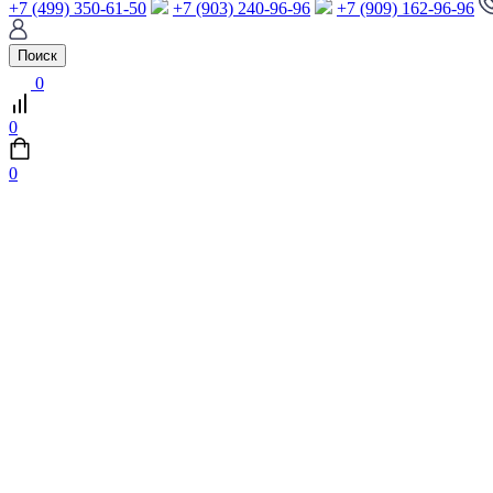
+7 (499) 350-61-50
+7 (903) 240-96-96
+7 (909) 162-96-96
Поиск
0
0
0