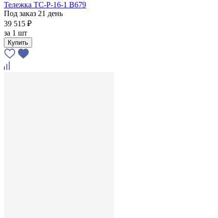
Тележка ТС-Р-16-1 В679
Под заказ 21 день
39 515 ₽
за
1 шт
Купить