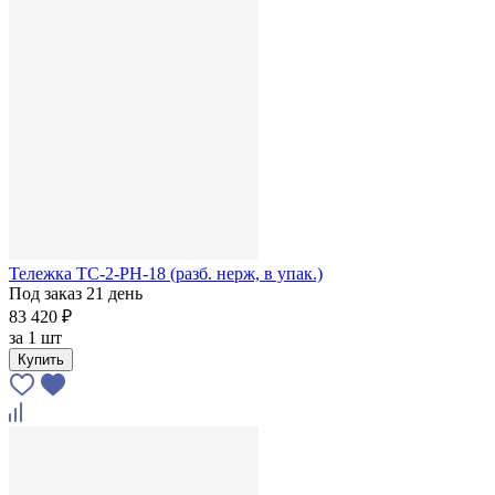
Тележка ТС-2-РН-18 (разб. нерж, в упак.)
Под заказ 21 день
83 420 ₽
за
1 шт
Купить