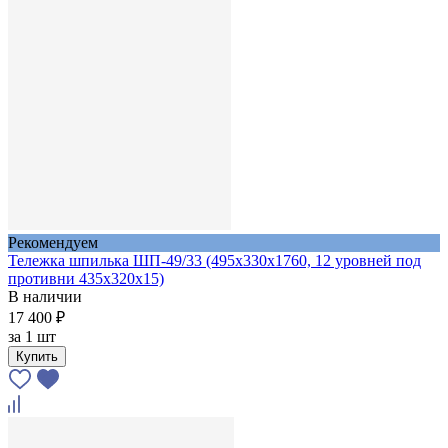
Рекомендуем
Тележка шпилька ШП-49/33 (495х330х1760, 12 уровней под
противни 435х320х15)
В наличии
17 400 ₽
за
1 шт
Купить