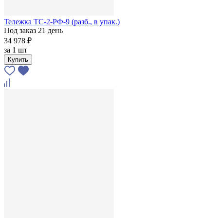
Тележка ТС-2-РФ-9 (разб., в упак.)
Под заказ 21 день
34 978 ₽
за
1 шт
Купить