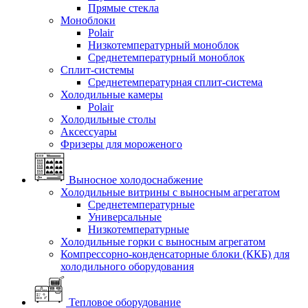
Прямые стекла
Моноблоки
Polair
Низкотемпературный моноблок
Среднетемпературный моноблок
Сплит-системы
Среднетемпературная сплит-система
Холодильные камеры
Polair
Холодильные столы
Аксессуары
Фризеры для мороженого
Выносное холодоснабжение
Холодильные витрины с выносным агрегатом
Среднетемпературные
Универсальные
Низкотемпературные
Холодильные горки с выносным агрегатом
Компрессорно-конденсаторные блоки (ККБ) для
холодильного оборудования
Тепловое оборудование