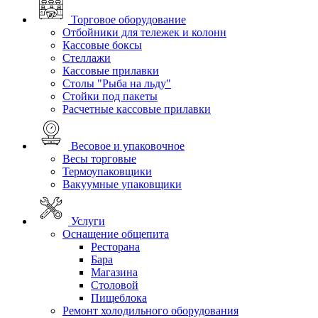
Торговое оборудование
Отбойники для тележек и колонн
Кассовые боксы
Стеллажи
Кассовые прилавки
Столы "Рыба на льду"
Стойки под пакеты
Расчетные кассовые прилавки
Весовое и упаковочное
Весы торговые
Термоупаковщики
Вакуумные упаковщики
Услуги
Оснащение общепита
Ресторана
Бара
Магазина
Столовой
Пищеблока
Ремонт холодильного оборудования