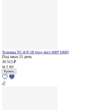
Тележка ТС-8-Р-18 (под лист 600*1000)
Под заказ 21 день
39 515 ₽
за
1 шт
Купить