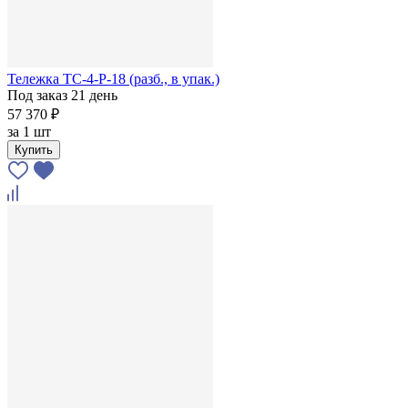
Тележка ТС-4-Р-18 (разб., в упак.)
Под заказ 21 день
57 370 ₽
за
1 шт
Купить