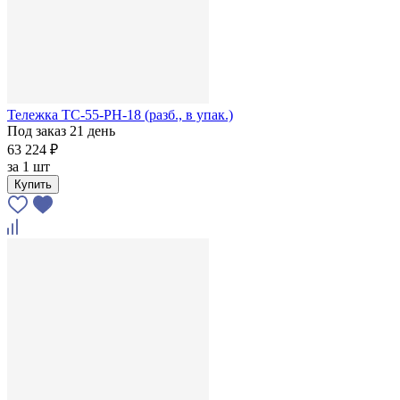
Тележка ТС-55-РН-18 (разб., в упак.)
Под заказ 21 день
63 224 ₽
за
1 шт
Купить