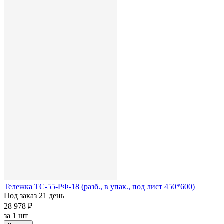
Тележка ТС-55-РФ-18 (разб., в упак., под лист 450*600)
Под заказ 21 день
28 978 ₽
за
1 шт