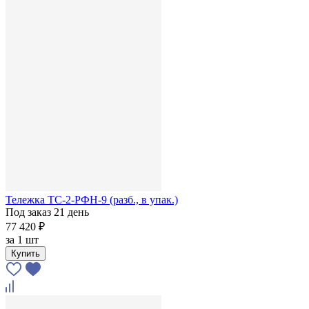
Тележка ТС-2-РФН-9 (разб., в упак.)
Под заказ 21 день
77 420 ₽
за
1 шт
Купить