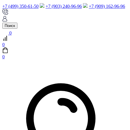
+7 (499) 350-61-50
+7 (903) 240-96-96
+7 (909) 162-96-96
Поиск
0
0
0