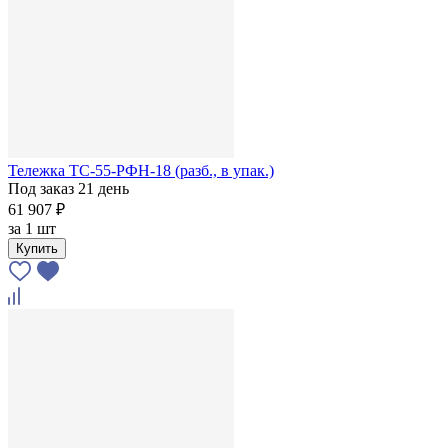
Тележка ТС-55-РФН-18 (разб., в упак.)
Под заказ 21 день
61 907 ₽
за
1 шт
Купить