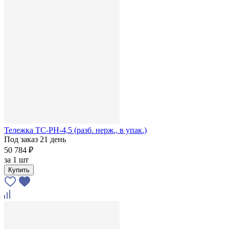
Тележка ТС-РН-4,5 (разб. нерж., в упак.)
Под заказ 21 день
50 784 ₽
за
1 шт
Купить