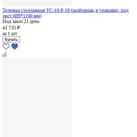
Тележка стеллажная ТС-10-Р-18 (разборная, в упаковке, под
лист 600*1100 мм)
Под заказ 21 день
42 735 ₽
за
1 шт
Купить