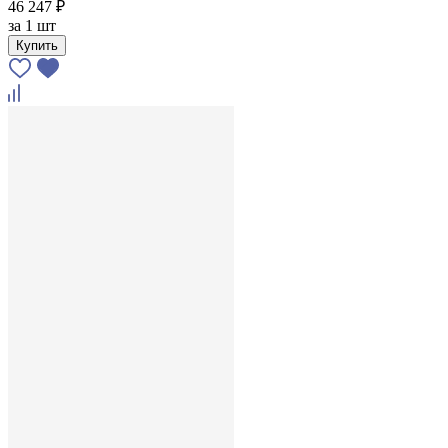
46 247 ₽
за
1 шт
Купить