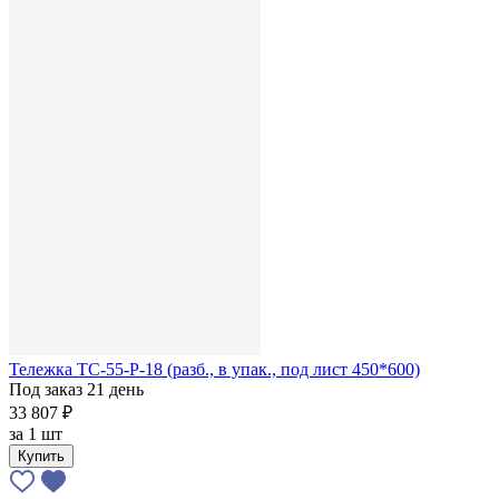
Тележка ТС-55-Р-18 (разб., в упак., под лист 450*600)
Под заказ 21 день
33 807 ₽
за
1 шт
Купить