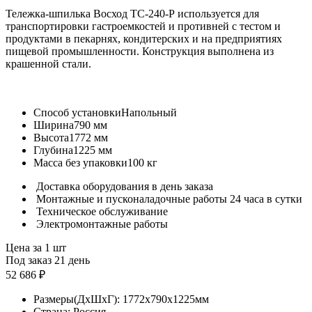
Тележка-шпилька Восход ТС-240-Р используется для
транспортировки гастроемкостей и противней с тестом и
продуктами в пекарнях, кондитерских и на предприятиях
пищевой промышленности. Конструкция выполнена из
крашенной стали.
Способ установки
Напольный
Ширина
790 мм
Высота
1772 мм
Глубина
1225 мм
Масса без упаковки
100 кг
Доставка оборудования в день заказа
Монтажные и пусконаладочные работы 24 часа в сутки
Техническое обслуживание
Электромонтажные работы
Цена за 1 шт
Под заказ 21 день
52 686 ₽
Размеры(ДхШхГ):
1772x790x1225мм
Страна:
Россия