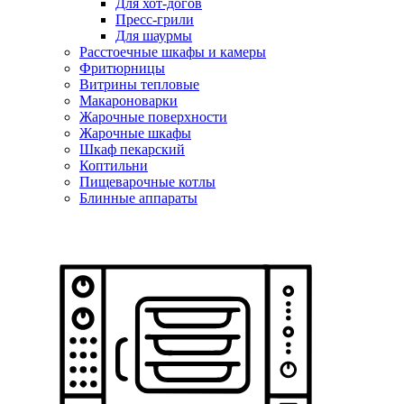
Для хот-догов
Пресс-грили
Для шаурмы
Расстоечные шкафы и камеры
Фритюрницы
Витрины тепловые
Макароноварки
Жарочные поверхности
Жарочные шкафы
Шкаф пекарский
Коптильни
Пищеварочные котлы
Блинные аппараты