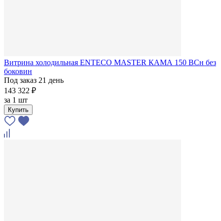
Витрина холодильная ENTECO MASTER КАМА 150 BCн без
боковин
Под заказ 21 день
143 322 ₽
за
1 шт
Купить