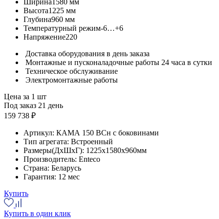
Ширина
1580 мм
Высота
1225 мм
Глубина
960 мм
Температурный режим
-6…+6
Напряжение
220
Доставка оборудования в день заказа
Монтажные и пусконаладочные работы 24 часа в сутки
Техническое обслуживание
Электромонтажные работы
Цена за 1 шт
Под заказ 21 день
159 738 ₽
Артикул:
КАМА 150 BCн с боковинами
Тип агрегата:
Встроенный
Размеры(ДхШхГ):
1225x1580x960мм
Производитель:
Enteco
Страна:
Беларусь
Гарантия:
12 мес
Купить
Купить в один клик