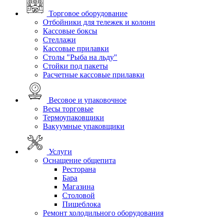
Торговое оборудование
Отбойники для тележек и колонн
Кассовые боксы
Стеллажи
Кассовые прилавки
Столы "Рыба на льду"
Стойки под пакеты
Расчетные кассовые прилавки
Весовое и упаковочное
Весы торговые
Термоупаковщики
Вакуумные упаковщики
Услуги
Оснащение общепита
Ресторана
Бара
Магазина
Столовой
Пищеблока
Ремонт холодильного оборудования