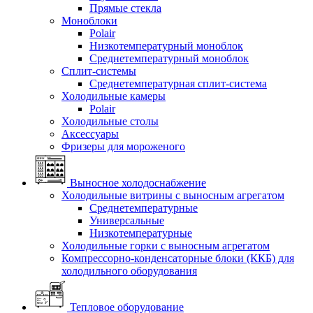
Прямые стекла
Моноблоки
Polair
Низкотемпературный моноблок
Среднетемпературный моноблок
Сплит-системы
Среднетемпературная сплит-система
Холодильные камеры
Polair
Холодильные столы
Аксессуары
Фризеры для мороженого
Выносное холодоснабжение
Холодильные витрины с выносным агрегатом
Среднетемпературные
Универсальные
Низкотемпературные
Холодильные горки с выносным агрегатом
Компрессорно-конденсаторные блоки (ККБ) для
холодильного оборудования
Тепловое оборудование