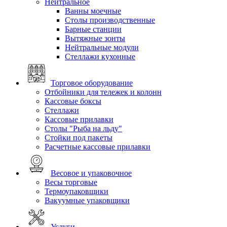
Нейтральное
Ванны моечные
Столы производственные
Барные станции
Вытяжные зонты
Нейтральные модули
Стеллажи кухонные
Торговое оборудование
Отбойники для тележек и колонн
Кассовые боксы
Стеллажи
Кассовые прилавки
Столы "Рыба на льду"
Стойки под пакеты
Расчетные кассовые прилавки
Весовое и упаковочное
Весы торговые
Термоупаковщики
Вакуумные упаковщики
Услуги