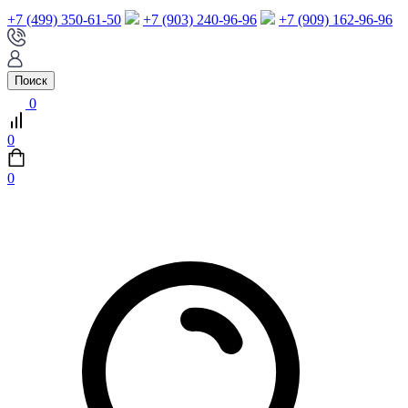
+7 (499) 350-61-50
+7 (903) 240-96-96
+7 (909) 162-96-96
Поиск
0
0
0