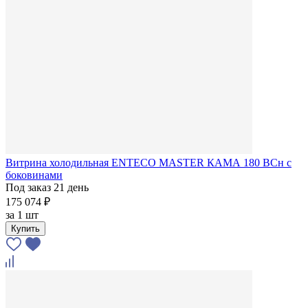
Витрина холодильная ENTECO MASTER КАМА 180 BCн с
боковинами
Под заказ 21 день
175 074 ₽
за
1 шт
Купить