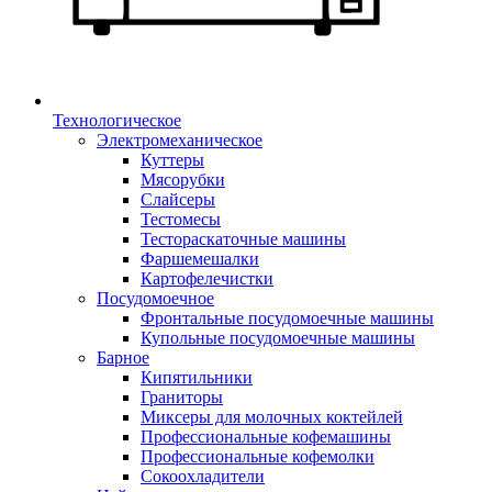
Технологическое
Электромеханическое
Куттеры
Мясорубки
Слайсеры
Тестомесы
Тестораскаточные машины
Фаршемешалки
Картофелечистки
Посудомоечное
Фронтальные посудомоечные машины
Купольные посудомоечные машины
Барное
Кипятильники
Граниторы
Миксеры для молочных коктейлей
Профессиональные кофемашины
Профессиональные кофемолки
Сокоохладители