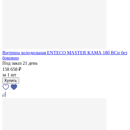
Витрина холодильная ENTECO MASTER КАМА 180 BCн без
боковин
Под заказ 21 день
158 658 ₽
за
1 шт
Купить