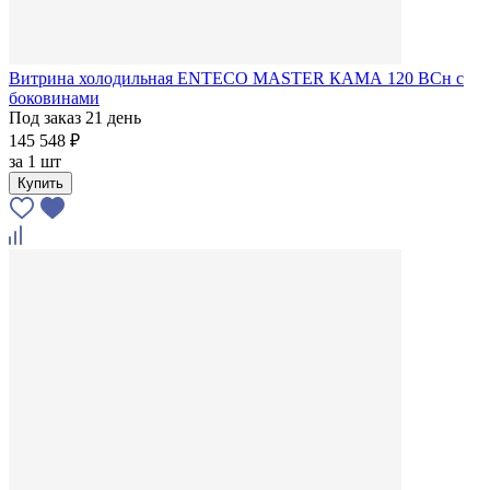
Витрина холодильная ENTECO MASTER КАМА 120 BCн с
боковинами
Под заказ 21 день
145 548 ₽
за
1 шт
Купить