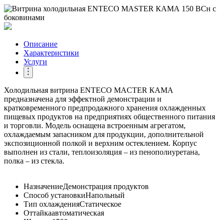
Описание
Характеристики
Услуги
Холодильная витрина ENTECO MACTER КАМА
предназначена для эффектной демонстрации и
кратковременного предпродажного хранения охлажденных
пищевых продуктов на предприятиях общественного питания
и торговли. Модель оснащена встроенным агрегатом,
охлаждаемым запасником для продукции, дополнительной
экспозиционной полкой и верхним остеклением. Корпус
выполнен из стали, теплоизоляция – из пенополиуретана,
полка – из стекла.
Назначение
Демонстрация продуктов
Способ установки
Напольный
Тип охлаждения
Статическое
Оттайка
автоматическая