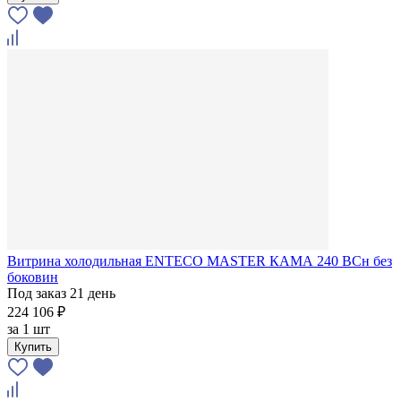
Витрина холодильная ENTECO MASTER КАМА 240 BCн без
боковин
Под заказ 21 день
224 106 ₽
за
1 шт
Купить