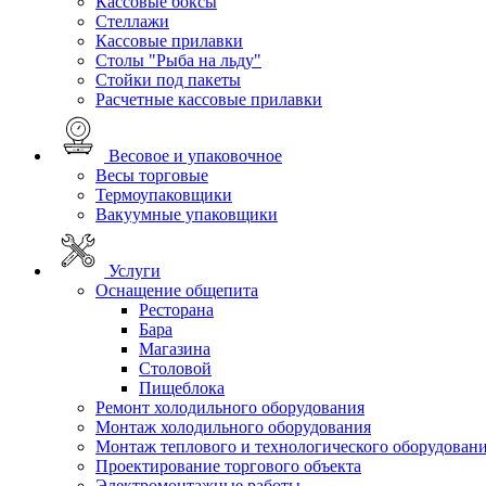
Кассовые боксы
Стеллажи
Кассовые прилавки
Столы "Рыба на льду"
Стойки под пакеты
Расчетные кассовые прилавки
Весовое и упаковочное
Весы торговые
Термоупаковщики
Вакуумные упаковщики
Услуги
Оснащение общепита
Ресторана
Бара
Магазина
Столовой
Пищеблока
Ремонт холодильного оборудования
Монтаж холодильного оборудования
Монтаж теплового и технологического оборудован
Проектирование торгового объекта
Электромонтажные работы