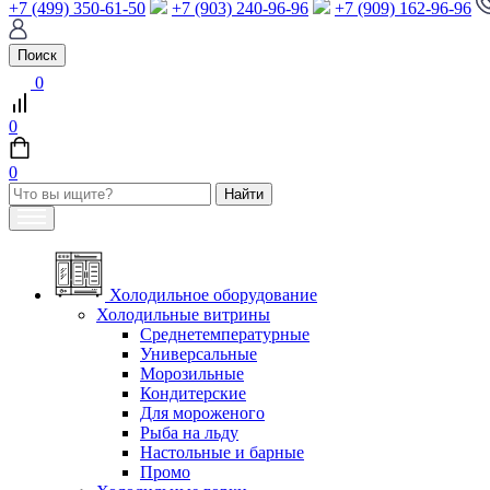
+7 (499) 350-61-50
+7 (903) 240-96-96
+7 (909) 162-96-96
Поиск
0
0
0
Холодильное оборудование
Холодильные витрины
Среднетемпературные
Универсальные
Морозильные
Кондитерские
Для мороженого
Рыба на льду
Настольные и барные
Промо