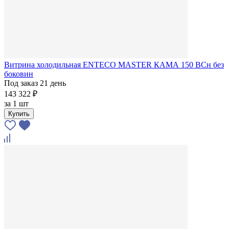
Витрина холодильная ENTECO MASTER КАМА 150 BCн без
боковин
Под заказ 21 день
143 322 ₽
за
1 шт
Купить