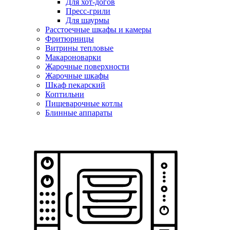
Для хот-догов
Пресс-грили
Для шаурмы
Расстоечные шкафы и камеры
Фритюрницы
Витрины тепловые
Макароноварки
Жарочные поверхности
Жарочные шкафы
Шкаф пекарский
Коптильни
Пищеварочные котлы
Блинные аппараты