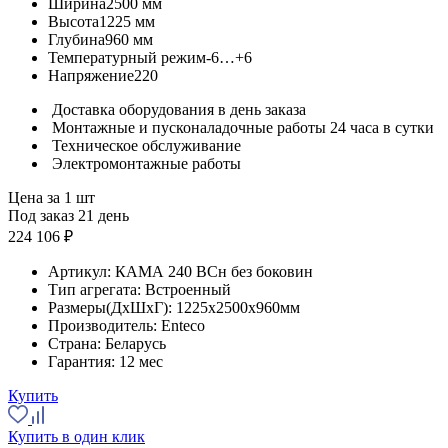
Ширина
2500 мм
Высота
1225 мм
Глубина
960 мм
Температурный режим
-6…+6
Напряжение
220
Доставка оборудования в день заказа
Монтажные и пусконаладочные работы 24 часа в сутки
Техническое обслуживание
Электромонтажные работы
Цена за 1 шт
Под заказ 21 день
224 106 ₽
Артикул:
КАМА 240 BCн без боковин
Тип агрегата:
Встроенный
Размеры(ДхШхГ):
1225x2500x960мм
Производитель:
Enteco
Страна:
Беларусь
Гарантия:
12 мес
Купить
Купить в один клик