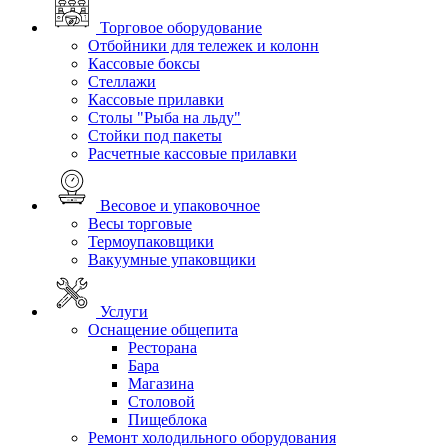
Торговое оборудование
Отбойники для тележек и колонн
Кассовые боксы
Стеллажи
Кассовые прилавки
Столы "Рыба на льду"
Стойки под пакеты
Расчетные кассовые прилавки
Весовое и упаковочное
Весы торговые
Термоупаковщики
Вакуумные упаковщики
Услуги
Оснащение общепита
Ресторана
Бара
Магазина
Столовой
Пищеблока
Ремонт холодильного оборудования