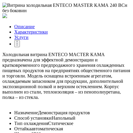
Описание
Характеристики
Услуги
Холодильная витрина ENTECO MACTER КАМА
предназначена для эффектной демонстрации и
кратковременного предпродажного хранения охлажденных
пищевых продуктов на предприятиях общественного питания
и торговли. Модель оснащена встроенным агрегатом,
охлаждаемым запасником для продукции, дополнительной
экспозиционной полкой и верхним остеклением. Корпус
выполнен из стали, теплоизоляция – из пенополиуретана,
полка – из стекла.
Назначение
Демонстрация продуктов
Способ установки
Напольный
Тип охлаждения
Статическое
Оттайка
автоматическая