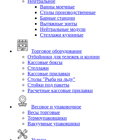
Нейтральное
Ванны моечные
Столы производственные
Барные станции
Вытяжные зонты
Нейтральные модули
Стеллажи кухонные
Торговое оборудование
Отбойники для тележек и колонн
Кассовые боксы
Стеллажи
Кассовые прилавки
Столы "Рыба на льду"
Стойки под пакеты
Расчетные кассовые прилавки
Весовое и упаковочное
Весы торговые
Термоупаковщики
Вакуумные упаковщики
Услуги