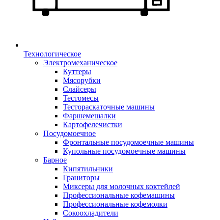
Технологическое
Электромеханическое
Куттеры
Мясорубки
Слайсеры
Тестомесы
Тестораскаточные машины
Фаршемешалки
Картофелечистки
Посудомоечное
Фронтальные посудомоечные машины
Купольные посудомоечные машины
Барное
Кипятильники
Граниторы
Миксеры для молочных коктейлей
Профессиональные кофемашины
Профессиональные кофемолки
Сокоохладители