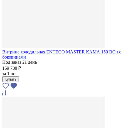
Витрина холодильная ENTECO MASTER КАМА 150 BCн с
боковинами
Под заказ 21 день
159 738 ₽
за
1 шт
Купить