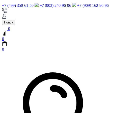
+7 (499) 350-61-50
+7 (903) 240-96-96
+7 (909) 162-96-96
Поиск
0
0
0