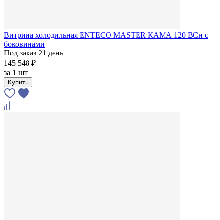
Витрина холодильная ENTECO MASTER КАМА 120 BCн с
боковинами
Под заказ 21 день
145 548 ₽
за
1 шт
Купить