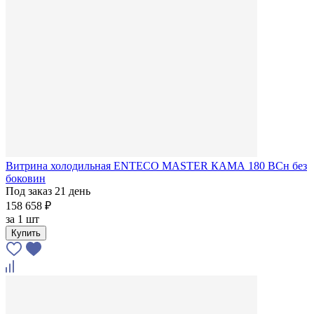
Витрина холодильная ENTECO MASTER КАМА 180 BCн без
боковин
Под заказ 21 день
158 658 ₽
за
1 шт
Купить