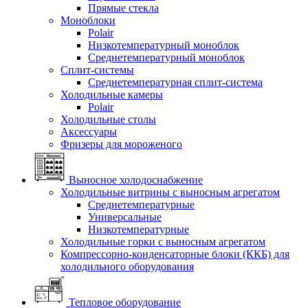
Прямые стекла
Моноблоки
Polair
Низкотемпературный моноблок
Среднетемпературный моноблок
Сплит-системы
Среднетемпературная сплит-система
Холодильные камеры
Polair
Холодильные столы
Аксессуары
Фризеры для мороженого
Выносное холодоснабжение
Холодильные витрины с выносным агрегатом
Среднетемпературные
Универсальные
Низкотемпературные
Холодильные горки с выносным агрегатом
Компрессорно-конденсаторные блоки (ККБ) для
холодильного оборудования
Тепловое оборудование