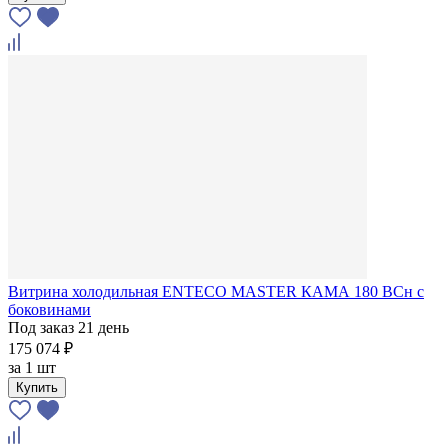
Витрина холодильная ENTECO MASTER КАМА 180 BCн с
боковинами
Под заказ 21 день
175 074 ₽
за
1 шт
Купить