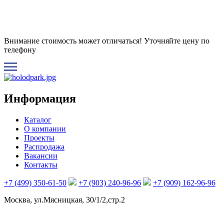
Внимание стоимость может отличаться! Уточняйте цену по
телефону
Информация
Каталог
О компании
Проекты
Распродажа
Вакансии
Контакты
+7 (499) 350-61-50
+7 (903) 240-96-96
+7 (909) 162-96-96
Москва, ул.Мясницкая, 30/1/2,стр.2