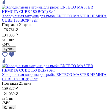
Холодильная витрина для рыбы ENTECO MASTER НЕМИГА
CUBE 180 ВС(Р) Self
Под заказ 21 день
176 761 ₽
134 338 ₽
за
1 шт
-24%
Купить
Холодильная витрина для рыбы ENTECO MASTER НЕМИГА
CUBE 150 ВС(Р) Self
Под заказ 21 день
159 327 ₽
121 089 ₽
за
1 шт
-24%
Купить