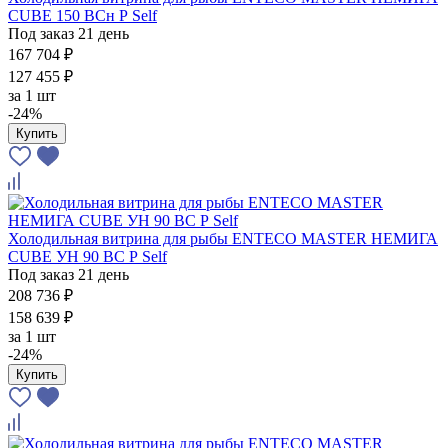
CUBE 150 ВСн Р Self
Под заказ 21 день
167 704 ₽
127 455 ₽
за
1 шт
-24%
Купить
Холодильная витрина для рыбы ENTECO MASTER НЕМИГА
CUBE УН 90 ВС Р Self
Под заказ 21 день
208 736 ₽
158 639 ₽
за
1 шт
-24%
Купить