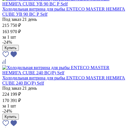
Холодильная витрина для рыбы ENTECO MASTER НЕМИГА
CUBE УВ 90 ВС Р Self
Под заказ 21 день
215 750 ₽
163 970 ₽
за
1 шт
-24%
Купить
Холодильная витрина для рыбы ENTECO MASTER НЕМИГА
CUBE 240 ВС(Р) Self
Под заказ 21 день
224 199 ₽
170 391 ₽
за
1 шт
-24%
Купить