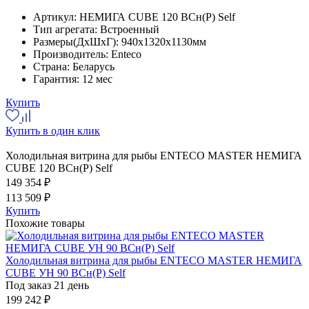
Артикул:
НЕМИГА CUBE 120 ВСн(Р) Self
Тип агрегата:
Встроенный
Размеры(ДхШхГ):
940x1320x1130мм
Производитель:
Enteco
Страна:
Беларусь
Гарантия:
12 мес
Купить
Купить в один клик
Холодильная витрина для рыбы ENTECO MASTER НЕМИГА
CUBE 120 ВСн(Р) Self
149 354 ₽
113 509 ₽
Купить
Похожие товары
Холодильная витрина для рыбы ENTECO MASTER НЕМИГА
CUBE УН 90 ВСн(Р) Self
Под заказ 21 день
199 242 ₽