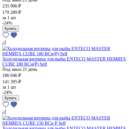
235 906 ₽
179 289 ₽
за
1 шт
-24%
Купить
Холодильная витрина для рыбы ENTECO MASTER НЕМИГА
CUBE 180 ВСн(Р) Self
Под заказ 21 день
186 046 ₽
141 395 ₽
за
1 шт
-24%
Купить
Холодильная витрина для рыбы ENTECO MASTER НЕМИГА