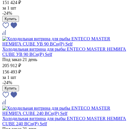
151 424 ₽
за
1 шт
-24%
Купить
Холодильная витрина для рыбы ENTECO MASTER НЕМИГА
CUBE УВ 90 ВСн(Р) Self
Под заказ 21 день
205 912 ₽
156 493 ₽
за
1 шт
-24%
Купить
Холодильная витрина для рыбы ENTECO MASTER НЕМИГА
CUBE 240 ВСн(Р) Self
Под заказ 21 день