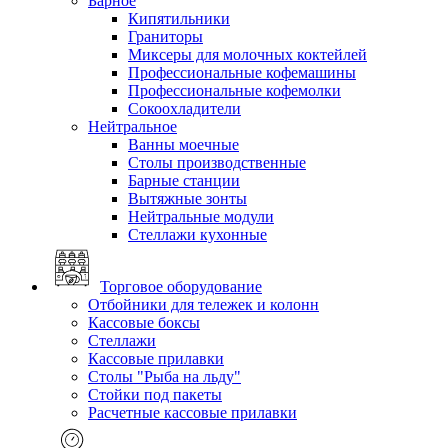
Барное
Кипятильники
Граниторы
Миксеры для молочных коктейлей
Профессиональные кофемашины
Профессиональные кофемолки
Сокоохладители
Нейтральное
Ванны моечные
Столы производственные
Барные станции
Вытяжные зонты
Нейтральные модули
Стеллажи кухонные
Торговое оборудование
Отбойники для тележек и колонн
Кассовые боксы
Стеллажи
Кассовые прилавки
Столы "Рыба на льду"
Стойки под пакеты
Расчетные кассовые прилавки