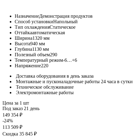
Назначение
Демонстрация продуктов
Способ установки
Напольный
Тип охлаждения
Статическое
Оттайка
автоматическая
Ширина
1320 мм
Высота
940 мм
Глубина
1130 мм
Полезный объем
290
Температурный режим
-6…+6
Напряжение
220
Доставка оборудования в день заказа
Монтажные и пусконаладочные работы 24 часа в сутки
Техническое обслуживание
Электромонтажные работы
Цена за 1 шт
Под заказ 21 день
149 354 ₽
-24%
113 509 ₽
Скидка 35 845 ₽