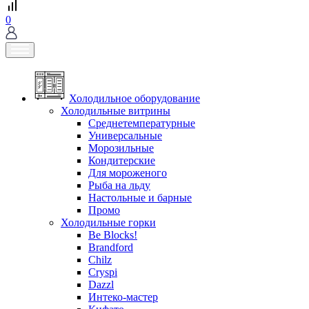
0
Холодильное оборудование
Холодильные витрины
Среднетемпературные
Универсальные
Морозильные
Кондитерские
Для мороженого
Рыба на льду
Настольные и барные
Промо
Холодильные горки
Be Blocks!
Brandford
Chilz
Cryspi
Dazzl
Интеко-мастер