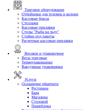
Торговое оборудование
Отбойники для тележек и колонн
Кассовые боксы
Стеллажи
Кассовые прилавки
Столы "Рыба на льду"
Стойки под пакеты
Расчетные кассовые прилавки
Весовое и упаковочное
Весы торговые
Термоупаковщики
Вакуумные упаковщики
Услуги
Оснащение общепита
Ресторана
Бара
Магазина
Столовой
Пищеблока