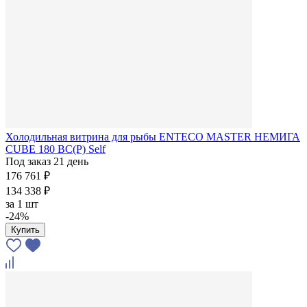
Холодильная витрина для рыбы ENTECO MASTER НЕМИГА
CUBE 180 ВС(Р) Self
Под заказ 21 день
176 761 ₽
134 338 ₽
за
1 шт
-24%
Купить