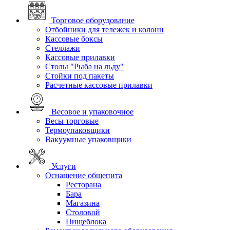
Торговое оборудование
Отбойники для тележек и колонн
Кассовые боксы
Стеллажи
Кассовые прилавки
Столы "Рыба на льду"
Стойки под пакеты
Расчетные кассовые прилавки
Весовое и упаковочное
Весы торговые
Термоупаковщики
Вакуумные упаковщики
Услуги
Оснащение общепита
Ресторана
Бара
Магазина
Столовой
Пищеблока