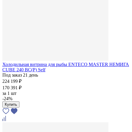
Холодильная витрина для рыбы ENTECO MASTER НЕМИГА
CUBE 240 ВС(Р) Self
Под заказ 21 день
224 199 ₽
170 391 ₽
за
1 шт
-24%
Купить