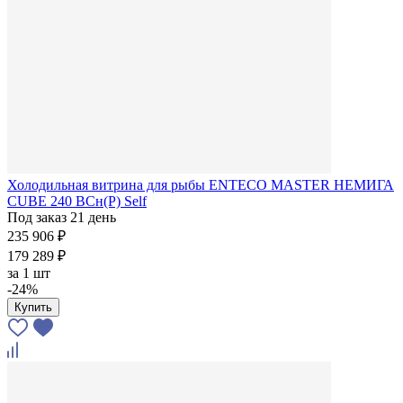
Холодильная витрина для рыбы ENTECO MASTER НЕМИГА
CUBE 240 ВСн(Р) Self
Под заказ 21 день
235 906 ₽
179 289 ₽
за
1 шт
-24%
Купить