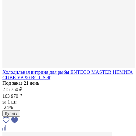
Холодильная витрина для рыбы ENTECO MASTER НЕМИГА
CUBE УВ 90 ВС Р Self
Под заказ 21 день
215 750 ₽
163 970 ₽
за
1 шт
-24%
Купить