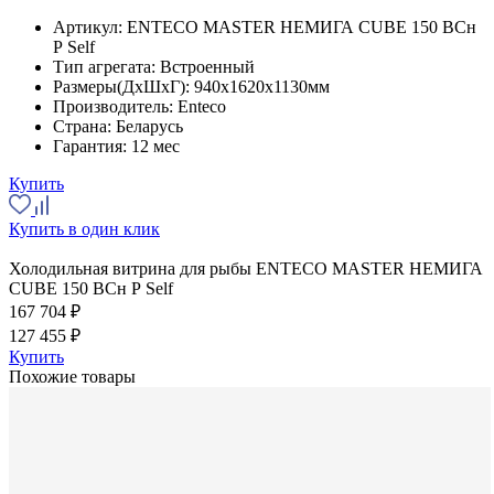
Артикул:
ENTECO MASTER НЕМИГА CUBE 150 ВСн
Р Self
Тип агрегата:
Встроенный
Размеры(ДхШхГ):
940x1620x1130мм
Производитель:
Enteco
Страна:
Беларусь
Гарантия:
12 мес
Купить
Купить в один клик
Холодильная витрина для рыбы ENTECO MASTER НЕМИГА
CUBE 150 ВСн Р Self
167 704 ₽
127 455 ₽
Купить
Похожие товары