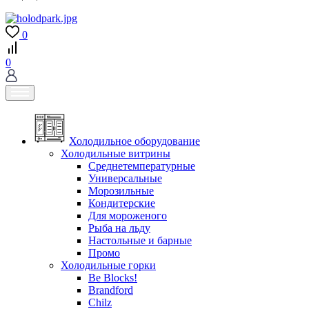
0
0
Холодильное оборудование
Холодильные витрины
Среднетемпературные
Универсальные
Морозильные
Кондитерские
Для мороженого
Рыба на льду
Настольные и барные
Промо
Холодильные горки
Be Blocks!
Brandford
Chilz