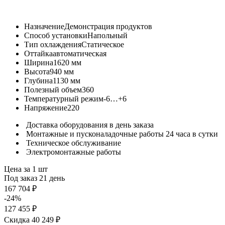
Назначение
Демонстрация продуктов
Способ установки
Напольный
Тип охлаждения
Статическое
Оттайка
автоматическая
Ширина
1620 мм
Высота
940 мм
Глубина
1130 мм
Полезный объем
360
Температурный режим
-6…+6
Напряжение
220
Доставка оборудования в день заказа
Монтажные и пусконаладочные работы 24 часа в сутки
Техническое обслуживание
Электромонтажные работы
Цена за 1 шт
Под заказ 21 день
167 704 ₽
-24%
127 455 ₽
Скидка 40 249 ₽