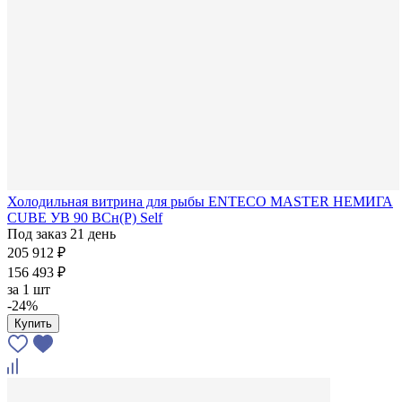
Холодильная витрина для рыбы ENTECO MASTER НЕМИГА
CUBE УВ 90 ВСн(Р) Self
Под заказ 21 день
205 912 ₽
156 493 ₽
за
1 шт
-24%
Купить