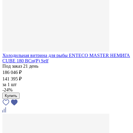
Холодильная витрина для рыбы ENTECO MASTER НЕМИГА
CUBE 180 ВСн(Р) Self
Под заказ 21 день
186 046 ₽
141 395 ₽
за
1 шт
-24%
Купить