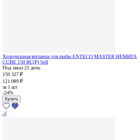
Холодильная витрина для рыбы ENTECO MASTER НЕМИГА
CUBE 150 ВС(Р) Self
Под заказ 21 день
159 327 ₽
121 089 ₽
за
1 шт
-24%
Купить