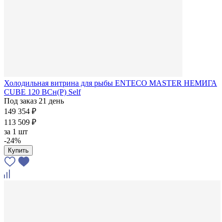
Холодильная витрина для рыбы ENTECO MASTER НЕМИГА
CUBE 120 ВСн(Р) Self
Под заказ 21 день
149 354 ₽
113 509 ₽
за
1 шт
-24%
Купить