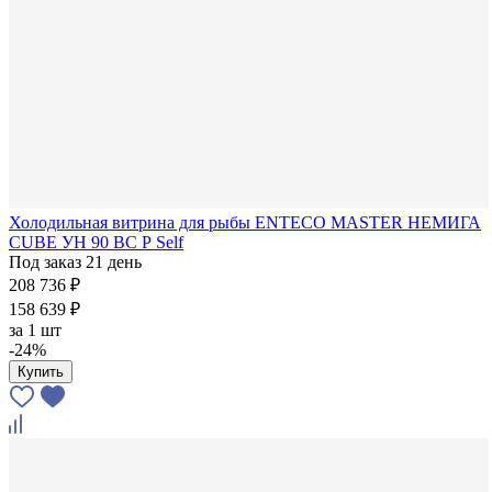
Холодильная витрина для рыбы ENTECO MASTER НЕМИГА
CUBE УН 90 ВС Р Self
Под заказ 21 день
208 736 ₽
158 639 ₽
за
1 шт
-24%
Купить