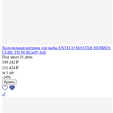
Холодильная витрина для рыбы ENTECO MASTER НЕМИГА
CUBE УН 90 ВСн(Р) Self
Под заказ 21 день
199 242 ₽
151 424 ₽
за
1 шт
-24%
Купить