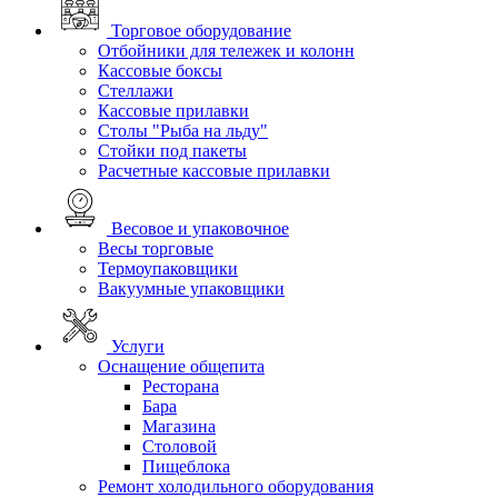
Торговое оборудование
Отбойники для тележек и колонн
Кассовые боксы
Стеллажи
Кассовые прилавки
Столы "Рыба на льду"
Стойки под пакеты
Расчетные кассовые прилавки
Весовое и упаковочное
Весы торговые
Термоупаковщики
Вакуумные упаковщики
Услуги
Оснащение общепита
Ресторана
Бара
Магазина
Столовой
Пищеблока
Ремонт холодильного оборудования