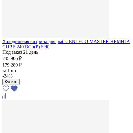
Холодильная витрина для рыбы ENTECO MASTER НЕМИГА
CUBE 240 ВСн(Р) Self
Под заказ 21 день
235 906 ₽
179 289 ₽
за
1 шт
-24%
Купить