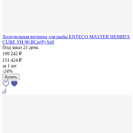
Холодильная витрина для рыбы ENTECO MASTER НЕМИГА
CUBE УН 90 ВСн(Р) Self
Под заказ 21 день
199 242 ₽
151 424 ₽
за
1 шт
-24%
Купить