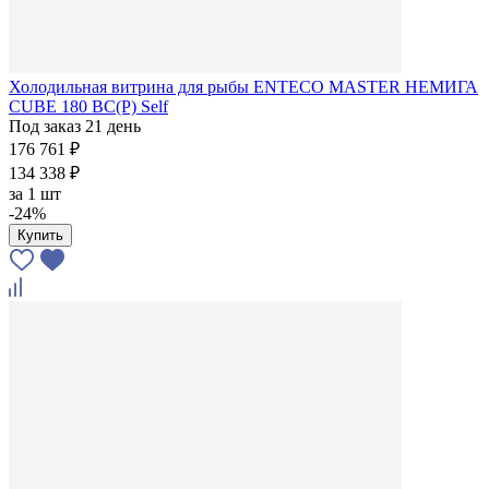
Холодильная витрина для рыбы ENTECO MASTER НЕМИГА
CUBE 180 ВС(Р) Self
Под заказ 21 день
176 761 ₽
134 338 ₽
за
1 шт
-24%
Купить