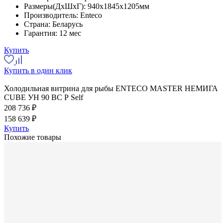
Размеры(ДхШхГ):
940x1845x1205мм
Производитель:
Enteco
Страна:
Беларусь
Гарантия:
12 мес
Купить
Купить в один клик
Холодильная витрина для рыбы ENTECO MASTER НЕМИГА
CUBE УН 90 ВС Р Self
208 736 ₽
158 639 ₽
Купить
Похожие товары