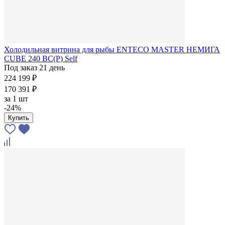
Холодильная витрина для рыбы ENTECO MASTER НЕМИГА
CUBE 240 ВС(Р) Self
Под заказ 21 день
224 199 ₽
170 391 ₽
за
1 шт
-24%
Купить