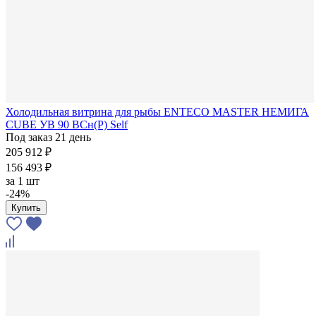
Холодильная витрина для рыбы ENTECO MASTER НЕМИГА
CUBE УВ 90 ВСн(Р) Self
Под заказ 21 день
205 912 ₽
156 493 ₽
за
1 шт
-24%
Купить