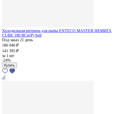
Холодильная витрина для рыбы ENTECO MASTER НЕМИГА
CUBE 180 ВСн(Р) Self
Под заказ 21 день
186 046 ₽
141 395 ₽
за
1 шт
-24%
Купить