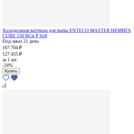
Холодильная витрина для рыбы ENTECO MASTER НЕМИГА
CUBE 150 ВСн Р Self
Под заказ 21 день
167 704 ₽
127 455 ₽
за
1 шт
-24%
Купить