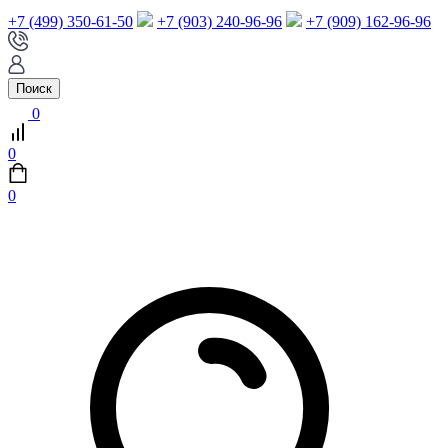
+7 (499) 350-61-50
+7 (903) 240-96-96
+7 (909) 162-96-96
Поиск
0
0
0