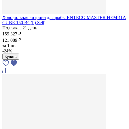
Холодильная витрина для рыбы ENTECO MASTER НЕМИГА
CUBE 150 ВС(Р) Self
Под заказ 21 день
159 327 ₽
121 089 ₽
за
1 шт
-24%
Купить