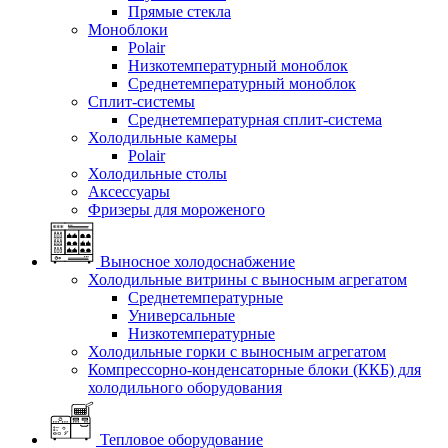
Прямые стекла
Моноблоки
Polair
Низкотемпературный моноблок
Среднетемпературный моноблок
Сплит-системы
Среднетемпературная сплит-система
Холодильные камеры
Polair
Холодильные столы
Аксессуары
Фризеры для мороженого
Выносное холодоснабжение
Холодильные витрины с выносным агрегатом
Среднетемпературные
Универсальные
Низкотемпературные
Холодильные горки с выносным агрегатом
Компрессорно-конденсаторные блоки (ККБ) для
холодильного оборудования
Тепловое оборудование