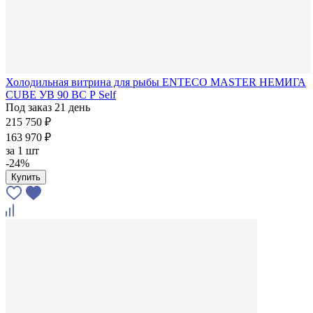
Холодильная витрина для рыбы ENTECO MASTER НЕМИГА
CUBE УВ 90 ВС Р Self
Под заказ 21 день
215 750 ₽
163 970 ₽
за
1 шт
-24%
Купить