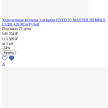
Холодильная витрина для рыбы ENTECO MASTER НЕМИГА
CUBE 120 ВСн(Р) Self
Под заказ 21 день
149 354 ₽
113 509 ₽
за
1 шт
-24%
Купить