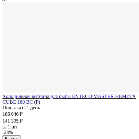
Холодильная витрина для рыбы ENTECO MASTER НЕМИГА
CUBE 180 ВС (Р)
Под заказ 21 день
186 046 ₽
141 395 ₽
за
1 шт
-24%
Купить