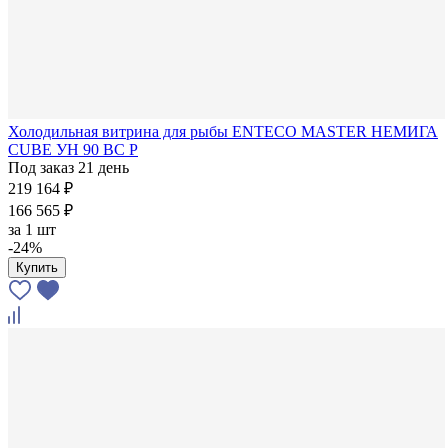
Холодильная витрина для рыбы ENTECO MASTER НЕМИГА
CUBE УН 90 ВС Р
Под заказ 21 день
219 164 ₽
166 565 ₽
за
1 шт
-24%
Купить