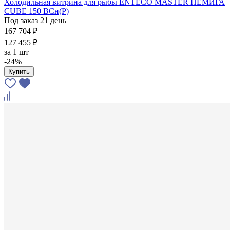
Холодильная витрина для рыбы ENTECO MASTER НЕМИГА
CUBE 150 ВСн(Р)
Под заказ 21 день
167 704 ₽
127 455 ₽
за
1 шт
-24%
Купить