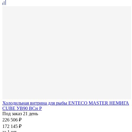
Холодильная витрина для рыбы ENTECO MASTER НЕМИГА
CUBE УВ90 ВСн Р
Под заказ 21 день
226 506 ₽
172 145 ₽
за
1 шт