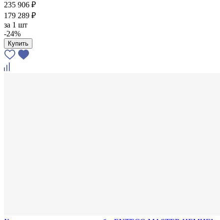
235 906 ₽
179 289 ₽
за
1 шт
-24%
Купить