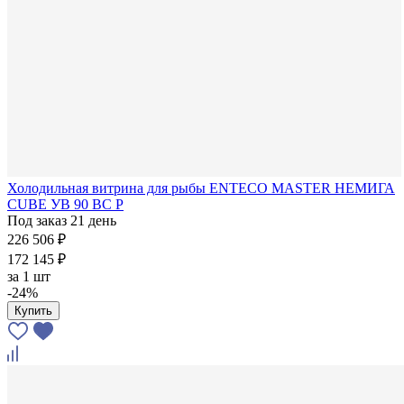
Холодильная витрина для рыбы ENTECO MASTER НЕМИГА
CUBE УВ 90 ВС Р
Под заказ 21 день
226 506 ₽
172 145 ₽
за
1 шт
-24%
Купить