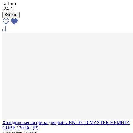
за
1 шт
-24%
Купить
Холодильная витрина для рыбы ENTECO MASTER НЕМИГА
CUBE 120 ВС (Р)