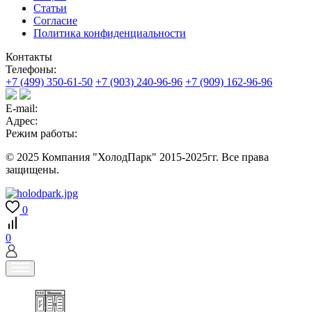
Статьи
Согласие
Политика конфиденциальности
Контакты
Телефоны:
+7 (499) 350-61-50
+7 (903) 240-96-96
+7 (909) 162-96-96
E-mail:
Адрес:
Режим работы:
© 2025 Компания "ХолодПарк" 2015-2025гг. Все права
защищены.
0
0