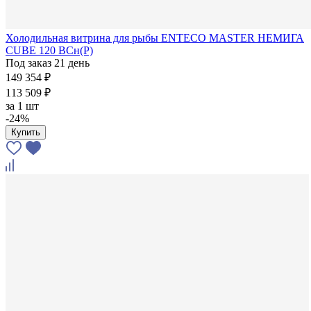
Холодильная витрина для рыбы ENTECO MASTER НЕМИГА
CUBE 120 ВСн(Р)
Под заказ 21 день
149 354 ₽
113 509 ₽
за
1 шт
-24%
Купить