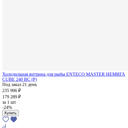
Холодильная витрина для рыбы ENTECO MASTER НЕМИГА
CUBE 240 ВС (Р)
Под заказ 21 день
235 906 ₽
179 289 ₽
за
1 шт
-24%
Купить