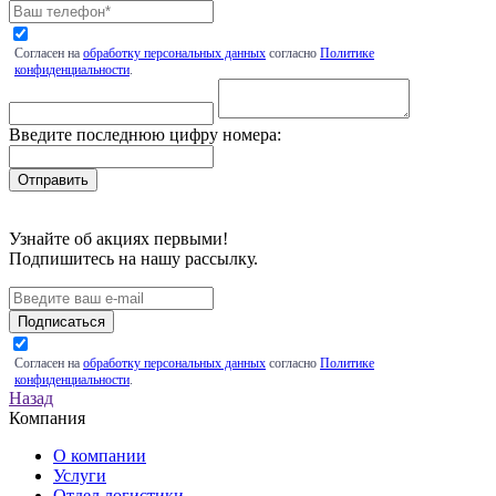
Согласен на
обработку персональных данных
согласно
Политике
конфиденциальности
.
Введите последнюю цифру номера:
Узнайте об акциях первыми!
Подпишитесь на нашу рассылку.
Подписаться
Согласен на
обработку персональных данных
согласно
Политике
конфиденциальности
.
Назад
Компания
О компании
Услуги
Отдел логистики