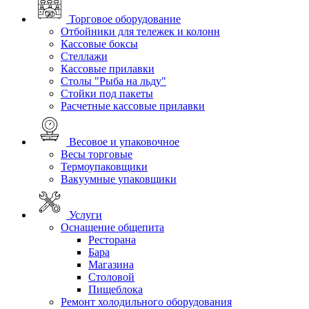
Торговое оборудование
Отбойники для тележек и колонн
Кассовые боксы
Стеллажи
Кассовые прилавки
Столы "Рыба на льду"
Стойки под пакеты
Расчетные кассовые прилавки
Весовое и упаковочное
Весы торговые
Термоупаковщики
Вакуумные упаковщики
Услуги
Оснащение общепита
Ресторана
Бара
Магазина
Столовой
Пищеблока
Ремонт холодильного оборудования