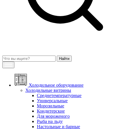
Холодильное оборудование
Холодильные витрины
Среднетемпературные
Универсальные
Морозильные
Кондитерские
Для мороженого
Рыба на льду
Настольные и барные