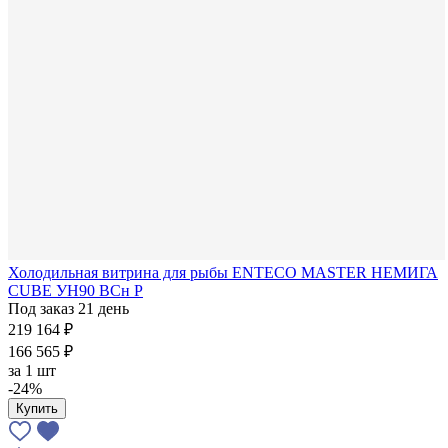
Холодильная витрина для рыбы ENTECO MASTER НЕМИГА
CUBE УН90 ВСн Р
Под заказ 21 день
219 164 ₽
166 565 ₽
за
1 шт
-24%
Купить