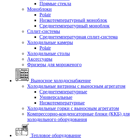
Прямые стекла
Моноблоки
Polair
Низкотемпературный моноблок
Среднетемпературный моноблок
Сплит-системы
Среднетемпературная сплит-система
Холодильные камеры
Polair
Холодильные столы
Аксессуары
Фризеры для мороженого
Выносное холодоснабжение
Холодильные витрины с выносным агрегатом
Среднетемпературные
Универсальные
Низкотемпературные
Холодильные горки с выносным агрегатом
Компрессорно-конденсаторные блоки (ККБ) для
холодильного оборудования
Тепловое оборудование