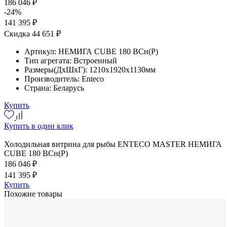
186 046 ₽
-24%
141 395 ₽
Скидка 44 651 ₽
Артикул:
НЕМИГА CUBE 180 ВСн(Р)
Тип агрегата:
Встроенный
Размеры(ДхШхГ):
1210x1920x1130мм
Производитель:
Enteco
Страна:
Беларусь
Купить
Купить в один клик
Холодильная витрина для рыбы ENTECO MASTER НЕМИГА
CUBE 180 ВСн(Р)
186 046 ₽
141 395 ₽
Купить
Похожие товары