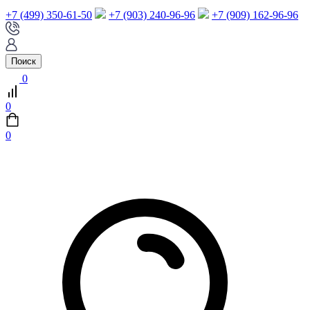
+7 (499) 350-61-50
+7 (903) 240-96-96
+7 (909) 162-96-96
Поиск
0
0
0