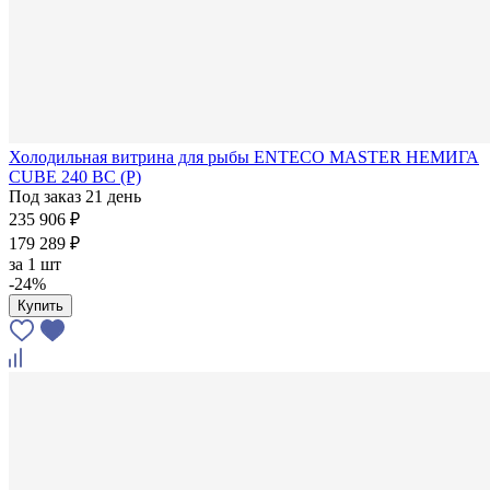
Холодильная витрина для рыбы ENTECO MASTER НЕМИГА
CUBE 240 ВС (Р)
Под заказ 21 день
235 906 ₽
179 289 ₽
за
1 шт
-24%
Купить