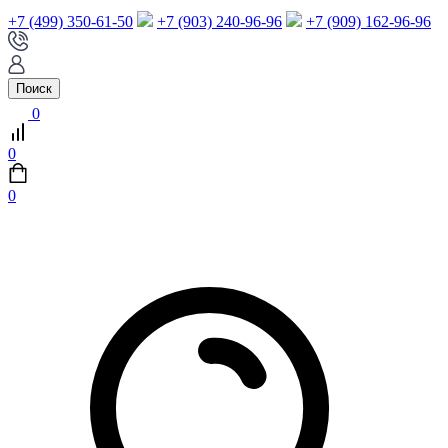
+7 (499) 350-61-50
+7 (903) 240-96-96
+7 (909) 162-96-96
Поиск
0
0
0