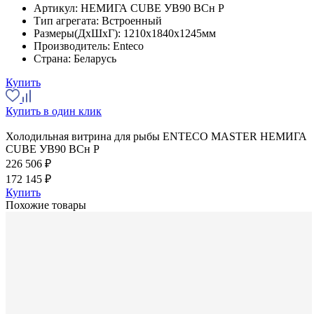
Артикул:
НЕМИГА CUBE УВ90 ВСн Р
Тип агрегата:
Встроенный
Размеры(ДхШхГ):
1210x1840x1245мм
Производитель:
Enteco
Страна:
Беларусь
Купить
Купить в один клик
Холодильная витрина для рыбы ENTECO MASTER НЕМИГА
CUBE УВ90 ВСн Р
226 506 ₽
172 145 ₽
Купить
Похожие товары