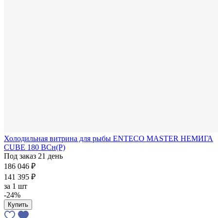
Холодильная витрина для рыбы ENTECO MASTER НЕМИГА
CUBE 180 ВСн(Р)
Под заказ 21 день
186 046 ₽
141 395 ₽
за
1 шт
-24%
Купить