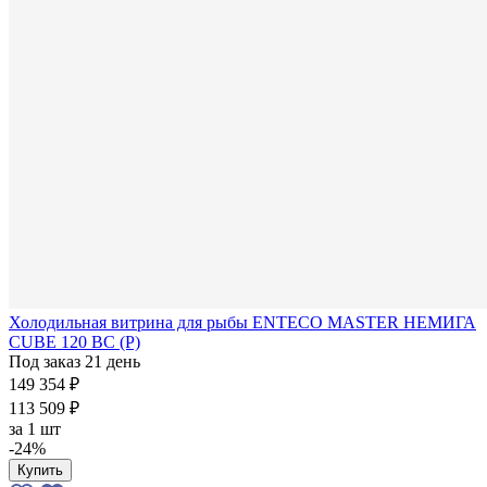
Холодильная витрина для рыбы ENTECO MASTER НЕМИГА
CUBE 120 ВС (Р)
Под заказ 21 день
149 354 ₽
113 509 ₽
за
1 шт
-24%
Купить