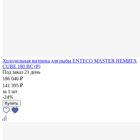
Холодильная витрина для рыбы ENTECO MASTER НЕМИГА
CUBE 180 ВС (Р)
Под заказ 21 день
186 046 ₽
141 395 ₽
за
1 шт
-24%
Купить