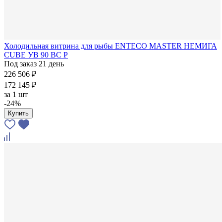
Холодильная витрина для рыбы ENTECO MASTER НЕМИГА
CUBE УВ 90 ВС Р
Под заказ 21 день
226 506 ₽
172 145 ₽
за
1 шт
-24%
Купить