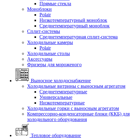
Прямые стекла
Моноблоки
Polair
Низкотемпературный моноблок
Среднетемпературный моноблок
Сплит-системы
Среднетемпературная сплит-система
Холодильные камеры
Polair
Холодильные столы
Аксессуары
Фризеры для мороженого
Выносное холодоснабжение
Холодильные витрины с выносным агрегатом
Среднетемпературные
Универсальные
Низкотемпературные
Холодильные горки с выносным агрегатом
Компрессорно-конденсаторные блоки (ККБ) для
холодильного оборудования
Тепловое оборудование