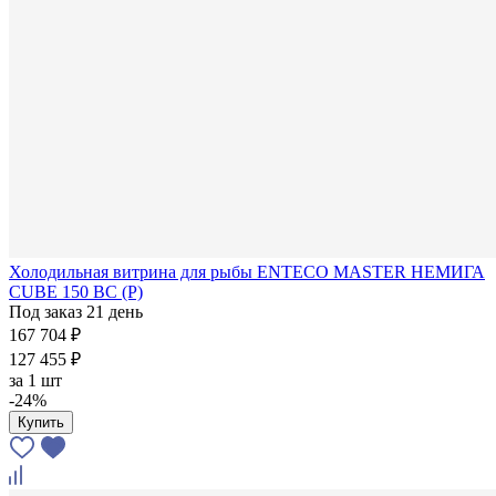
Холодильная витрина для рыбы ENTECO MASTER НЕМИГА
CUBE 150 ВС (Р)
Под заказ 21 день
167 704 ₽
127 455 ₽
за
1 шт
-24%
Купить