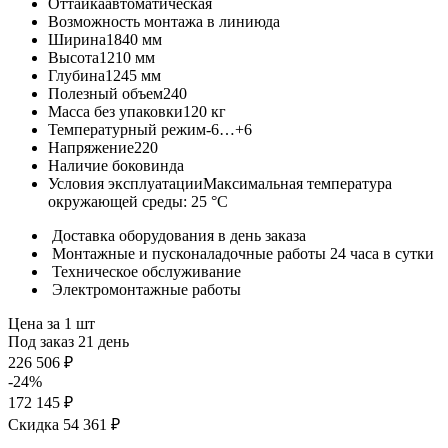
Оттайка
автоматическая
Возможность монтажа в линию
да
Ширина
1840 мм
Высота
1210 мм
Глубина
1245 мм
Полезный объем
240
Масса без упаковки
120 кг
Температурный режим
-6…+6
Напряжение
220
Наличие боковин
да
Условия эксплуатации
Максимальная температура
окружающей среды: 25 °С
Доставка оборудования в день заказа
Монтажные и пусконаладочные работы 24 часа в сутки
Техническое обслуживание
Электромонтажные работы
Цена за 1 шт
Под заказ 21 день
226 506 ₽
-24%
172 145 ₽
Скидка 54 361 ₽