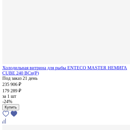
Холодильная витрина для рыбы ENTECO MASTER НЕМИГА
CUBE 240 ВСн(Р)
Под заказ 21 день
235 906 ₽
179 289 ₽
за
1 шт
-24%
Купить