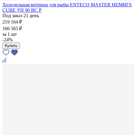
Холодильная витрина для рыбы ENTECO MASTER НЕМИГА
CUBE УН 90 ВС Р
Под заказ 21 день
219 164 ₽
166 565 ₽
за
1 шт
-24%
Купить