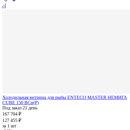
Холодильная витрина для рыбы ENTECO MASTER НЕМИГА
CUBE 150 ВСн(Р)
Под заказ 21 день
167 704 ₽
127 455 ₽
за
1 шт