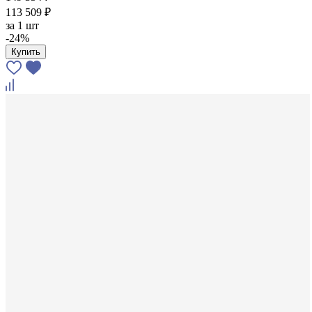
113 509 ₽
за
1 шт
-24%
Купить