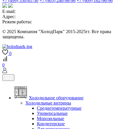
+7 (499) 350-61-50
+7 (903) 240-96-96
+7 (909) 162-96-96
E-mail:
Адрес:
Режим работы:
© 2025 Компания "ХолодПарк" 2015-2025гг. Все права
защищены.
0
0
Холодильное оборудование
Холодильные витрины
Среднетемпературные
Универсальные
Морозильные
Кондитерские
Для мороженого