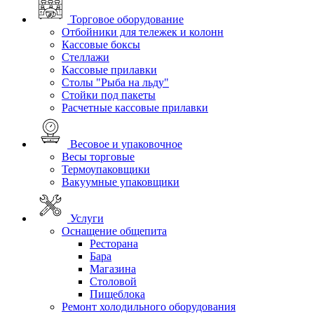
Торговое оборудование
Отбойники для тележек и колонн
Кассовые боксы
Стеллажи
Кассовые прилавки
Столы "Рыба на льду"
Стойки под пакеты
Расчетные кассовые прилавки
Весовое и упаковочное
Весы торговые
Термоупаковщики
Вакуумные упаковщики
Услуги
Оснащение общепита
Ресторана
Бара
Магазина
Столовой
Пищеблока
Ремонт холодильного оборудования