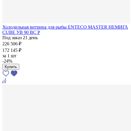
Холодильная витрина для рыбы ENTECO MASTER НЕМИГА
CUBE УВ 90 ВС Р
Под заказ 21 день
226 506 ₽
172 145 ₽
за
1 шт
-24%
Купить