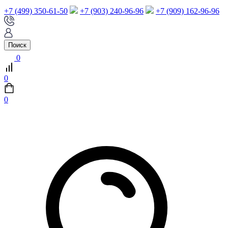
+7 (499) 350-61-50
+7 (903) 240-96-96
+7 (909) 162-96-96
Поиск
0
0
0