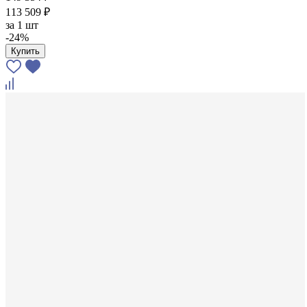
113 509 ₽
за
1 шт
-24%
Купить