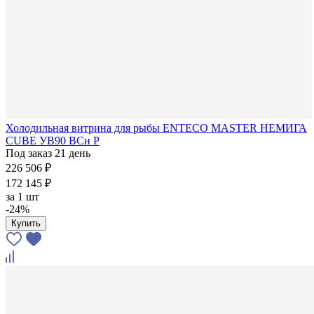
Холодильная витрина для рыбы ENTECO MASTER НЕМИГА
CUBE УВ90 ВСн Р
Под заказ 21 день
226 506 ₽
172 145 ₽
за
1 шт
-24%
Купить