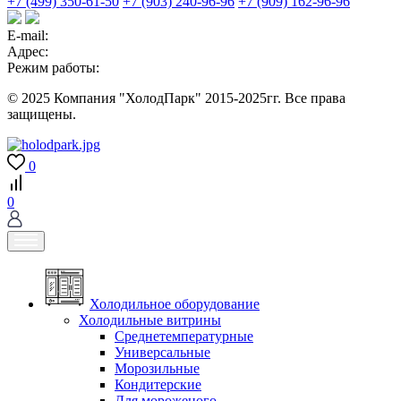
+7 (499) 350-61-50
+7 (903) 240-96-96
+7 (909) 162-96-96
E-mail:
Адрес:
Режим работы:
© 2025 Компания "ХолодПарк" 2015-2025гг. Все права
защищены.
0
0
Холодильное оборудование
Холодильные витрины
Среднетемпературные
Универсальные
Морозильные
Кондитерские
Для мороженого