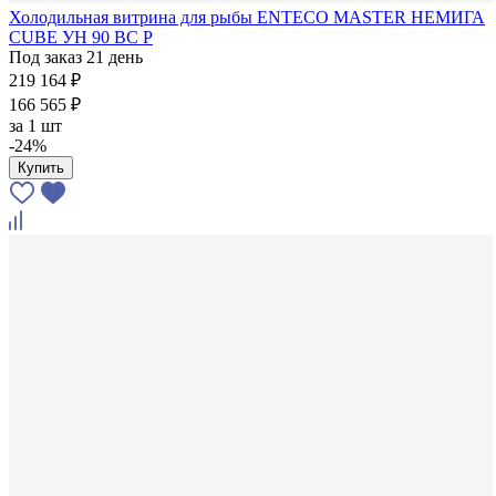
Холодильная витрина для рыбы ENTECO MASTER НЕМИГА
CUBE УН 90 ВС Р
Под заказ 21 день
219 164 ₽
166 565 ₽
за
1 шт
-24%
Купить