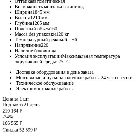
Оттайка
автоматическая
Возможность монтажа в линию
да
Ширина
1845 мм
Высота
1210 мм
Глубина
1205 мм
Полезный объем
160
Масса без упаковки
120 кг
Температурный режим
-6…+6
Напряжение
220
Наличие боковин
да
Условия эксплуатации
Максимальная температура
окружающей среды: 25 °С
Доставка оборудования в день заказа
Монтажные и пусконаладочные работы 24 часа в сутки
Техническое обслуживание
Электромонтажные работы
Цена за 1 шт
Под заказ 21 день
219 164 ₽
-24%
166 565 ₽
Скидка 52 599 ₽