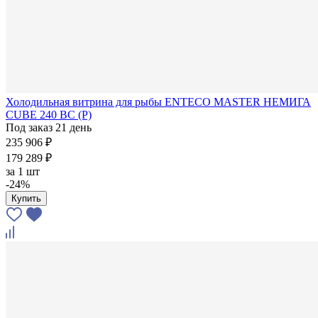
Холодильная витрина для рыбы ENTECO MASTER НЕМИГА
CUBE 240 ВС (Р)
Под заказ 21 день
235 906 ₽
179 289 ₽
за
1 шт
-24%
Купить