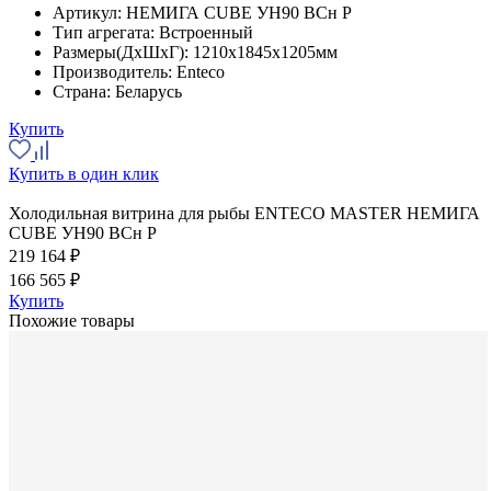
Артикул:
НЕМИГА CUBE УН90 ВСн Р
Тип агрегата:
Встроенный
Размеры(ДхШхГ):
1210x1845x1205мм
Производитель:
Enteco
Страна:
Беларусь
Купить
Купить в один клик
Холодильная витрина для рыбы ENTECO MASTER НЕМИГА
CUBE УН90 ВСн Р
219 164 ₽
166 565 ₽
Купить
Похожие товары