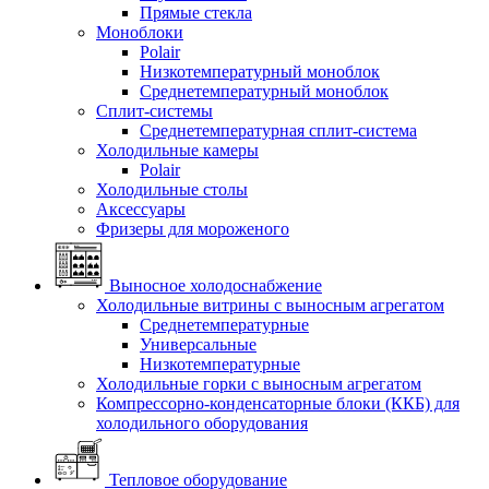
Прямые стекла
Моноблоки
Polair
Низкотемпературный моноблок
Среднетемпературный моноблок
Сплит-системы
Среднетемпературная сплит-система
Холодильные камеры
Polair
Холодильные столы
Аксессуары
Фризеры для мороженого
Выносное холодоснабжение
Холодильные витрины с выносным агрегатом
Среднетемпературные
Универсальные
Низкотемпературные
Холодильные горки с выносным агрегатом
Компрессорно-конденсаторные блоки (ККБ) для
холодильного оборудования
Тепловое оборудование