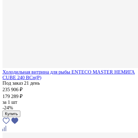
Холодильная витрина для рыбы ENTECO MASTER НЕМИГА
CUBE 240 ВСн(Р)
Под заказ 21 день
235 906 ₽
179 289 ₽
за
1 шт
-24%
Купить