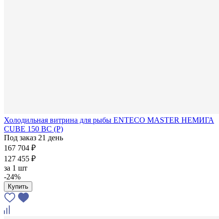
Холодильная витрина для рыбы ENTECO MASTER НЕМИГА
CUBE 150 ВС (Р)
Под заказ 21 день
167 704 ₽
127 455 ₽
за
1 шт
-24%
Купить