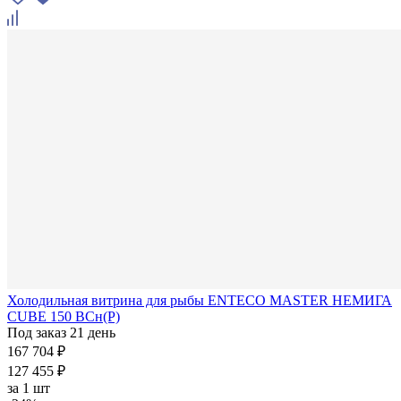
Холодильная витрина для рыбы ENTECO MASTER НЕМИГА
CUBE 150 ВСн(Р)
Под заказ 21 день
167 704 ₽
127 455 ₽
за
1 шт