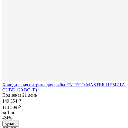
Холодильная витрина для рыбы ENTECO MASTER НЕМИГА
CUBE 120 ВС (Р)
Под заказ 21 день
149 354 ₽
113 509 ₽
за
1 шт
-24%
Купить