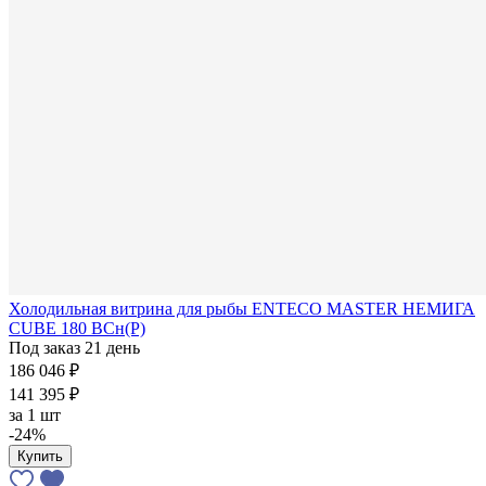
Холодильная витрина для рыбы ENTECO MASTER НЕМИГА
CUBE 180 ВСн(Р)
Под заказ 21 день
186 046 ₽
141 395 ₽
за
1 шт
-24%
Купить