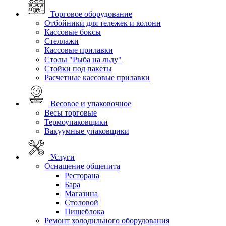
Торговое оборудование
Отбойники для тележек и колонн
Кассовые боксы
Стеллажи
Кассовые прилавки
Столы "Рыба на льду"
Стойки под пакеты
Расчетные кассовые прилавки
Весовое и упаковочное
Весы торговые
Термоупаковщики
Вакуумные упаковщики
Услуги
Оснащение общепита
Ресторана
Бара
Магазина
Столовой
Пищеблока
Ремонт холодильного оборудования