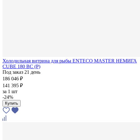
Холодильная витрина для рыбы ENTECO MASTER НЕМИГА
CUBE 180 ВС (Р)
Под заказ 21 день
186 046 ₽
141 395 ₽
за
1 шт
-24%
Купить