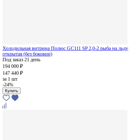
Холодильная витрина Полюс GC111 SP 2,0-2 рыба на льду
открытая (без боковин)
Под заказ 21 день
194 000 ₽
147 440 ₽
за
1 шт
-24%
Купить