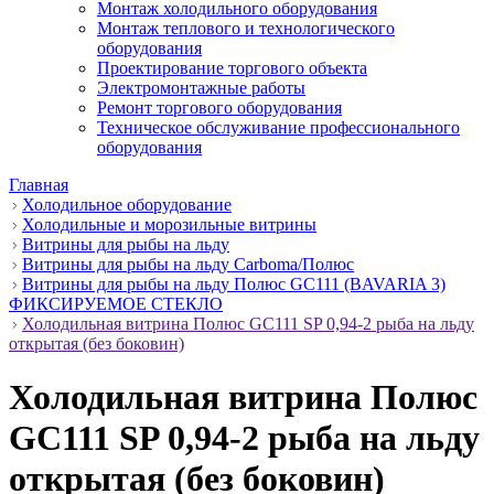
Монтаж холодильного оборудования
Монтаж теплового и технологического
оборудования
Проектирование торгового объекта
Электромонтажные работы
Ремонт торгового оборудования
Техническое обслуживание профессионального
оборудования
Главная
Холодильное оборудование
Холодильные и морозильные витрины
Витрины для рыбы на льду
Витрины для рыбы на льду Carboma/Полюс
Витрины для рыбы на льду Полюс GC111 (BAVARIA 3)
ФИКСИРУЕМОЕ СТЕКЛО
Холодильная витрина Полюс GC111 SP 0,94-2 рыба на льду
открытая (без боковин)
Холодильная витрина Полюс
GC111 SP 0,94-2 рыба на льду
открытая (без боковин)