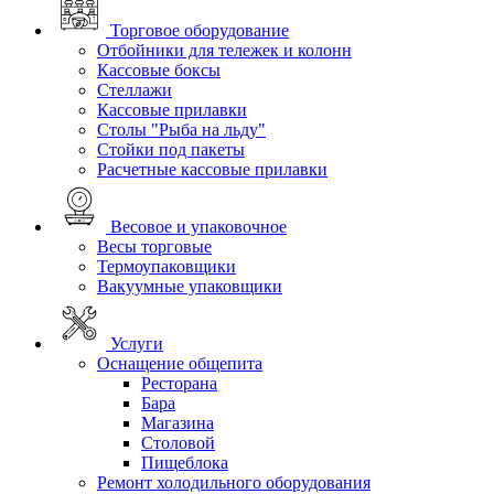
Торговое оборудование
Отбойники для тележек и колонн
Кассовые боксы
Стеллажи
Кассовые прилавки
Столы "Рыба на льду"
Стойки под пакеты
Расчетные кассовые прилавки
Весовое и упаковочное
Весы торговые
Термоупаковщики
Вакуумные упаковщики
Услуги
Оснащение общепита
Ресторана
Бара
Магазина
Столовой
Пищеблока
Ремонт холодильного оборудования