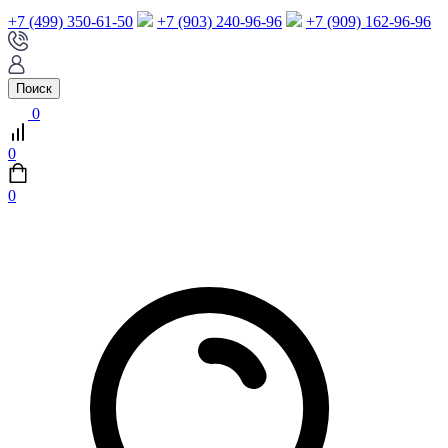
+7 (499) 350-61-50
+7 (903) 240-96-96
+7 (909) 162-96-96
Поиск
0
0
0