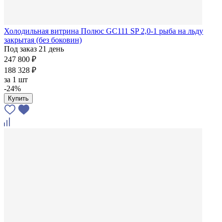
Холодильная витрина Полюс GC111 SP 2,0-1 рыба на льду
закрытая (без боковин)
Под заказ 21 день
247 800 ₽
188 328 ₽
за
1 шт
-24%
Купить