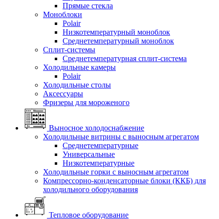
Прямые стекла
Моноблоки
Polair
Низкотемпературный моноблок
Среднетемпературный моноблок
Сплит-системы
Среднетемпературная сплит-система
Холодильные камеры
Polair
Холодильные столы
Аксессуары
Фризеры для мороженого
Выносное холодоснабжение
Холодильные витрины с выносным агрегатом
Среднетемпературные
Универсальные
Низкотемпературные
Холодильные горки с выносным агрегатом
Компрессорно-конденсаторные блоки (ККБ) для
холодильного оборудования
Тепловое оборудование