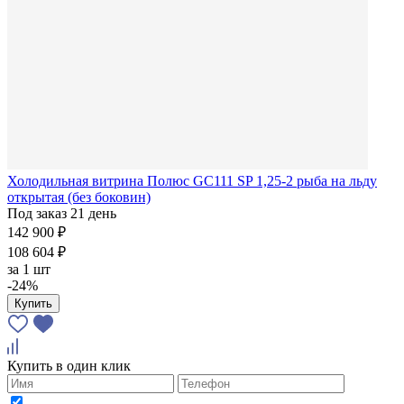
Холодильная витрина Полюс GC111 SP 1,25-2 рыба на льду
открытая (без боковин)
Под заказ 21 день
142 900 ₽
108 604 ₽
за
1 шт
-24%
Купить
Купить в один клик