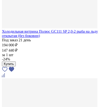
Холодильная витрина Полюс GC111 SP 2,0-2 рыба на льду
открытая (без боковин)
Под заказ 21 день
194 000 ₽
147 440 ₽
за
1 шт
-24%
Купить