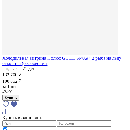
Холодильная витрина Полюс GC111 SP 0,94-2 рыба на льду
открытая (без боковин)
Под заказ 21 день
132 700 ₽
100 852 ₽
за
1 шт
-24%
Купить
Купить в один клик