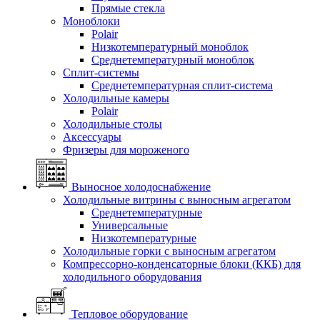
Прямые стекла
Моноблоки
Polair
Низкотемпературный моноблок
Среднетемпературный моноблок
Сплит-системы
Среднетемпературная сплит-система
Холодильные камеры
Polair
Холодильные столы
Аксессуары
Фризеры для мороженого
Выносное холодоснабжение
Холодильные витрины с выносным агрегатом
Среднетемпературные
Универсальные
Низкотемпературные
Холодильные горки с выносным агрегатом
Компрессорно-конденсаторные блоки (ККБ) для
холодильного оборудования
Тепловое оборудование