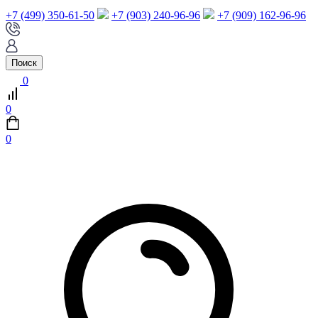
+7 (499) 350-61-50
+7 (903) 240-96-96
+7 (909) 162-96-96
Поиск
0
0
0