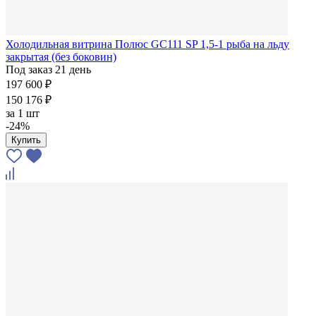
Холодильная витрина Полюс GC111 SP 1,5-1 рыба на льду
закрытая (без боковин)
Под заказ 21 день
197 600 ₽
150 176 ₽
за
1 шт
-24%
Купить