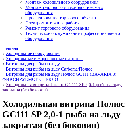
Монтаж холодильного оборудования
Монтаж теплового и технологического
оборудования
Проектирование торгового объекта
Электромонтажные работы
Ремонт торгового оборудования
Техническое обслуживание профессионального
оборудования
Главная
Холодильное оборудование
Холодильные и морозильные витрины
Витрины для рыбы на льду
Витрины для рыбы на льду Carboma/Полюс
Витрины для рыбы на льду Полюс GC111 (BAVARIA 3)
ФИКСИРУЕМОЕ СТЕКЛО
Холодильная витрина Полюс GC111 SP 2,0-1 рыба на льду
закрытая (без боковин)
Холодильная витрина Полюс
GC111 SP 2,0-1 рыба на льду
закрытая (без боковин)