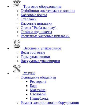
Торговое оборудование
Отбойники для тележек и колонн
Кассовые боксы
Стеллажи
Кассовые прилавки
Столы "Рыба на льду"
Стойки под пакеты
Расчетные кассовые прилавки
Весовое и упаковочное
Весы торговые
Термоупаковщики
Вакуумные упаковщики
Услуги
Оснащение общепита
Ресторана
Бара
Магазина
Столовой
Пищеблока
Ремонт холодильного оборудования