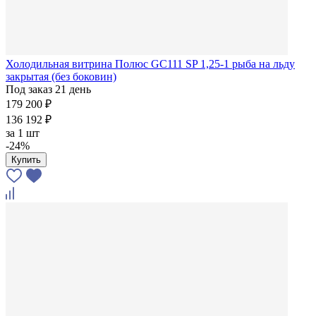
Холодильная витрина Полюс GC111 SP 1,25-1 рыба на льду
закрытая (без боковин)
Под заказ 21 день
179 200 ₽
136 192 ₽
за
1 шт
-24%
Купить