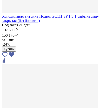
Холодильная витрина Полюс GC111 SP 1,5-1 рыба на льду
закрытая (без боковин)
Под заказ 21 день
197 600 ₽
150 176 ₽
за
1 шт
-24%
Купить