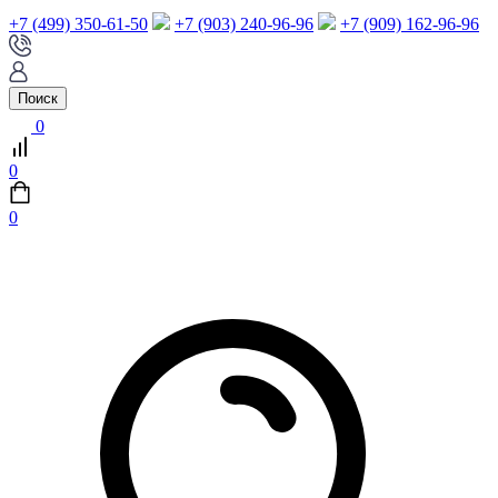
+7 (499) 350-61-50
+7 (903) 240-96-96
+7 (909) 162-96-96
Поиск
0
0
0