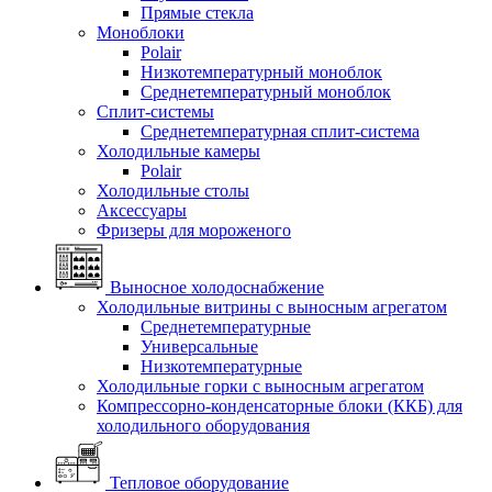
Прямые стекла
Моноблоки
Polair
Низкотемпературный моноблок
Среднетемпературный моноблок
Сплит-системы
Среднетемпературная сплит-система
Холодильные камеры
Polair
Холодильные столы
Аксессуары
Фризеры для мороженого
Выносное холодоснабжение
Холодильные витрины с выносным агрегатом
Среднетемпературные
Универсальные
Низкотемпературные
Холодильные горки с выносным агрегатом
Компрессорно-конденсаторные блоки (ККБ) для
холодильного оборудования
Тепловое оборудование