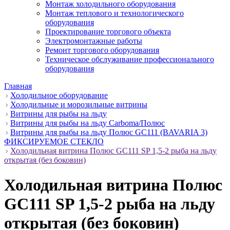
Монтаж холодильного оборудования
Монтаж теплового и технологического
оборудования
Проектирование торгового объекта
Электромонтажные работы
Ремонт торгового оборудования
Техническое обслуживание профессионального
оборудования
Главная
Холодильное оборудование
Холодильные и морозильные витрины
Витрины для рыбы на льду
Витрины для рыбы на льду Carboma/Полюс
Витрины для рыбы на льду Полюс GC111 (BAVARIA 3)
ФИКСИРУЕМОЕ СТЕКЛО
Холодильная витрина Полюс GC111 SP 1,5-2 рыба на льду
открытая (без боковин)
Холодильная витрина Полюс
GC111 SP 1,5-2 рыба на льду
открытая (без боковин)