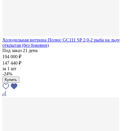
Холодильная витрина Полюс GC111 SP 2,0-2 рыба на льду
открытая (без боковин)
Под заказ 21 день
194 000 ₽
147 440 ₽
за
1 шт
-24%
Купить