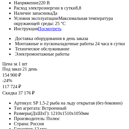
Напряжение
220 В
Расход электроэнергии в сутки
8,8
Наличие запасника
Да
Условия эксплуатации
Максимальная температура
окружающей среды: 25 °С
Инструкция
Посмотреть
Доставка оборудования в день заказа
Монтажные и пусконаладочные работы 24 часа в сутки
Техническое обслуживание
Электромонтажные работы
Цена за 1 шт
Под заказ 21 день
154 900 ₽
-24%
117 724 ₽
Скидка 37 176 ₽
Артикул:
SP 1,5-2 рыба на льду открытая (без боковин)
Тип агрегата:
Встроенный
Размеры(ДхШхГ):
1210x1510x1050мм
Производитель:
Полюс
Страна:
Россия
Гарантия:
12 мес