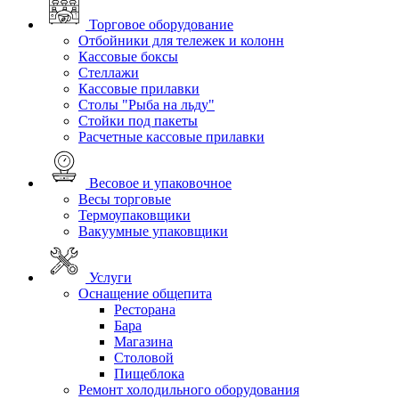
Торговое оборудование
Отбойники для тележек и колонн
Кассовые боксы
Стеллажи
Кассовые прилавки
Столы "Рыба на льду"
Стойки под пакеты
Расчетные кассовые прилавки
Весовое и упаковочное
Весы торговые
Термоупаковщики
Вакуумные упаковщики
Услуги
Оснащение общепита
Ресторана
Бара
Магазина
Столовой
Пищеблока
Ремонт холодильного оборудования