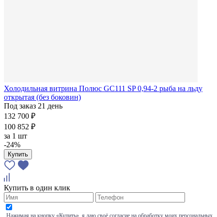
Холодильная витрина Полюс GC111 SP 0,94-2 рыба на льду
открытая (без боковин)
Под заказ 21 день
132 700 ₽
100 852 ₽
за
1 шт
-24%
Купить
Купить в один клик
Нажимая на кнопку «Купить», я даю своё согласие на обработку моих персональных