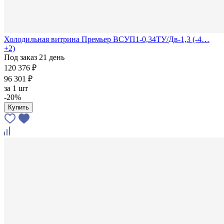
Холодильная витрина Премьер ВСУП1-0,34ТУ/Дв-1,3 (-4…
+2)
Под заказ 21 день
120 376 ₽
96 301 ₽
за
1 шт
-20%
Купить