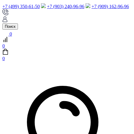
+7 (499) 350-61-50
+7 (903) 240-96-96
+7 (909) 162-96-96
Поиск
0
0
0