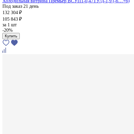
Холодильная витрина Премьер ВСУП1-0,47ТУ/Д-1,9 (-6…+6)
Под заказ 21 день
132 304 ₽
105 843 ₽
за
1 шт
-20%
Купить