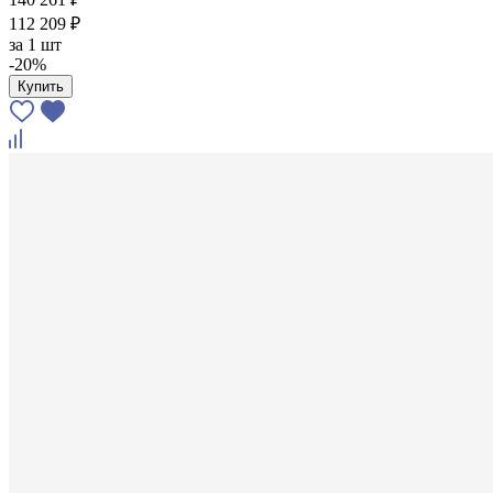
112 209 ₽
за
1 шт
-20%
Купить