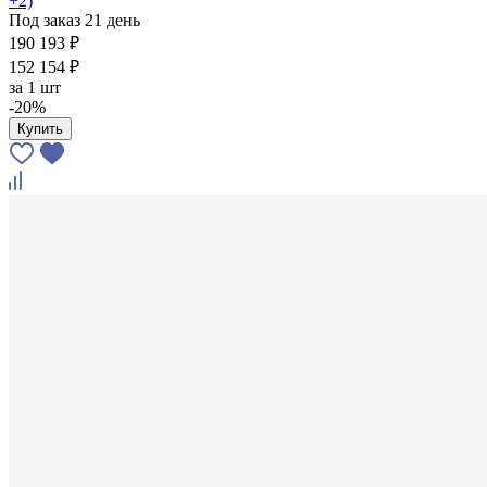
+2)
Под заказ 21 день
190 193 ₽
152 154 ₽
за
1 шт
-20%
Купить