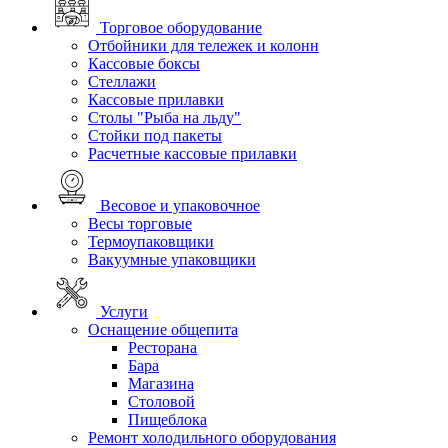
Торговое оборудование
Отбойники для тележек и колонн
Кассовые боксы
Стеллажи
Кассовые прилавки
Столы "Рыба на льду"
Стойки под пакеты
Расчетные кассовые прилавки
Весовое и упаковочное
Весы торговые
Термоупаковщики
Вакуумные упаковщики
Услуги
Оснащение общепита
Ресторана
Бара
Магазина
Столовой
Пищеблока
Ремонт холодильного оборудования