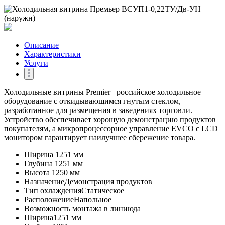
Описание
Характеристики
Услуги
Холодильные витрины Premier– российское холодильное
оборудование с откидывающимся гнутым стеклом,
разработанное для размещения в заведениях торговли.
Устройство обеспечивает хорошую демонстрацию продуктов
покупателям, а микропроцессорное управление EVCO с LCD
монитором гарантирует наилучшее сбережение товара.
Ширина
1251 мм
Глубина
1251 мм
Высота
1250 мм
Назначение
Демонстрация продуктов
Тип охлаждения
Статическое
Расположение
Напольное
Возможность монтажа в линию
да
Ширина
1251 мм