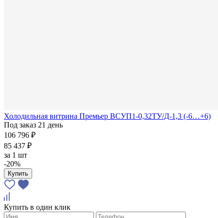
Холодильная витрина Премьер ВСУП1-0,32ТУ/Д-1,3 (-6…+6)
Под заказ 21 день
106 796 ₽
85 437 ₽
за
1 шт
-20%
Купить
Купить в один клик