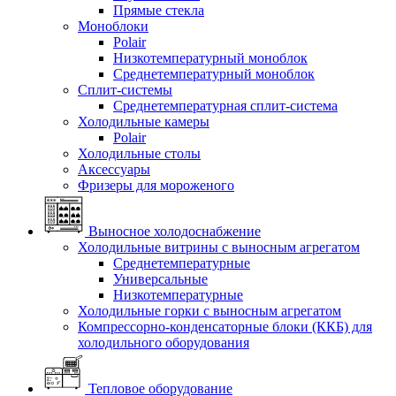
Прямые стекла
Моноблоки
Polair
Низкотемпературный моноблок
Среднетемпературный моноблок
Сплит-системы
Среднетемпературная сплит-система
Холодильные камеры
Polair
Холодильные столы
Аксессуары
Фризеры для мороженого
Выносное холодоснабжение
Холодильные витрины с выносным агрегатом
Среднетемпературные
Универсальные
Низкотемпературные
Холодильные горки с выносным агрегатом
Компрессорно-конденсаторные блоки (ККБ) для
холодильного оборудования
Тепловое оборудование