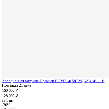
Холодильная витрина Премьер ВСУП1-0,58ТУ/Д-2,3 (-6…+6)
Под заказ 21 день
160 002 ₽
128 002 ₽
за
1 шт
-20%