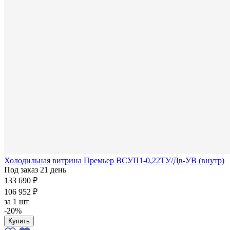
Холодильная витрина Премьер ВСУП1-0,22ТУ/Дв-УВ (внутр)
Под заказ 21 день
133 690 ₽
106 952 ₽
за
1 шт
-20%
Купить