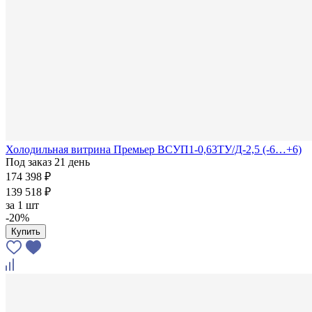
Холодильная витрина Премьер ВСУП1-0,63ТУ/Д-2,5 (-6…+6)
Под заказ 21 день
174 398 ₽
139 518 ₽
за
1 шт
-20%
Купить