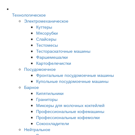
Технологическое
Электромеханическое
Куттеры
Мясорубки
Слайсеры
Тестомесы
Тестораскаточные машины
Фаршемешалки
Картофелечистки
Посудомоечное
Фронтальные посудомоечные машины
Купольные посудомоечные машины
Барное
Кипятильники
Граниторы
Миксеры для молочных коктейлей
Профессиональные кофемашины
Профессиональные кофемолки
Сокоохладители
Нейтральное