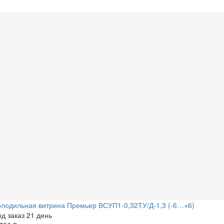
лодильная витрина Премьер ВСУП1-0,32ТУ/Д-1,3 (-6…+6)
д заказ 21 день