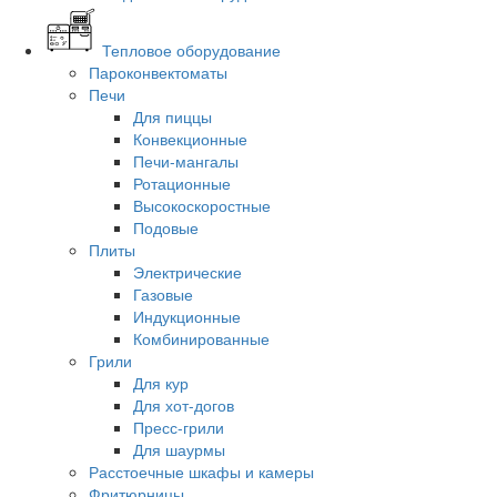
Тепловое оборудование
Пароконвектоматы
Печи
Для пиццы
Конвекционные
Печи-мангалы
Ротационные
Высокоскоростные
Подовые
Плиты
Электрические
Газовые
Индукционные
Комбинированные
Грили
Для кур
Для хот-догов
Пресс-грили
Для шаурмы
Расстоечные шкафы и камеры
Фритюрницы