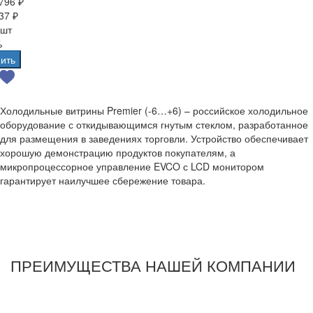
796 ₽
37 ₽
 шт
%
ить
Холодильные витрины Premier (-6…+6) – российское холодильное
оборудование с откидывающимся гнутым стеклом, разработанное
для размещения в заведениях торговли. Устройство обеспечивает
хорошую демонстрацию продуктов покупателям, а
микропроцессорное управление EVCO с LCD монитором
гарантирует наилучшее сбережение товара.
ПРЕИМУЩЕСТВА НАШЕЙ КОМПАНИИ