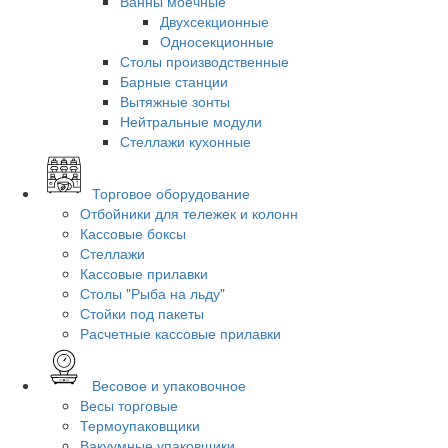
Ванны моечные
Двухсекционные
Односекционные
Столы производственные
Барные станции
Вытяжные зонты
Нейтральные модули
Стеллажи кухонные
Торговое оборудование
Отбойники для тележек и колонн
Кассовые боксы
Стеллажи
Кассовые прилавки
Столы "Рыба на льду"
Стойки под пакеты
Расчетные кассовые прилавки
Весовое и упаковочное
Весы торговые
Термоупаковщики
Вакуумные упаковщики