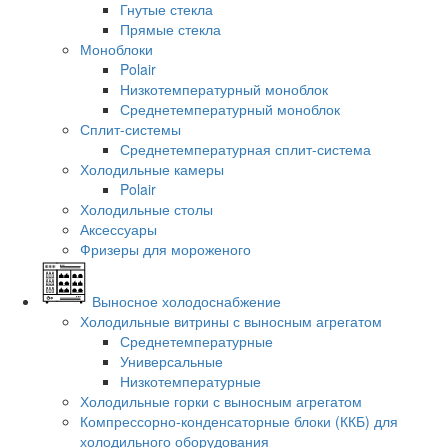
Гнутые стекла
Прямые стекла
Моноблоки
Polair
Низкотемпературный моноблок
Среднетемпературный моноблок
Сплит-системы
Среднетемпературная сплит-система
Холодильные камеры
Polair
Холодильные столы
Аксессуары
Фризеры для мороженого
Выносное холодоснабжение
Холодильные витрины с выносным агрегатом
Среднетемпературные
Универсальные
Низкотемпературные
Холодильные горки с выносным агрегатом
Компрессорно-конденсаторные блоки (ККБ) для
холодильного оборудования