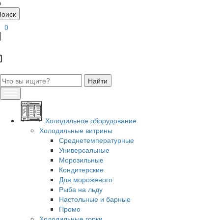
Поиск
0
Холодильное оборудование
Холодильные витрины
Среднетемпературные
Универсальные
Морозильные
Кондитерские
Для мороженого
Рыба на льду
Настольные и барные
Промо
Холодильные горки