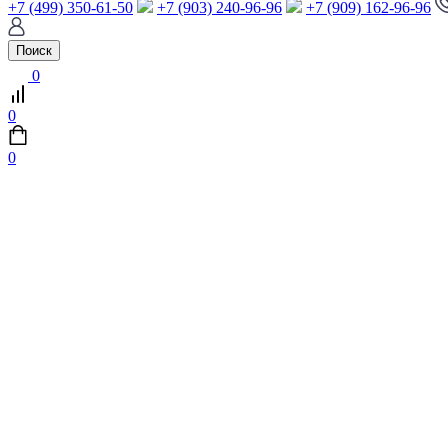
+7 (499) 350-61-50
+7 (903) 240-96-96
+7 (909) 162-96-96
Поиск
0
0
0