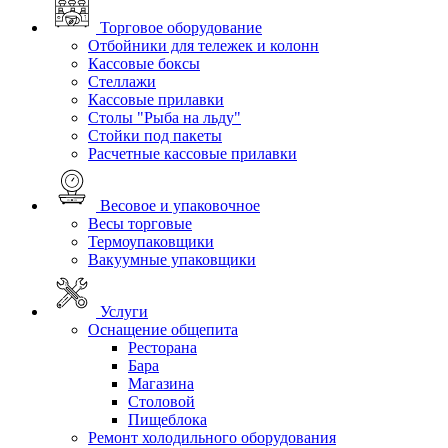
Торговое оборудование
Отбойники для тележек и колонн
Кассовые боксы
Стеллажи
Кассовые прилавки
Столы "Рыба на льду"
Стойки под пакеты
Расчетные кассовые прилавки
Весовое и упаковочное
Весы торговые
Термоупаковщики
Вакуумные упаковщики
Услуги
Оснащение общепита
Ресторана
Бара
Магазина
Столовой
Пищеблока
Ремонт холодильного оборудования