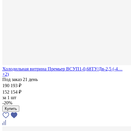
Холодильная витрина Премьер ВСУП1-0,68ТУ/Дв-2,5 (-4…
+2)
Под заказ 21 день
190 193 ₽
152 154 ₽
за
1 шт
-20%
Купить