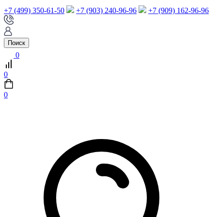
+7 (499) 350-61-50
+7 (903) 240-96-96
+7 (909) 162-96-96
Поиск
0
0
0