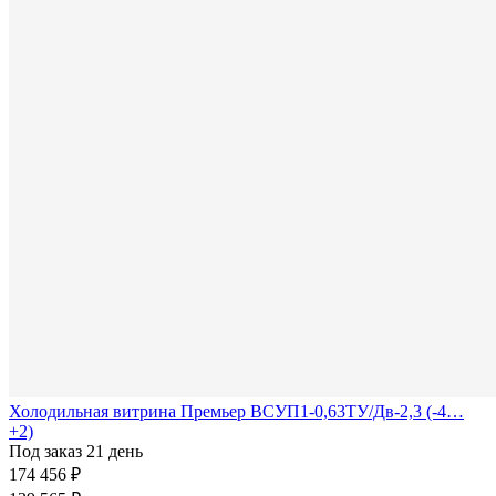
Холодильная витрина Премьер ВСУП1-0,63ТУ/Дв-2,3 (-4…
+2)
Под заказ 21 день
174 456 ₽