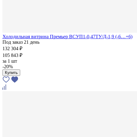
Холодильная витрина Премьер ВСУП1-0,47ТУ/Д-1,9 (-6…+6)
Под заказ 21 день
132 304 ₽
105 843 ₽
за
1 шт
-20%
Купить