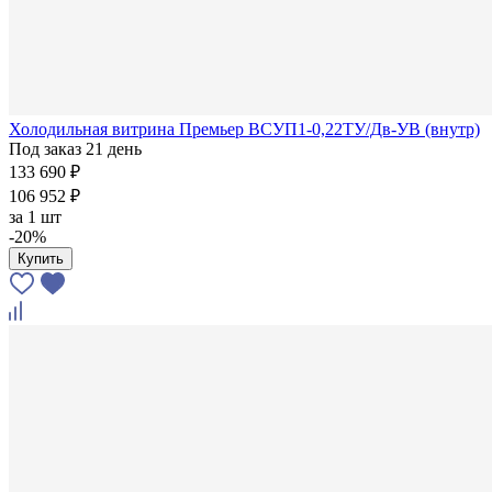
Холодильная витрина Премьер ВСУП1-0,22ТУ/Дв-УВ (внутр)
Под заказ 21 день
133 690 ₽
106 952 ₽
за
1 шт
-20%
Купить