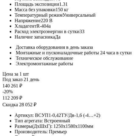
Площадь экспозиции
1.31
Масса без упаковки
150 кг
Температурный режим
Универсальный
Напряжение
220 В
Хладагент
R-404a
Расход электроэнергии в сутки
33
Наличие запасника
Да
Доставка оборудования в день заказа
Монтажные и пусконаладочные работы 24 часа в сутки
Техническое обслуживание
Электромонтажные работы
Цена за 1 шт
Под заказ 21 день
140 261 ₽
-20%
112 209 ₽
Скидка 28 052 ₽
Артикул:
ВСУП1-0,42ТУ/Дв-1,6 (-4…+2)
Тип агрегата:
Встроенный
Размеры(ДхШхГ):
1250x1580x1100мм
Производитель:
Премьер