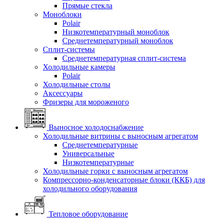
Прямые стекла
Моноблоки
Polair
Низкотемпературный моноблок
Среднетемпературный моноблок
Сплит-системы
Среднетемпературная сплит-система
Холодильные камеры
Polair
Холодильные столы
Аксессуары
Фризеры для мороженого
Выносное холодоснабжение
Холодильные витрины с выносным агрегатом
Среднетемпературные
Универсальные
Низкотемпературные
Холодильные горки с выносным агрегатом
Компрессорно-конденсаторные блоки (ККБ) для
холодильного оборудования
Тепловое оборудование