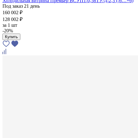
Холодильная витрина Премьер ВСУП1-0,58ТУ/Д-2,3 (-6…+6)
Под заказ 21 день
160 002 ₽
128 002 ₽
за
1 шт
-20%
Купить