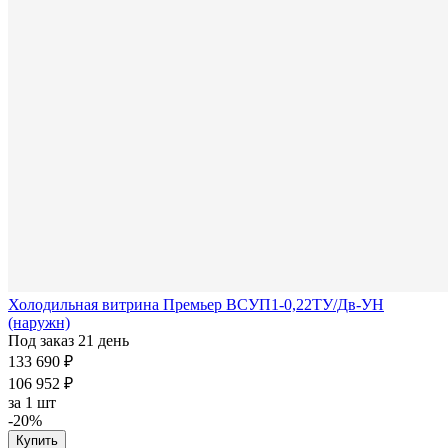
Холодильная витрина Премьер ВСУП1-0,22ТУ/Дв-УН
(наружн)
Под заказ 21 день
133 690 ₽
106 952 ₽
за
1 шт
-20%
Купить