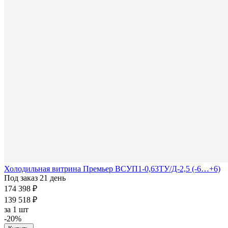
Холодильная витрина Премьер ВСУП1-0,63ТУ/Д-2,5 (-6…+6)
Под заказ 21 день
174 398 ₽
139 518 ₽
за
1 шт
-20%