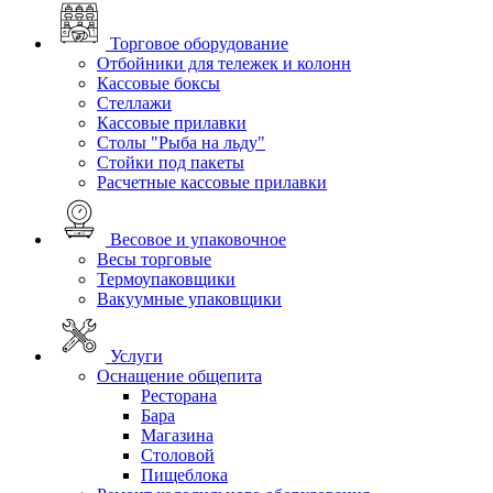
Торговое оборудование
Отбойники для тележек и колонн
Кассовые боксы
Стеллажи
Кассовые прилавки
Столы "Рыба на льду"
Стойки под пакеты
Расчетные кассовые прилавки
Весовое и упаковочное
Весы торговые
Термоупаковщики
Вакуумные упаковщики
Услуги
Оснащение общепита
Ресторана
Бара
Магазина
Столовой
Пищеблока