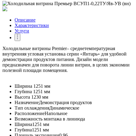
Описание
Характеристики
Услуги
Холодильные витрины Premier– среднетемпературная
внутренняя угловая установка серии «Янтарь» для удобной
демонстрации продуктов питания. Дизайн модели
предназначен для поворота линии витрин, в целях экономии
полезной площади помещения.
Ширина
1251 мм
Глубина
1251 мм
Высота
1230 мм
Назначение
Демонстрация продуктов
Тип охлаждения
Динамическое
Расположение
Напольное
Возможность монтажа в линию
да
Ширина
1251 мм
Глубина
1251 мм
Площадь экспозиции
0.96