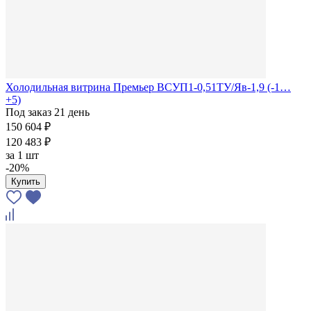
Холодильная витрина Премьер ВСУП1-0,51ТУ/Яв-1,9 (-1…
+5)
Под заказ 21 день
150 604 ₽
120 483 ₽
за
1 шт
-20%
Купить