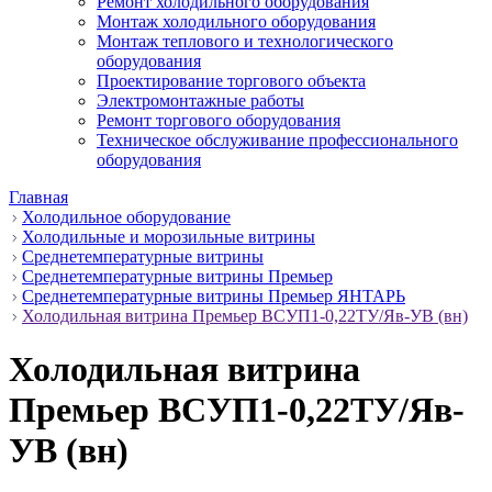
Ремонт холодильного оборудования
Монтаж холодильного оборудования
Монтаж теплового и технологического
оборудования
Проектирование торгового объекта
Электромонтажные работы
Ремонт торгового оборудования
Техническое обслуживание профессионального
оборудования
Главная
Холодильное оборудование
Холодильные и морозильные витрины
Среднетемпературные витрины
Среднетемпературные витрины Премьер
Среднетемпературные витрины Премьер ЯНТАРЬ
Холодильная витрина Премьер ВСУП1-0,22ТУ/Яв-УВ (вн)
Холодильная витрина
Премьер ВСУП1-0,22ТУ/Яв-
УВ (вн)