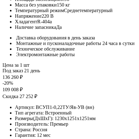
Масса без упаковки
150 кг
Температурный режим
Среднетемпературный
Напряжение
220 В
Хладагент
R-404a
Наличие запасника
Да
Доставка оборудования в день заказа
Монтажные и пусконаладочные работы 24 часа в сутки
Техническое обслуживание
Электромонтажные работы
Цена за 1 шт
Под заказ 21 день
136 260 ₽
-20%
109 008 ₽
Скидка 27 252 ₽
Артикул:
ВСУП1-0,22ТУ/Яв-УВ (вн)
Тип агрегата:
Встроенный
Размеры(ДхШхГ):
1230x1251x1251мм
Производитель:
Премьер
Страна:
Россия
Гарантия:
12 мес