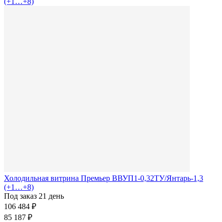
Холодильная витрина Премьер ВВУП1-0,32ТУ/Янтарь-1,3
(+1…+8)
Под заказ 21 день
106 484 ₽
85 187 ₽