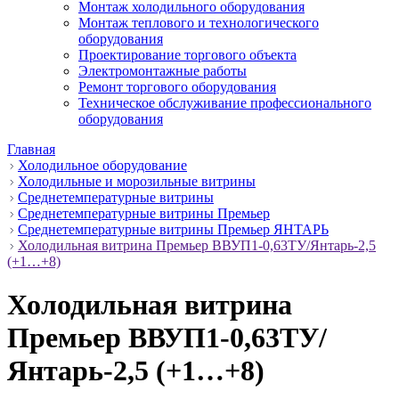
Монтаж холодильного оборудования
Монтаж теплового и технологического
оборудования
Проектирование торгового объекта
Электромонтажные работы
Ремонт торгового оборудования
Техническое обслуживание профессионального
оборудования
Главная
Холодильное оборудование
Холодильные и морозильные витрины
Среднетемпературные витрины
Среднетемпературные витрины Премьер
Среднетемпературные витрины Премьер ЯНТАРЬ
Холодильная витрина Премьер ВВУП1-0,63ТУ/Янтарь-2,5
(+1…+8)
Холодильная витрина
Премьер ВВУП1-0,63ТУ/
Янтарь-2,5 (+1…+8)