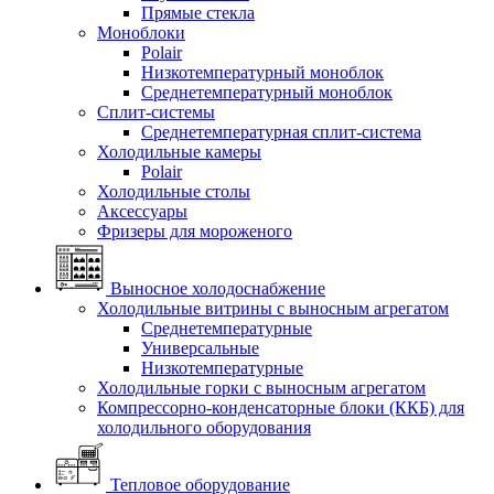
Прямые стекла
Моноблоки
Polair
Низкотемпературный моноблок
Среднетемпературный моноблок
Сплит-системы
Среднетемпературная сплит-система
Холодильные камеры
Polair
Холодильные столы
Аксессуары
Фризеры для мороженого
Выносное холодоснабжение
Холодильные витрины с выносным агрегатом
Среднетемпературные
Универсальные
Низкотемпературные
Холодильные горки с выносным агрегатом
Компрессорно-конденсаторные блоки (ККБ) для
холодильного оборудования
Тепловое оборудование