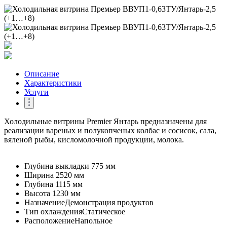
Описание
Характеристики
Услуги
Холодильные витрины Premier Янтарь предназначены для
реализации вареных и полукопченых колбас и сосисок, сала,
вяленой рыбы, кисломолочной продукции, молока.
Глубина выкладки
775 мм
Ширина
2520 мм
Глубина
1115 мм
Высота
1230 мм
Назначение
Демонстрация продуктов
Тип охлаждения
Статическое
Расположение
Напольное