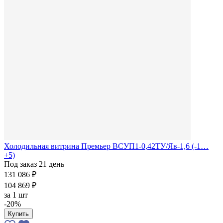
Холодильная витрина Премьер ВСУП1-0,42ТУ/Яв-1,6 (-1…
+5)
Под заказ 21 день
131 086 ₽
104 869 ₽
за
1 шт
-20%
Купить