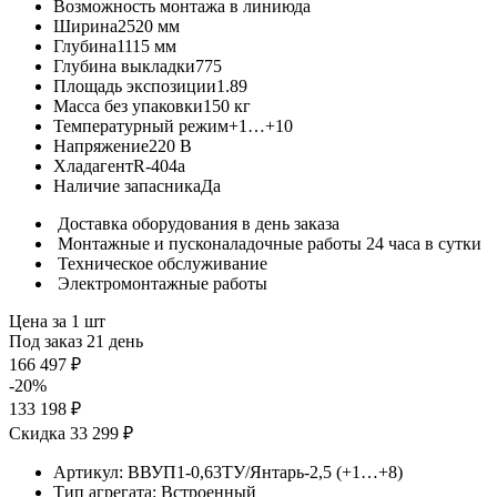
Возможность монтажа в линию
да
Ширина
2520 мм
Глубина
1115 мм
Глубина выкладки
775
Площадь экспозиции
1.89
Масса без упаковки
150 кг
Температурный режим
+1…+10
Напряжение
220 В
Хладагент
R-404a
Наличие запасника
Да
Доставка оборудования в день заказа
Монтажные и пусконаладочные работы 24 часа в сутки
Техническое обслуживание
Электромонтажные работы
Цена за 1 шт
Под заказ 21 день
166 497 ₽
-20%
133 198 ₽
Скидка 33 299 ₽
Артикул:
ВВУП1-0,63ТУ/Янтарь-2,5 (+1…+8)
Тип агрегата:
Встроенный