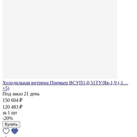
Холодильная витрина Премьер ВСУП1-0,51ТУ/Яв-1,9 (-1…
+5)
Под заказ 21 день
150 604 ₽
120 483 ₽
за
1 шт
-20%
Купить