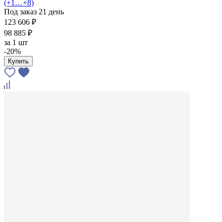
(+1…+8)
Под заказ 21 день
123 606 ₽
98 885 ₽
за
1 шт
-20%
Купить