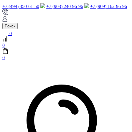
+7 (499) 350-61-50
+7 (903) 240-96-96
+7 (909) 162-96-96
Поиск
0
0
0