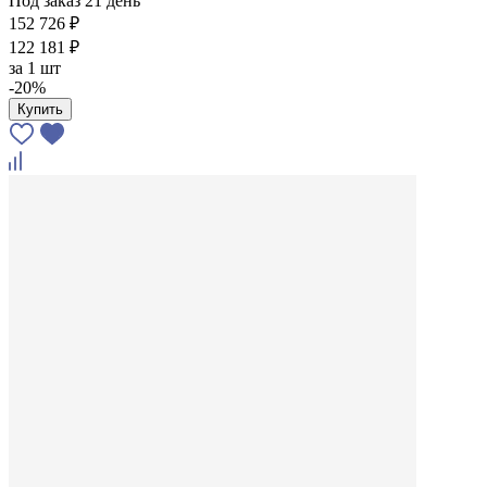
Под заказ 21 день
152 726 ₽
122 181 ₽
за
1 шт
-20%
Купить