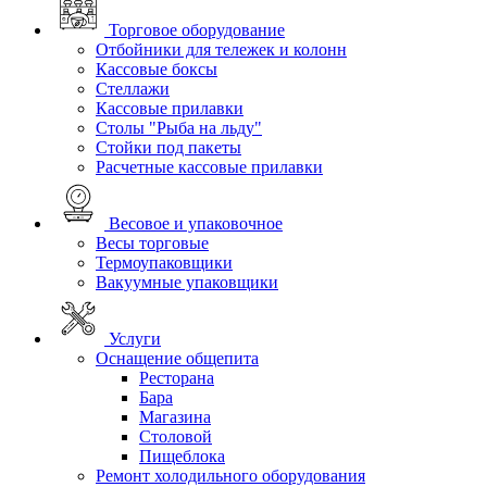
Торговое оборудование
Отбойники для тележек и колонн
Кассовые боксы
Стеллажи
Кассовые прилавки
Столы "Рыба на льду"
Стойки под пакеты
Расчетные кассовые прилавки
Весовое и упаковочное
Весы торговые
Термоупаковщики
Вакуумные упаковщики
Услуги
Оснащение общепита
Ресторана
Бара
Магазина
Столовой
Пищеблока
Ремонт холодильного оборудования