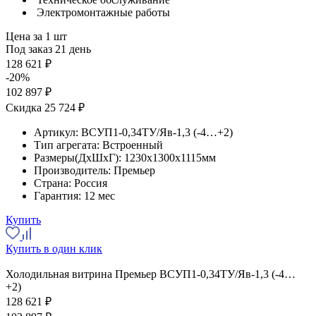
Электромонтажные работы
Цена за 1 шт
Под заказ 21 день
128 621 ₽
-20%
102 897 ₽
Скидка 25 724 ₽
Артикул:
ВСУП1-0,34ТУ/Яв-1,3 (-4…+2)
Тип агрегата:
Встроенный
Размеры(ДхШхГ):
1230x1300x1115мм
Производитель:
Премьер
Страна:
Россия
Гарантия:
12 мес
Купить
Купить в один клик
Холодильная витрина Премьер ВСУП1-0,34ТУ/Яв-1,3 (-4…
+2)
128 621 ₽