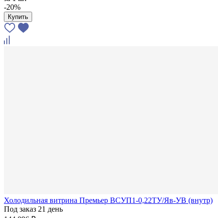
-20%
Купить
Холодильная витрина Премьер ВСУП1-0,22ТУ/Яв-УВ (внутр)
Под заказ 21 день