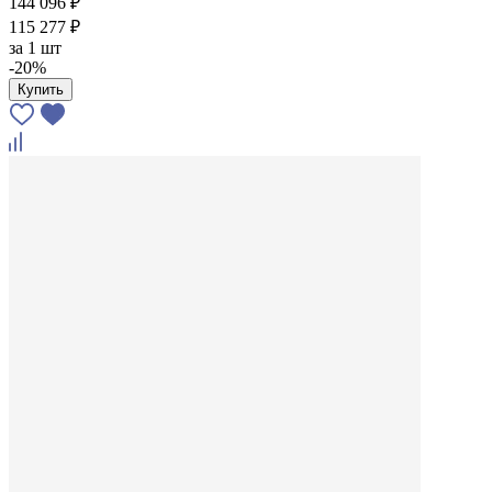
144 096 ₽
115 277 ₽
за
1 шт
-20%
Купить