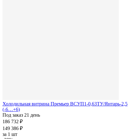
Холодильная витрина Премьер ВСУП1-0,63ТУ/Янтарь-2,5
(-6…+6)
Под заказ 21 день
186 732 ₽
149 386 ₽
за
1 шт