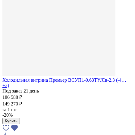
Холодильная витрина Премьер ВСУП1-0,63ТУ/Яв-2,3 (-4…
+2)
Под заказ 21 день
186 588 ₽
149 270 ₽
за
1 шт
-20%
Купить