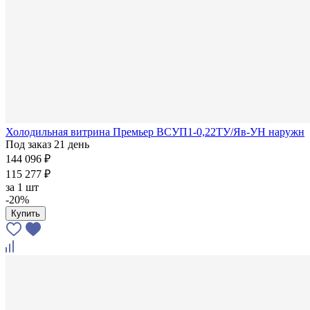
Холодильная витрина Премьер ВСУП1-0,22ТУ/Яв-УН наружн
Под заказ 21 день
144 096 ₽
115 277 ₽
за
1 шт
-20%
Купить