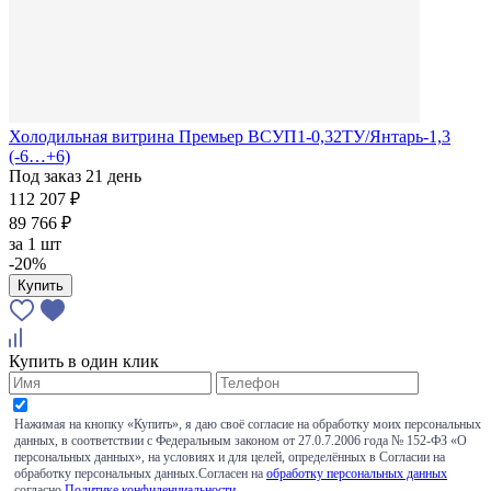
Холодильная витрина Премьер ВСУП1-0,32ТУ/Янтарь-1,3
(-6…+6)
Под заказ 21 день
112 207 ₽
89 766 ₽
за
1 шт
-20%
Купить
Купить в один клик
Нажимая на кнопку «Купить», я даю своё согласие на обработку моих персональных
данных, в соответствии с Федеральным законом от 27.0.7.2006 года № 152-ФЗ «О
персональных данных», на условиях и для целей, определённых в Согласии на
обработку персональных данных.Согласен на
обработку персональных данных
согласно
Политике конфиденциальности
.