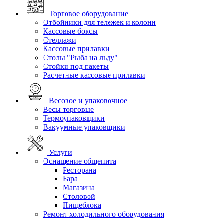
Торговое оборудование
Отбойники для тележек и колонн
Кассовые боксы
Стеллажи
Кассовые прилавки
Столы "Рыба на льду"
Стойки под пакеты
Расчетные кассовые прилавки
Весовое и упаковочное
Весы торговые
Термоупаковщики
Вакуумные упаковщики
Услуги
Оснащение общепита
Ресторана
Бара
Магазина
Столовой
Пищеблока
Ремонт холодильного оборудования