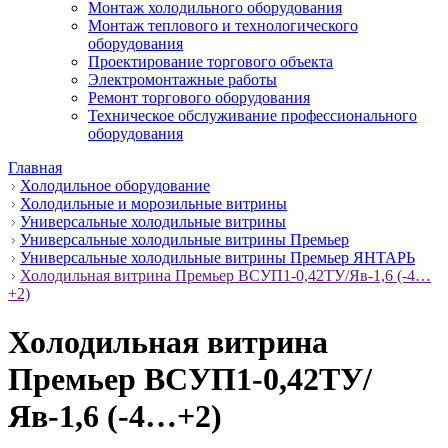
Монтаж холодильного оборудования
Монтаж теплового и технологического
оборудования
Проектирование торгового объекта
Электромонтажные работы
Ремонт торгового оборудования
Техническое обслуживание профессионального
оборудования
Главная
Холодильное оборудование
Холодильные и морозильные витрины
Универсальные холодильные витрины
Универсальные холодильные витрины Премьер
Универсальные холодильные витрины Премьер ЯНТАРЬ
Холодильная витрина Премьер ВСУП1-0,42ТУ/Яв-1,6 (-4…
+2)
Холодильная витрина
Премьер ВСУП1-0,42ТУ/
Яв-1,6 (-4…+2)