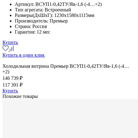
Артикул:
ВСУП1-0,42ТУ/Яв-1,6 (-4…+2)
Тип агрегата:
Встроенный
Размеры(ДхШхГ):
1230x1580x1115мм
Производитель:
Премьер
Страна:
Россия
Гарантия:
12 мес
Купить
Купить в один клик
Холодильная витрина Премьер ВСУП1-0,42ТУ/Яв-1,6 (-4…
+2)
146 739 ₽
117 391 ₽
Купить
Похожие товары