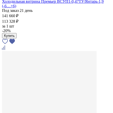
Холодильная витрина Премьер ВСУП1-0,47ТУ/Янтарь-1,9
(-6…+6)
Под заказ 21 день
141 660 ₽
113 328 ₽
за
1 шт
-20%
Купить