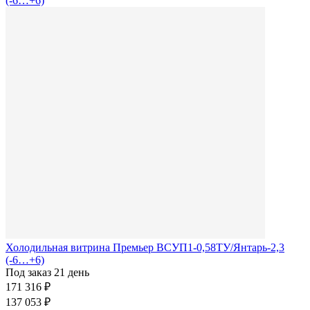
Холодильная витрина Премьер ВСУП1-0,58ТУ/Янтарь-2,3
(-6…+6)
Под заказ 21 день
171 316 ₽
137 053 ₽