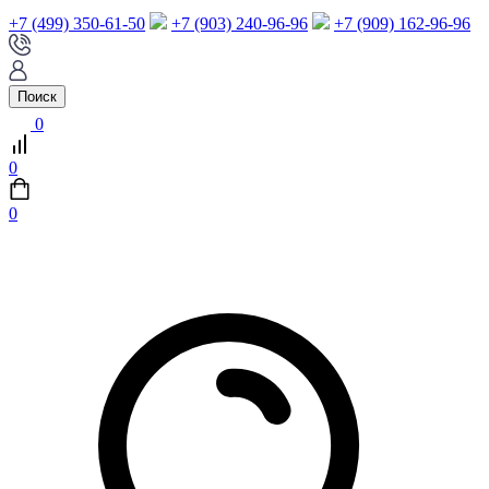
+7 (499) 350-61-50
+7 (903) 240-96-96
+7 (909) 162-96-96
Поиск
0
0
0