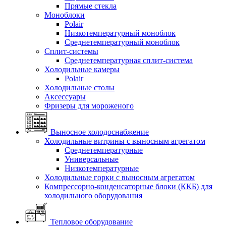
Прямые стекла
Моноблоки
Polair
Низкотемпературный моноблок
Среднетемпературный моноблок
Сплит-системы
Среднетемпературная сплит-система
Холодильные камеры
Polair
Холодильные столы
Аксессуары
Фризеры для мороженого
Выносное холодоснабжение
Холодильные витрины с выносным агрегатом
Среднетемпературные
Универсальные
Низкотемпературные
Холодильные горки с выносным агрегатом
Компрессорно-конденсаторные блоки (ККБ) для
холодильного оборудования
Тепловое оборудование