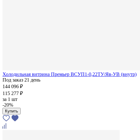
Холодильная витрина Премьер ВСУП1-0,22ТУ/Яв-УВ (внутр)
Под заказ 21 день
144 096 ₽
115 277 ₽
за
1 шт
-20%
Купить