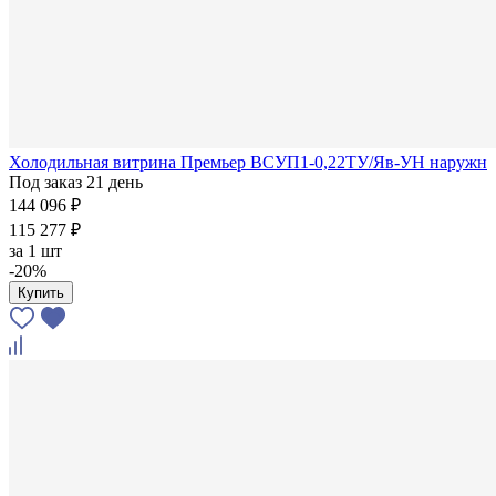
Холодильная витрина Премьер ВСУП1-0,22ТУ/Яв-УН наружн
Под заказ 21 день
144 096 ₽
115 277 ₽
за
1 шт
-20%
Купить