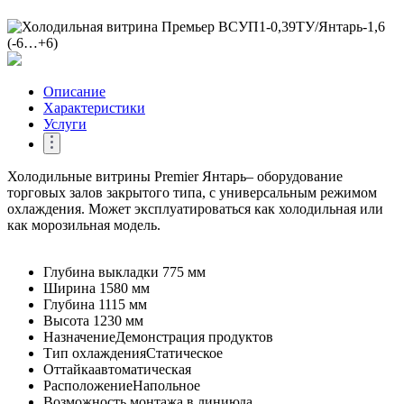
Описание
Характеристики
Услуги
Холодильные витрины Premier Янтарь– оборудование
торговых залов закрытого типа, с универсальным режимом
охлаждения. Может эксплуатироваться как холодильная или
как морозильная модель.
Глубина выкладки
775 мм
Ширина
1580 мм
Глубина
1115 мм
Высота
1230 мм
Назначение
Демонстрация продуктов
Тип охлаждения
Статическое
Оттайка
автоматическая
Расположение
Напольное
Возможность монтажа в линию
да