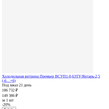
Холодильная витрина Премьер ВСУП1-0,63ТУ/Янтарь-2,5
(-6…+6)
Под заказ 21 день
186 732 ₽
149 386 ₽
за
1 шт
-20%