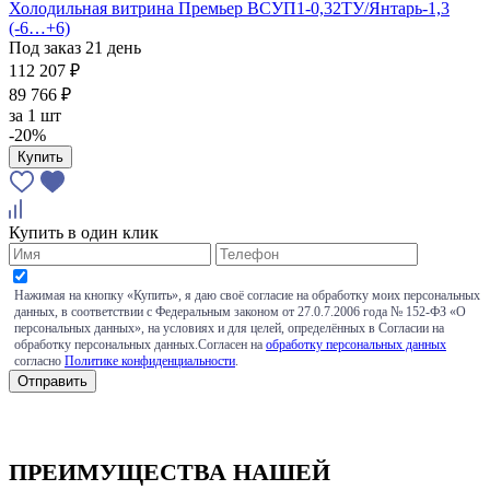
Холодильная витрина Премьер ВСУП1-0,32ТУ/Янтарь-1,3
(-6…+6)
Под заказ 21 день
112 207 ₽
89 766 ₽
за
1 шт
-20%
Купить
Купить в один клик
Нажимая на кнопку «Купить», я даю своё согласие на обработку моих персональных
данных, в соответствии с Федеральным законом от 27.0.7.2006 года № 152-ФЗ «О
персональных данных», на условиях и для целей, определённых в Согласии на
обработку персональных данных.Согласен на
обработку персональных данных
согласно
Политике конфиденциальности
.
ПРЕИМУЩЕСТВА НАШЕЙ