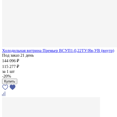
Холодильная витрина Премьер ВСУП1-0,22ТУ/Яв-УВ (внутр)
Под заказ 21 день
144 096 ₽
115 277 ₽
за
1 шт
-20%
Купить