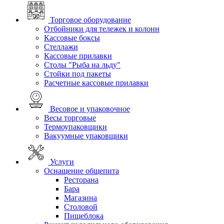
Торговое оборудование
Отбойники для тележек и колонн
Кассовые боксы
Стеллажи
Кассовые прилавки
Столы "Рыба на льду"
Стойки под пакеты
Расчетные кассовые прилавки
Весовое и упаковочное
Весы торговые
Термоупаковщики
Вакуумные упаковщики
Услуги
Оснащение общепита
Ресторана
Бара
Магазина
Столовой
Пищеблока