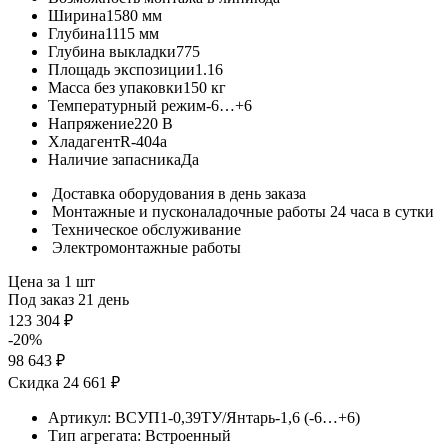
Ширина
1580 мм
Глубина
1115 мм
Глубина выкладки
775
Площадь экспозиции
1.16
Масса без упаковки
150 кг
Температурный режим
-6…+6
Напряжение
220 В
Хладагент
R-404a
Наличие запасника
Да
Доставка оборудования в день заказа
Монтажные и пусконаладочные работы 24 часа в сутки
Техническое обслуживание
Электромонтажные работы
Цена за 1 шт
Под заказ 21 день
123 304 ₽
-20%
98 643 ₽
Скидка 24 661 ₽
Артикул:
ВСУП1-0,39ТУ/Янтарь-1,6 (-6…+6)
Тип агрегата:
Встроенный