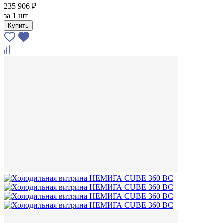
235 906 ₽
за
1 шт
Купить