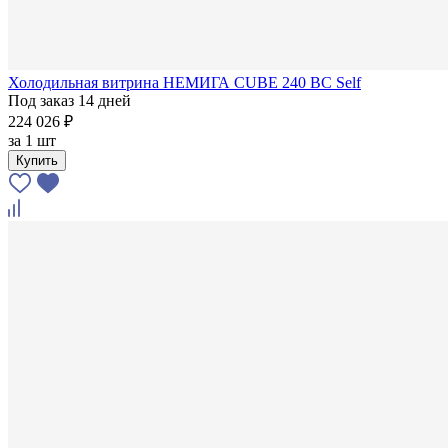
Холодильная витрина НЕМИГА CUBE 240 ВС Self
Под заказ 14 дней
224 026 ₽
за
1 шт
Купить