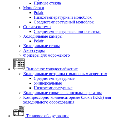
Прямые стекла
Моноблоки
Polair
Низкотемпературный моноблок
Среднетемпературный моноблок
Сплит-системы
Среднетемпературная сплит-система
Холодильные камеры
Polair
Холодильные столы
Аксессуары
Фризеры для мороженого
Выносное холодоснабжение
Холодильные витрины с выносным агрегатом
Среднетемпературные
Универсальные
Низкотемпературные
Холодильные горки с выносным агрегатом
Компрессорно-конденсаторные блоки (ККБ) для
холодильного оборудования
Тепловое оборудование