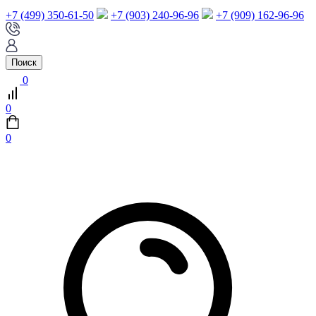
+7 (499) 350-61-50
+7 (903) 240-96-96
+7 (909) 162-96-96
Поиск
0
0
0