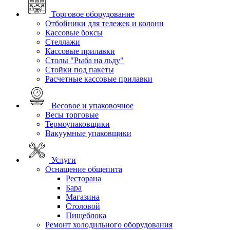
Торговое оборудование
Отбойники для тележек и колонн
Кассовые боксы
Стеллажи
Кассовые прилавки
Столы "Рыба на льду"
Стойки под пакеты
Расчетные кассовые прилавки
Весовое и упаковочное
Весы торговые
Термоупаковщики
Вакуумные упаковщики
Услуги
Оснащение общепита
Ресторана
Бара
Магазина
Столовой
Пищеблока
Ремонт холодильного оборудования