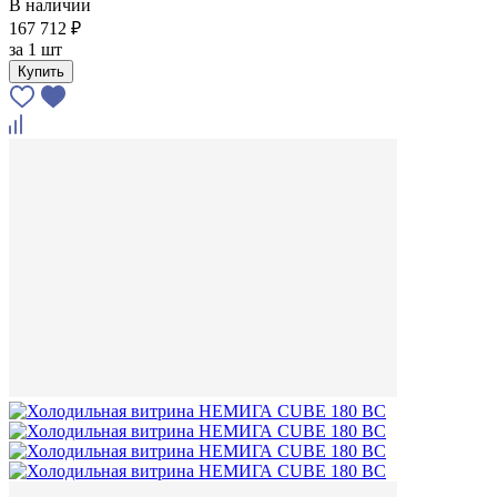
В наличии
167 712 ₽
за
1 шт
Купить