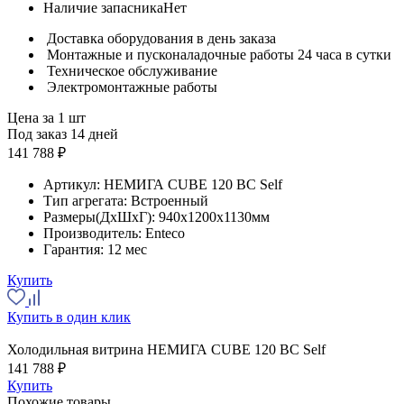
Наличие запасника
Нет
Доставка оборудования в день заказа
Монтажные и пусконаладочные работы 24 часа в сутки
Техническое обслуживание
Электромонтажные работы
Цена за 1 шт
Под заказ 14 дней
141 788 ₽
Артикул:
НЕМИГА CUBE 120 ВС Self
Тип агрегата:
Встроенный
Размеры(ДхШхГ):
940x1200x1130мм
Производитель:
Enteco
Гарантия:
12 мес
Купить
Купить в один клик
Холодильная витрина НЕМИГА CUBE 120 ВС Self
141 788 ₽
Купить
Похожие товары