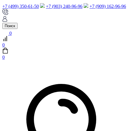
+7 (499) 350-61-50
+7 (903) 240-96-96
+7 (909) 162-96-96
Поиск
0
0
0