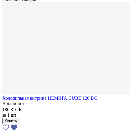
Холодильная витрина НЕМИГА CUBE 120 ВС
В наличии
186 816 ₽
за
1 шт
Купить