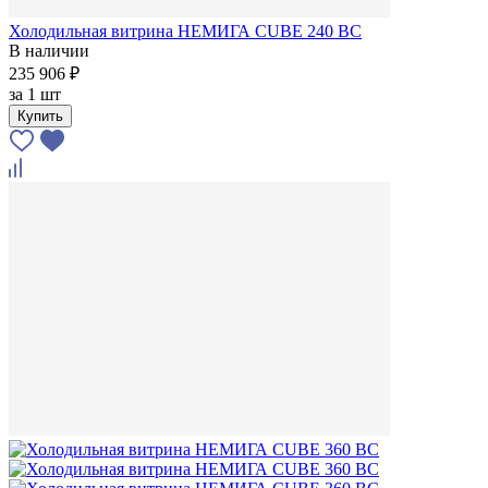
Холодильная витрина НЕМИГА CUBE 240 ВС
В наличии
235 906 ₽
за
1 шт
Купить