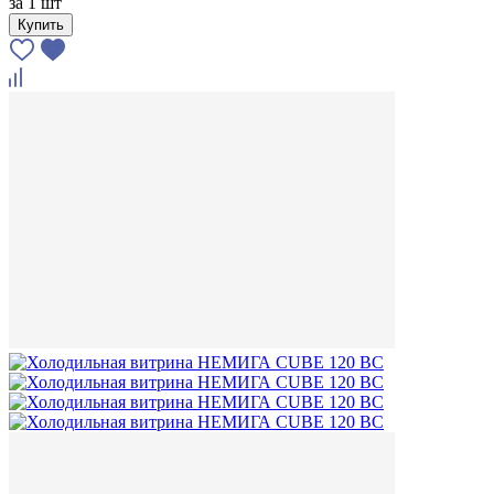
за
1 шт
Купить