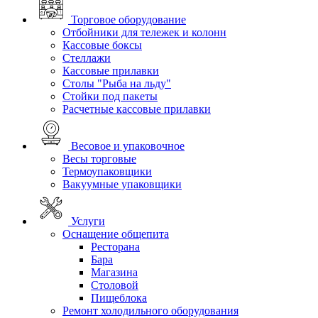
Торговое оборудование
Отбойники для тележек и колонн
Кассовые боксы
Стеллажи
Кассовые прилавки
Столы "Рыба на льду"
Стойки под пакеты
Расчетные кассовые прилавки
Весовое и упаковочное
Весы торговые
Термоупаковщики
Вакуумные упаковщики
Услуги
Оснащение общепита
Ресторана
Бара
Магазина
Столовой
Пищеблока
Ремонт холодильного оборудования