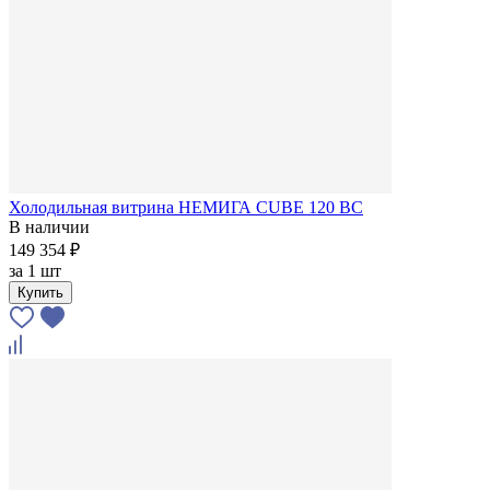
Холодильная витрина НЕМИГА CUBE 120 ВС
В наличии
149 354 ₽
за
1 шт
Купить