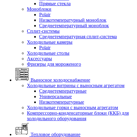
Прямые стекла
Моноблоки
Polair
Низкотемпературный моноблок
Среднетемпературный моноблок
Сплит-системы
Среднетемпературная сплит-система
Холодильные камеры
Polair
Холодильные столы
Аксессуары
Фризеры для мороженого
Выносное холодоснабжение
Холодильные витрины с выносным агрегатом
Среднетемпературные
Универсальные
Низкотемпературные
Холодильные горки с выносным агрегатом
Компрессорно-конденсаторные блоки (ККБ) для
холодильного оборудования
Тепловое оборудование