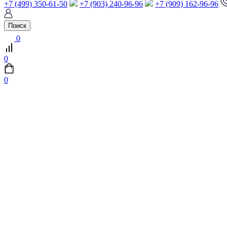
+7 (499) 350-61-50
+7 (903) 240-96-96
+7 (909) 162-96-96
Поиск
0
0
0