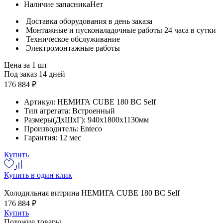
Наличие запасника
Нет
Доставка оборудования в день заказа
Монтажные и пусконаладочные работы 24 часа в сутки
Техническое обслуживание
Электромонтажные работы
Цена за 1 шт
Под заказ 14 дней
176 884 ₽
Артикул:
НЕМИГА CUBE 180 ВС Self
Тип агрегата:
Встроенный
Размеры(ДхШхГ):
940x1800x1130мм
Производитель:
Enteco
Гарантия:
12 мес
Купить
Купить в один клик
Холодильная витрина НЕМИГА CUBE 180 ВС Self
176 884 ₽
Купить
Похожие товары