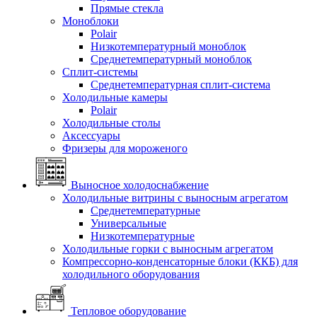
Прямые стекла
Моноблоки
Polair
Низкотемпературный моноблок
Среднетемпературный моноблок
Сплит-системы
Среднетемпературная сплит-система
Холодильные камеры
Polair
Холодильные столы
Аксессуары
Фризеры для мороженого
Выносное холодоснабжение
Холодильные витрины с выносным агрегатом
Среднетемпературные
Универсальные
Низкотемпературные
Холодильные горки с выносным агрегатом
Компрессорно-конденсаторные блоки (ККБ) для
холодильного оборудования
Тепловое оборудование