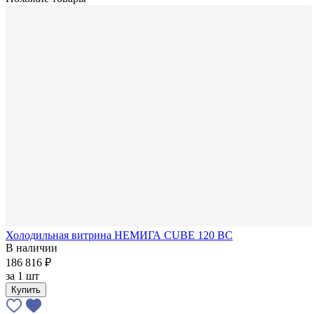
Холодильная витрина НЕМИГА CUBE 120 ВС
В наличии
186 816 ₽
за
1 шт
Купить