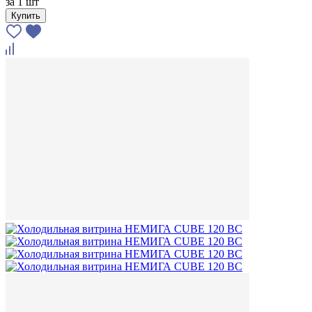
за
1 шт
Купить