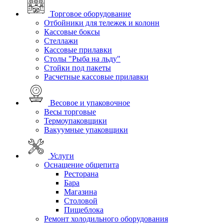
Торговое оборудование
Отбойники для тележек и колонн
Кассовые боксы
Стеллажи
Кассовые прилавки
Столы "Рыба на льду"
Стойки под пакеты
Расчетные кассовые прилавки
Весовое и упаковочное
Весы торговые
Термоупаковщики
Вакуумные упаковщики
Услуги
Оснащение общепита
Ресторана
Бара
Магазина
Столовой
Пищеблока
Ремонт холодильного оборудования