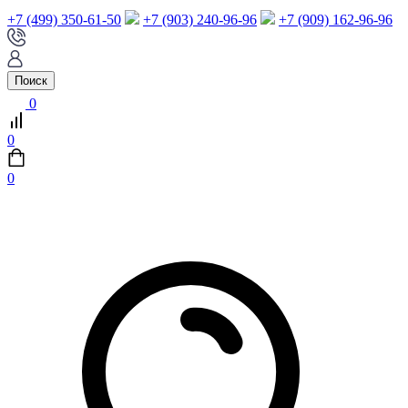
+7 (499) 350-61-50
+7 (903) 240-96-96
+7 (909) 162-96-96
Поиск
0
0
0