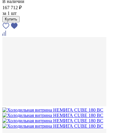
В наличии
167 712 ₽
за
1 шт
Купить