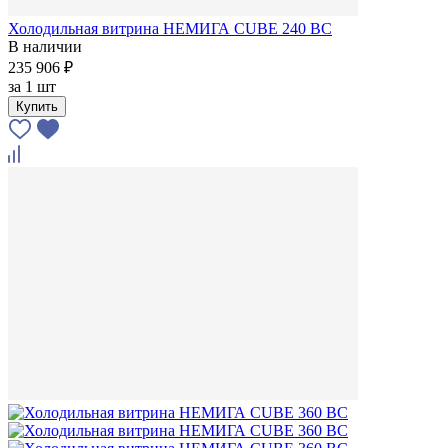
Холодильная витрина НЕМИГА CUBE 240 ВС
В наличии
235 906 ₽
за
1 шт
Купить