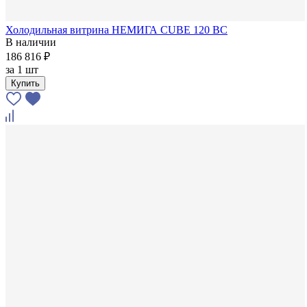
Холодильная витрина НЕМИГА CUBE 120 ВС
В наличии
186 816 ₽
за
1 шт
Купить