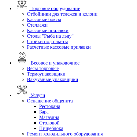
Торговое оборудование
Отбойники для тележек и колонн
Кассовые боксы
Стеллажи
Кассовые прилавки
Столы "Рыба на льду"
Стойки под пакеты
Расчетные кассовые прилавки
Весовое и упаковочное
Весы торговые
Термоупаковщики
Вакуумные упаковщики
Услуги
Оснащение общепита
Ресторана
Бара
Магазина
Столовой
Пищеблока
Ремонт холодильного оборудования