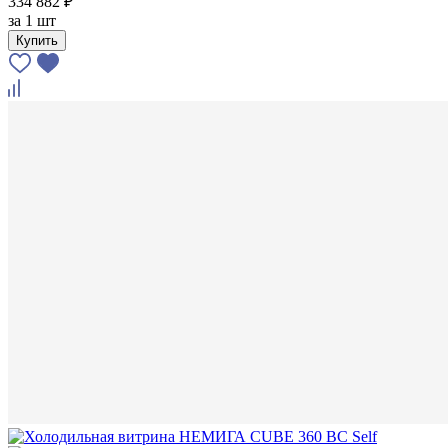
334 882 ₽
за
1 шт
Купить