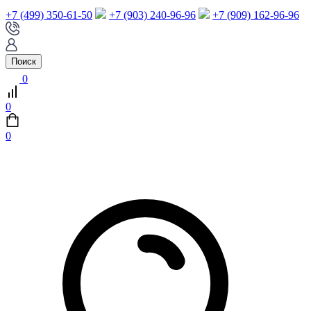
+7 (499) 350-61-50
+7 (903) 240-96-96
+7 (909) 162-96-96
Поиск
0
0
0