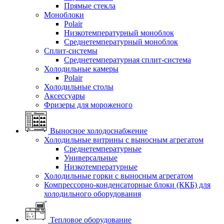
Прямые стекла
Моноблоки
Polair
Низкотемпературный моноблок
Среднетемпературный моноблок
Сплит-системы
Среднетемпературная сплит-система
Холодильные камеры
Polair
Холодильные столы
Аксессуары
Фризеры для мороженого
Выносное холодоснабжение
Холодильные витрины с выносным агрегатом
Среднетемпературные
Универсальные
Низкотемпературные
Холодильные горки с выносным агрегатом
Компрессорно-конденсаторные блоки (ККБ) для
холодильного оборудования
Тепловое оборудование