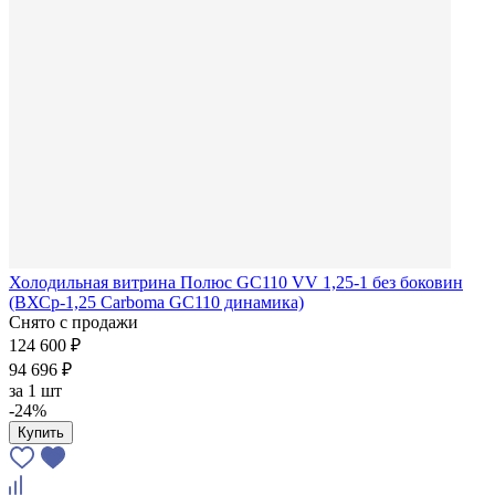
Холодильная витрина Полюс GC110 VV 1,25-1 без боковин
(ВХСр-1,25 Carboma GC110 динамика)
Снято с продажи
124 600 ₽
94 696 ₽
за
1 шт
-24%
Купить