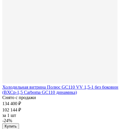
Холодильная витрина Полюс GC110 VV 1,5-1 без боковин
(ВХСр-1,5 Carboma GC110 динамика)
Снято с продажи
134 400 ₽
102 144 ₽
за
1 шт
-24%
Купить