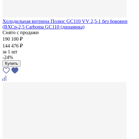
Холодильная витрина Полюс GC110 VV 2,5-1 без боковин
(ВХСр-2,5 Carboma GC110 (динамика)
Снято с продажи
190 100 ₽
144 476 ₽
за
1 шт
-24%
Купить