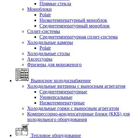
Прямые стекла
Моноблоки
Polair
Низкотемпературный моноблок
Среднетемпературный моноблок
Сплит-системы
Среднетемпературная сплит-система
Холодильные камеры
Polair
Холодильные столы
Аксессуары
Фризеры для мороженого
Выносное холодоснабжение
Холодильные витрины с выносным агрегатом
Среднетемпературные
Универсальные
Низкотемпературные
Холодильные горки с выносным агрегатом
Компрессорно-конденсаторные блоки (ККБ) для
холодильного оборудования
Тепловое оборудование