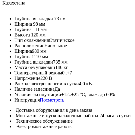
Казахстана
Глубина выкладки
73 см
Ширина
98 мм
Глубина
111 мм
Высота
120 мм
Тип охлаждения
Статическое
Расположение
Напольное
Ширина
980 мм
Глубина
1110 мм
Глубина выкладки
735 мм
Масса без упаковки
146 кг
Температурный режим
0..+7
Напряжение
220 В
Расход электроэнергии в сутки
4,0 кВт
Наличие запасника
Да
Условия эксплуатации
+12..+25 °C, влаж. до 60%
Инструкция
Посмотреть
Доставка оборудования в день заказа
Монтажные и пусконаладочные работы 24 часа в сутки
Техническое обслуживание
Электромонтажные работы