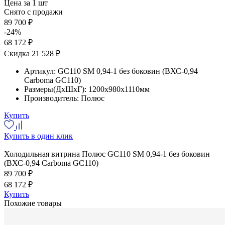
Цена за 1 шт
Снято с продажи
89 700 ₽
-24%
68 172 ₽
Скидка 21 528 ₽
Артикул:
GC110 SM 0,94-1 без боковин (ВХС-0,94
Carboma GC110)
Размеры(ДхШхГ):
1200x980x1110мм
Производитель:
Полюс
Купить
Купить в один клик
Холодильная витрина Полюс GC110 SM 0,94-1 без боковин
(ВХС-0,94 Carboma GC110)
89 700 ₽
68 172 ₽
Купить
Похожие товары