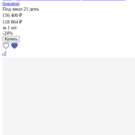
боковин
Под заказ 21 день
156 400 ₽
118 864 ₽
за
1 шт
-24%
Купить