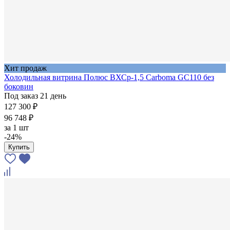
Хит продаж
Холодильная витрина Полюс ВХСр-1,5 Carboma GC110 без
боковин
Под заказ 21 день
127 300 ₽
96 748 ₽
за
1 шт
-24%
Купить