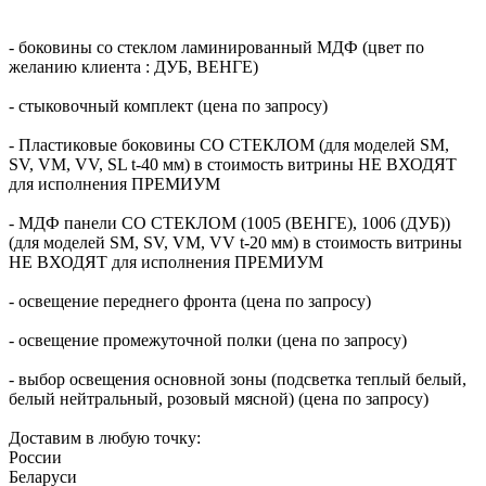
- боковины со стеклом ламинированный МДФ (цвет по
желанию клиента : ДУБ, ВЕНГЕ)
- стыковочный комплект (цена по запросу)
- Пластиковые боковины СО СТЕКЛОМ (для моделей SM,
SV, VM, VV, SL t-40 мм) в стоимость витрины НЕ ВХОДЯТ
для исполнения ПРЕМИУМ
- МДФ панели СО СТЕКЛОМ (1005 (ВЕНГЕ), 1006 (ДУБ))
(для моделей SM, SV, VM, VV t-20 мм) в стоимость витрины
НЕ ВХОДЯТ для исполнения ПРЕМИУМ
- освещение переднего фронта (цена по запросу)
- освещение промежуточной полки (цена по запросу)
- выбор освещения основной зоны (подсветка теплый белый,
белый нейтральный, розовый мясной) (цена по запросу)
Доставим в любую точку:
России
Беларуси