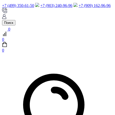
+7 (499) 350-61-50
+7 (903) 240-96-96
+7 (909) 162-96-96
Поиск
0
0
0