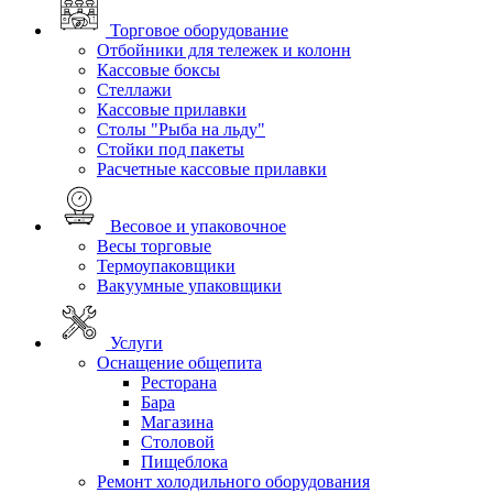
Торговое оборудование
Отбойники для тележек и колонн
Кассовые боксы
Стеллажи
Кассовые прилавки
Столы "Рыба на льду"
Стойки под пакеты
Расчетные кассовые прилавки
Весовое и упаковочное
Весы торговые
Термоупаковщики
Вакуумные упаковщики
Услуги
Оснащение общепита
Ресторана
Бара
Магазина
Столовой
Пищеблока
Ремонт холодильного оборудования