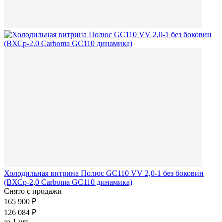
Холодильная витрина Полюс GC110 VV 2,0-1 без боковин
(ВХСр-2,0 Carboma GC110 динамика)
Снято с продажи
165 900 ₽
126 084 ₽
за
1 шт