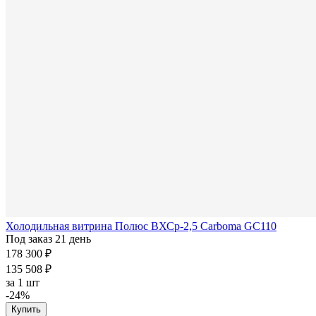
Холодильная витрина Полюс ВХСр-2,5 Carboma GC110
Под заказ 21 день
178 300 ₽
135 508 ₽
за
1 шт
-24%
Купить