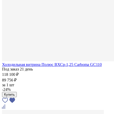
Холодильная витрина Полюс ВХСр-1,25 Carboma GC110
Под заказ 21 день
118 100 ₽
89 756 ₽
за
1 шт
-24%
Купить