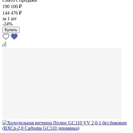
Снято с продажи
190 100 ₽
144 476 ₽
за
1 шт
-24%
Купить