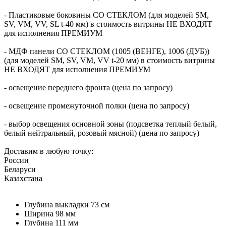
- Пластиковые боковины СО СТЕКЛОМ (для моделей SM,
SV, VM, VV, SL t-40 мм) в стоимость витрины НЕ ВХОДЯТ
для исполнения ПРЕМИУМ
- МДФ панели СО СТЕКЛОМ (1005 (ВЕНГЕ), 1006 (ДУБ))
(для моделей SM, SV, VM, VV t-20 мм) в стоимость витрины
НЕ ВХОДЯТ для исполнения ПРЕМИУМ
- освещение переднего фронта (цена по запросу)
- освещение промежуточной полки (цена по запросу)
- выбор освещения основной зоны (подсветка теплый белый,
белый нейтральный, розовый мясной) (цена по запросу)
Доставим в любую точку:
России
Беларуси
Казахстана
Глубина выкладки
73 см
Ширина
98 мм
Глубина
111 мм