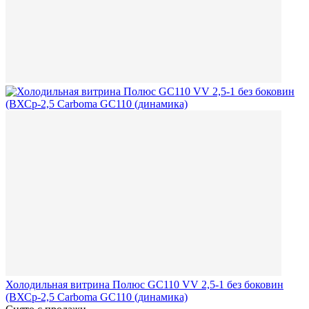
Холодильная витрина Полюс GC110 VV 2,5-1 без боковин
(ВХСр-2,5 Carboma GC110 (динамика)