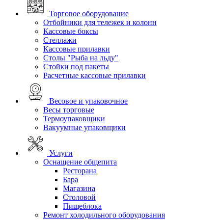
Торговое оборудование
Отбойники для тележек и колонн
Кассовые боксы
Стеллажи
Кассовые прилавки
Столы "Рыба на льду"
Стойки под пакеты
Расчетные кассовые прилавки
Весовое и упаковочное
Весы торговые
Термоупаковщики
Вакуумные упаковщики
Услуги
Оснащение общепита
Ресторана
Бара
Магазина
Столовой
Пищеблока
Ремонт холодильного оборудования