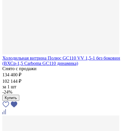
Холодильная витрина Полюс GC110 VV 1,5-1 без боковин
(ВХСр-1,5 Carboma GC110 динамика)
Снято с продажи
134 400 ₽
102 144 ₽
за
1 шт
-24%
Купить