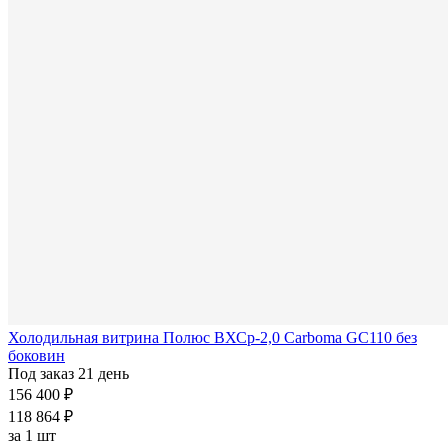
Холодильная витрина Полюс ВХСр-2,0 Carboma GC110 без
боковин
Под заказ 21 день
156 400 ₽
118 864 ₽
за
1 шт