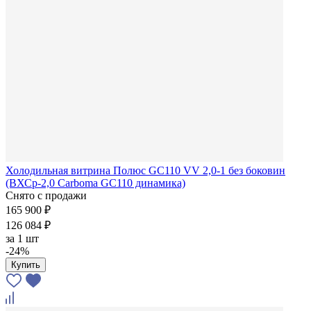
Холодильная витрина Полюс GC110 VV 2,0-1 без боковин
(ВХСр-2,0 Carboma GC110 динамика)
Снято с продажи
165 900 ₽
126 084 ₽
за
1 шт
-24%
Купить