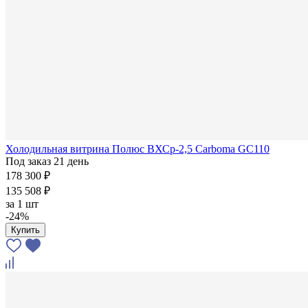
Холодильная витрина Полюс ВХСр-2,5 Carboma GC110
Под заказ 21 день
178 300 ₽
135 508 ₽
за
1 шт
-24%
Купить