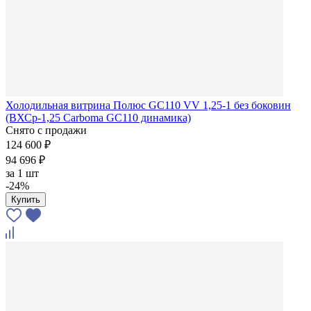
Холодильная витрина Полюс GC110 VV 1,25-1 без боковин
(ВХСр-1,25 Carboma GC110 динамика)
Снято с продажи
124 600 ₽
94 696 ₽
за
1 шт
-24%
Купить