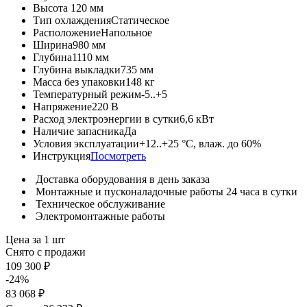
Высота
120 мм
Тип охлаждения
Статическое
Расположение
Напольное
Ширина
980 мм
Глубина
1110 мм
Глубина выкладки
735 мм
Масса без упаковки
148 кг
Температурный режим
-5..+5
Напряжение
220 В
Расход электроэнергии в сутки
6,6 кВт
Наличие запасника
Да
Условия эксплуатации
+12..+25 °C, влаж. до 60%
Инструкция
Посмотреть
Доставка оборудования в день заказа
Монтажные и пусконаладочные работы 24 часа в сутки
Техническое обслуживание
Электромонтажные работы
Цена за 1 шт
Снято с продажи
109 300 ₽
-24%
83 068 ₽