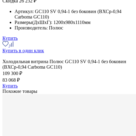
Скидка 26 232 ₽
Артикул:
GC110 SV 0,94-1 без боковин (ВХСр-0,94
Carboma GC110)
Размеры(ДхШхГ):
1200x980x1110мм
Производитель:
Полюс
Купить
Купить в один клик
Холодильная витрина Полюс GC110 SV 0,94-1 без боковин
(ВХСр-0,94 Carboma GC110)
109 300 ₽
83 068 ₽
Купить
Похожие товары