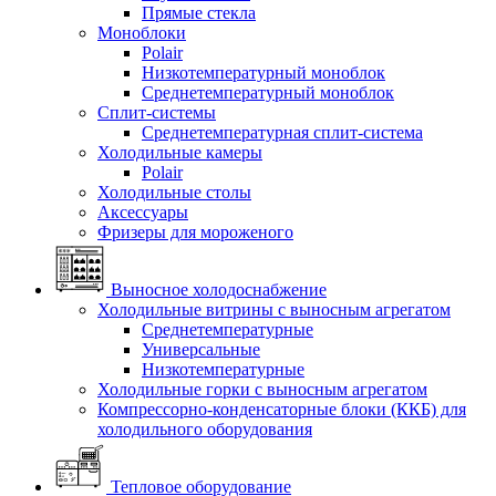
Прямые стекла
Моноблоки
Polair
Низкотемпературный моноблок
Среднетемпературный моноблок
Сплит-системы
Среднетемпературная сплит-система
Холодильные камеры
Polair
Холодильные столы
Аксессуары
Фризеры для мороженого
Выносное холодоснабжение
Холодильные витрины с выносным агрегатом
Среднетемпературные
Универсальные
Низкотемпературные
Холодильные горки с выносным агрегатом
Компрессорно-конденсаторные блоки (ККБ) для
холодильного оборудования
Тепловое оборудование