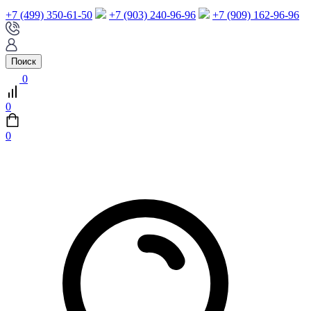
+7 (499) 350-61-50
+7 (903) 240-96-96
+7 (909) 162-96-96
Поиск
0
0
0