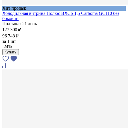
Хит продаж
Холодильная витрина Полюс ВХСр-1,5 Carboma GC110 без
боковин
Под заказ 21 день
127 300 ₽
96 748 ₽
за
1 шт
-24%
Купить