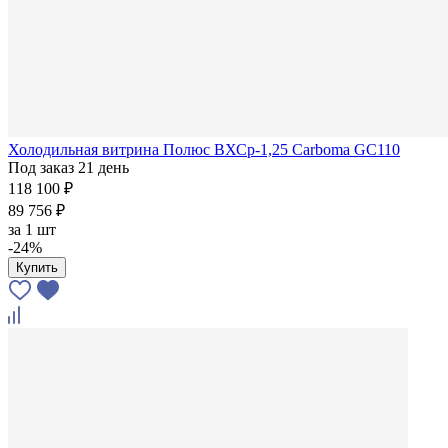
Холодильная витрина Полюс ВХСр-1,25 Carboma GC110
Под заказ 21 день
118 100 ₽
89 756 ₽
за
1 шт
-24%
Купить