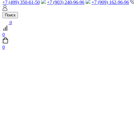
+7 (499) 350-61-50
+7 (903) 240-96-96
+7 (909) 162-96-96
Поиск
0
0
0