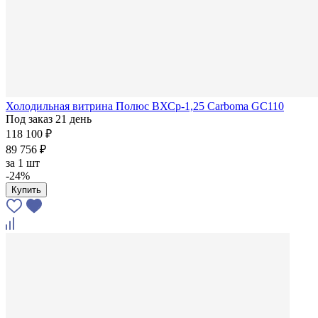
Холодильная витрина Полюс ВХСр-1,25 Carboma GC110
Под заказ 21 день
118 100 ₽
89 756 ₽
за
1 шт
-24%
Купить