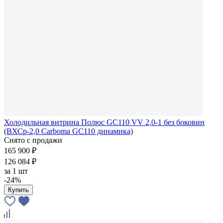
Холодильная витрина Полюс GC110 VV 2,0-1 без боковин
(ВХСр-2,0 Carboma GC110 динамика)
Снято с продажи
165 900 ₽
126 084 ₽
за
1 шт
-24%
Купить