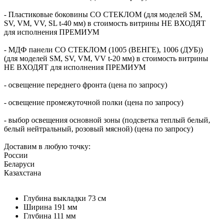
- Пластиковые боковины СО СТЕКЛОМ (для моделей SM,
SV, VM, VV, SL t-40 мм) в стоимость витрины НЕ ВХОДЯТ
для исполнения ПРЕМИУМ
- МДФ панели СО СТЕКЛОМ (1005 (ВЕНГЕ), 1006 (ДУБ))
(для моделей SM, SV, VM, VV t-20 мм) в стоимость витрины
НЕ ВХОДЯТ для исполнения ПРЕМИУМ
- освещение переднего фронта (цена по запросу)
- освещение промежуточной полки (цена по запросу)
- выбор освещения основной зоны (подсветка теплый белый,
белый нейтральный, розовый мясной) (цена по запросу)
Доставим в любую точку:
России
Беларуси
Казахстана
Глубина выкладки
73 см
Ширина
191 мм
Глубина
111 мм