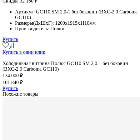
Скидка 32 160 ₽
Артикул:
GC110 SM 2,0-1 без боковин (ВХС-2,0 Carboma
GC110)
Размеры(ДхШхГ):
1200x1915x1110мм
Производитель:
Полюс
Купить
Купить в один клик
Холодильная витрина Полюс GC110 SM 2,0-1 без боковин
(ВХС-2,0 Carboma GC110)
134 000 ₽
101 840 ₽
Купить
Похожие товары