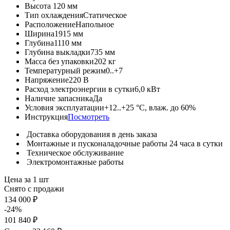
Высота
120 мм
Тип охлаждения
Статическое
Расположение
Напольное
Ширина
1915 мм
Глубина
1110 мм
Глубина выкладки
735 мм
Масса без упаковки
202 кг
Температурный режим
0..+7
Напряжение
220 В
Расход электроэнергии в сутки
6,0 кВт
Наличие запасника
Да
Условия эксплуатации
+12..+25 °C, влаж. до 60%
Инструкция
Посмотреть
Доставка оборудования в день заказа
Монтажные и пусконаладочные работы 24 часа в сутки
Техническое обслуживание
Электромонтажные работы
Цена за 1 шт
Снято с продажи
134 000 ₽
-24%
101 840 ₽