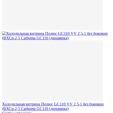
Холодильная витрина Полюс GC110 VV 2,5-1 без боковин
(ВХСр-2,5 Carboma GC110 (динамика)