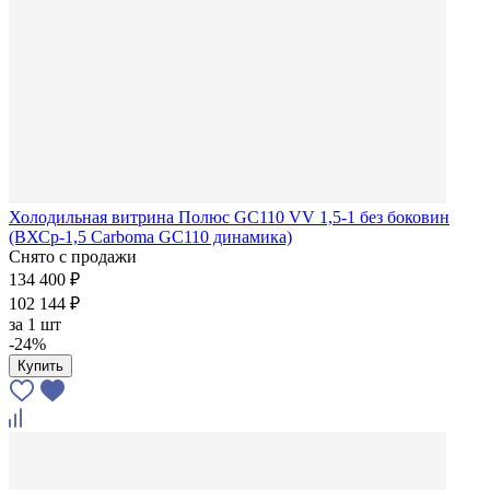
Холодильная витрина Полюс GC110 VV 1,5-1 без боковин
(ВХСр-1,5 Carboma GC110 динамика)
Снято с продажи
134 400 ₽
102 144 ₽
за
1 шт
-24%
Купить