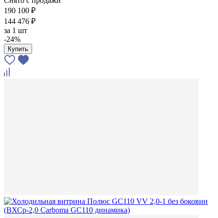
Снято с продажи
190 100 ₽
144 476 ₽
за
1 шт
-24%
Купить