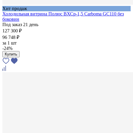
Хит продаж
Холодильная витрина Полюс ВХСр-1,5 Carboma GC110 без
боковин
Под заказ 21 день
127 300 ₽
96 748 ₽
за
1 шт
-24%
Купить