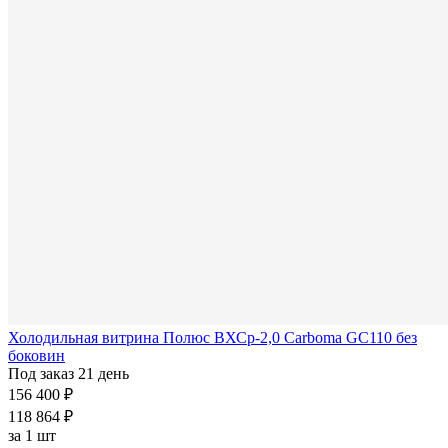
Холодильная витрина Полюс ВХСр-2,0 Carboma GC110 без
боковин
Под заказ 21 день
156 400 ₽
118 864 ₽
за
1 шт