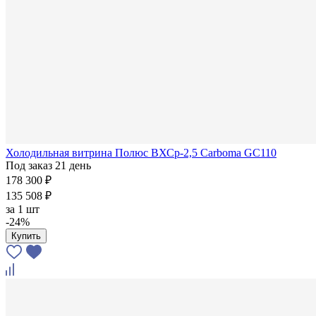
Холодильная витрина Полюс ВХСр-2,5 Carboma GC110
Под заказ 21 день
178 300 ₽
135 508 ₽
за
1 шт
-24%
Купить