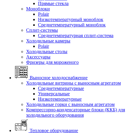
Прямые стекла
Моноблоки
Polair
Низкотемпературный моноблок
Среднетемпературный моноблок
Сплит-системы
Среднетемпературная сплит-система
Холодильные камеры
Polair
Холодильные столы
Аксессуары
Фризеры для мороженого
Выносное холодоснабжение
Холодильные витрины с выносным агрегатом
Среднетемпературные
Универсальные
Низкотемпературные
Холодильные горки с выносным агрегатом
Компрессорно-конденсаторные блоки (ККБ) для
холодильного оборудования
Тепловое оборудование