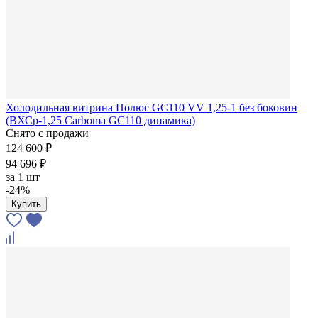
Холодильная витрина Полюс GC110 VV 1,25-1 без боковин
(ВХСр-1,25 Carboma GC110 динамика)
Снято с продажи
124 600 ₽
94 696 ₽
за
1 шт
-24%
Купить