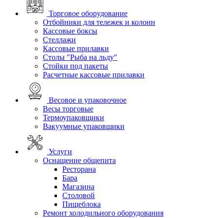
Торговое оборудование
Отбойники для тележек и колонн
Кассовые боксы
Стеллажи
Кассовые прилавки
Столы "Рыба на льду"
Стойки под пакеты
Расчетные кассовые прилавки
Весовое и упаковочное
Весы торговые
Термоупаковщики
Вакуумные упаковщики
Услуги
Оснащение общепита
Ресторана
Бара
Магазина
Столовой
Пищеблока
Ремонт холодильного оборудования