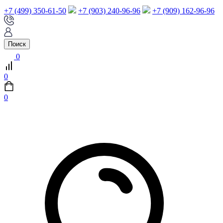
+7 (499) 350-61-50
+7 (903) 240-96-96
+7 (909) 162-96-96
Поиск
0
0
0