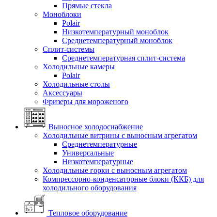
Прямые стекла
Моноблоки
Polair
Низкотемпературный моноблок
Среднетемпературный моноблок
Сплит-системы
Среднетемпературная сплит-система
Холодильные камеры
Polair
Холодильные столы
Аксессуары
Фризеры для мороженого
Выносное холодоснабжение
Холодильные витрины с выносным агрегатом
Среднетемпературные
Универсальные
Низкотемпературные
Холодильные горки с выносным агрегатом
Компрессорно-конденсаторные блоки (ККБ) для
холодильного оборудования
Тепловое оборудование