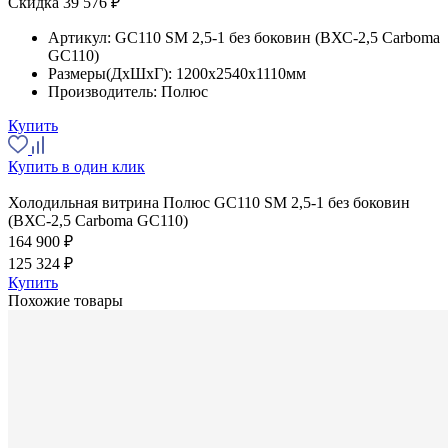
Скидка 39 576 ₽
Артикул:
GC110 SM 2,5-1 без боковин (ВХС-2,5 Carboma
GC110)
Размеры(ДхШхГ):
1200x2540x1110мм
Производитель:
Полюс
Купить
Купить в один клик
Холодильная витрина Полюс GC110 SM 2,5-1 без боковин
(ВХС-2,5 Carboma GC110)
164 900 ₽
125 324 ₽
Купить
Похожие товары