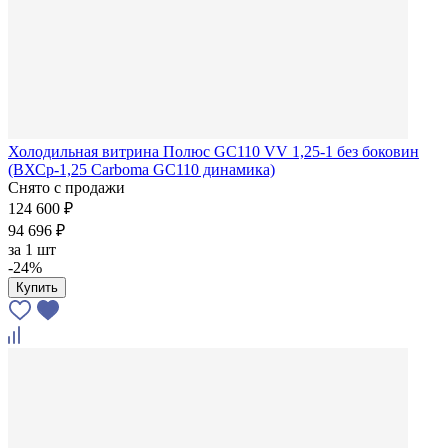
Холодильная витрина Полюс GC110 VV 1,25-1 без боковин
(ВХСр-1,25 Carboma GC110 динамика)
Снято с продажи
124 600 ₽
94 696 ₽
за
1 шт
-24%
Купить