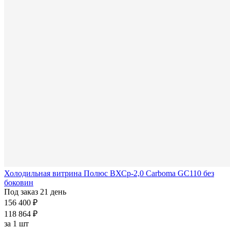
Холодильная витрина Полюс ВХСр-2,0 Carboma GC110 без
боковин
Под заказ 21 день
156 400 ₽
118 864 ₽
за
1 шт