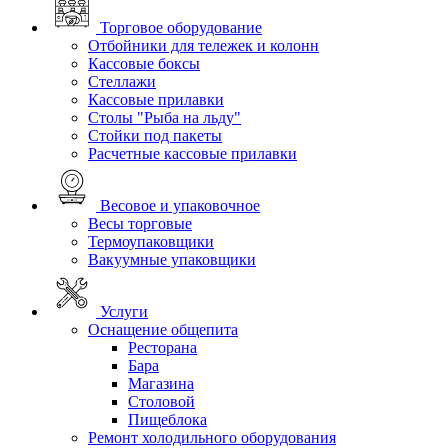
Торговое оборудование
Отбойники для тележек и колонн
Кассовые боксы
Стеллажи
Кассовые прилавки
Столы "Рыба на льду"
Стойки под пакеты
Расчетные кассовые прилавки
Весовое и упаковочное
Весы торговые
Термоупаковщики
Вакуумные упаковщики
Услуги
Оснащение общепита
Ресторана
Бара
Магазина
Столовой
Пищеблока
Ремонт холодильного оборудования