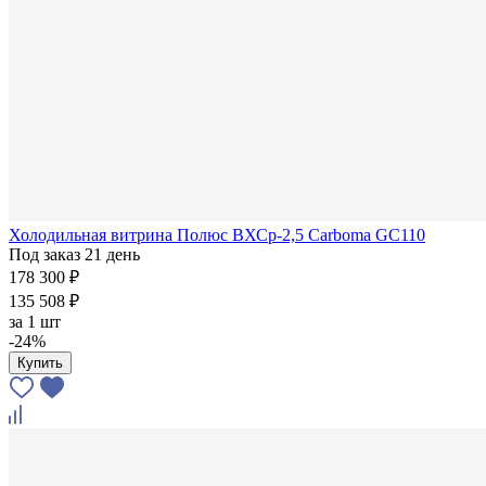
Холодильная витрина Полюс ВХСр-2,5 Carboma GC110
Под заказ 21 день
178 300 ₽
135 508 ₽
за
1 шт
-24%
Купить