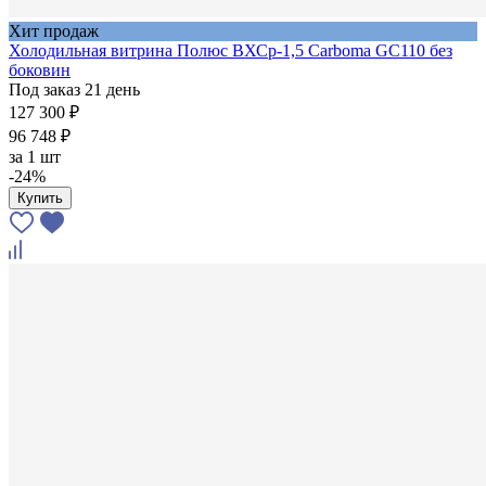
Хит продаж
Холодильная витрина Полюс ВХСр-1,5 Carboma GC110 без
боковин
Под заказ 21 день
127 300 ₽
96 748 ₽
за
1 шт
-24%
Купить