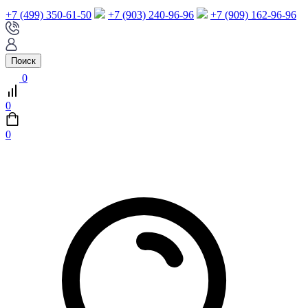
+7 (499) 350-61-50
+7 (903) 240-96-96
+7 (909) 162-96-96
Поиск
0
0
0