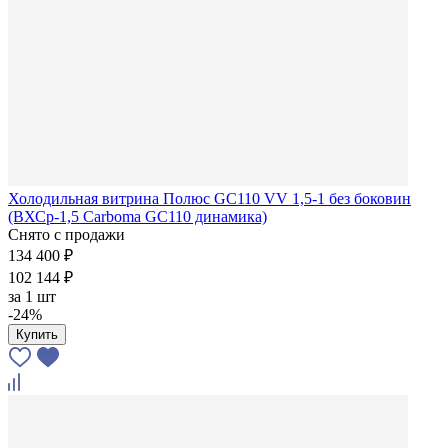
Холодильная витрина Полюс GC110 VV 1,5-1 без боковин
(ВХСр-1,5 Carboma GC110 динамика)
Снято с продажи
134 400 ₽
102 144 ₽
за
1 шт
-24%
Купить