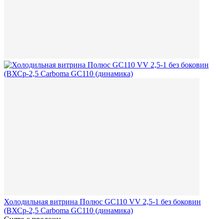
Холодильная витрина Полюс GC110 VV 2,5-1 без боковин
(ВХСр-2,5 Carboma GC110 (динамика)