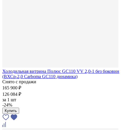
Холодильная витрина Полюс GC110 VV 2,0-1 без боковин
(ВХСр-2,0 Carboma GC110 динамика)
Снято с продажи
165 900 ₽
126 084 ₽
за
1 шт
-24%
Купить