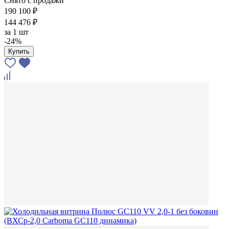
Снято с продажи
190 100 ₽
144 476 ₽
за
1 шт
-24%
Купить