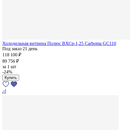
Холодильная витрина Полюс ВХСр-1,25 Carboma GC110
Под заказ 21 день
118 100 ₽
89 756 ₽
за
1 шт
-24%
Купить