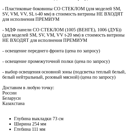
- Пластиковые боковины СО СТЕКЛОМ (для моделей SM,
SV, VM, VV, SL t-40 мм) в стоимость витрины НЕ ВХОДЯТ
для исполнения ПРЕМИУМ
- МДФ панели СО СТЕКЛОМ (1005 (ВЕНГЕ), 1006 (ДУБ))
(для моделей SM, SV, VM, VV t-20 мм) в стоимость витрины
НЕ ВХОДЯТ для исполнения ПРЕМИУМ
- освещение переднего фронта (цена по запросу)
- освещение промежуточной полки (цена по запросу)
- выбор освещения основной зоны (подсветка теплый белый,
белый нейтральный, розовый мясной) (цена по запросу)
Доставим в любую точку:
России
Беларуси
Казахстана
Глубина выкладки
73 см
Ширина
254 мм
Глубина
111 мм